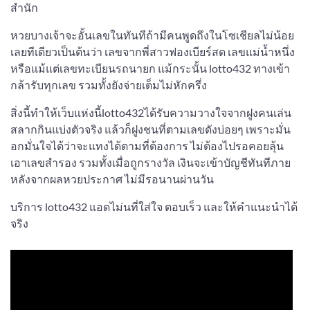
สำนัก
หวยบางเจ้าจะอั้นเลขในทันทีถ้ามีคนพูดถึงในโซเชียลไม่น้อย
เลยทีเดียวเป็นต้นว่า เลขจากพี่สาวฟองเบียร์สด เลขแม่น้ำหนึ่ง
หรือแม้แต่เลขทะเบียนรถนายก แม้กระนั้น lotto432 ทางเข้า
กล้ารับทุกเลข รวมทั้งยังจ่ายเต็มไม่หักครึ่ง
สิ่งนี้ทำให้เว็บแห่งนี้lotto432ได้รับความวางใจจากฝูงคนเล่น
สลากกินแบ่งตัวจริง แล้วก็ฝูงชนที่ตามเลขดังบ่อยๆ เพราะมั่น
อกมั่นใจได้ว่าจะแทงได้ตามที่ต้องการ ไม่ต้องไปรอคอยลุ้น
เอาเลขสำรอง รวมทั้งเมื่อถูกรางวัล เงินจะเข้าบัญชีทันทีภาย
หลังจากผลหวยประกาศ ไม่มีรอนานผ่านวัน
บริการ lotto432 แอดไม่นที่ใส่ใจ ตอบเร็ว และให้คำแนะนำได้
จริง