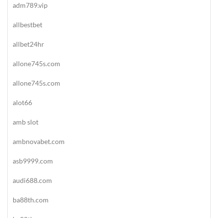
adm789.vip
allbestbet
allbet24hr
allone745s.com
allone745s.com
alot66
amb slot
ambnovabet.com
asb9999.com
audi688.com
ba88th.com