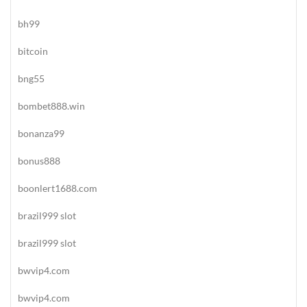
bh99
bitcoin
bng55
bombet888.win
bonanza99
bonus888
boonlert1688.com
brazil999 slot
brazil999 slot
bwvip4.com
bwvip4.com