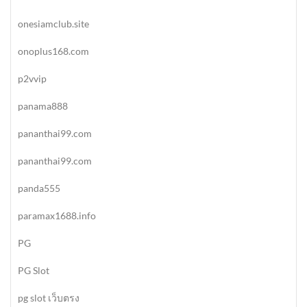
onesiamclub.site
onoplus168.com
p2vvip
panama888
pananthai99.com
pananthai99.com
panda555
paramax1688.info
PG
PG Slot
pg slot เว็บตรง