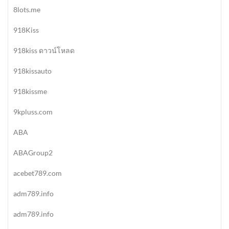
8lots.me
918Kiss
918kiss ดาวน์โหลด
918kissauto
918kissme
9kpluss.com
ABA
ABAGroup2
acebet789.com
adm789.info
adm789.info