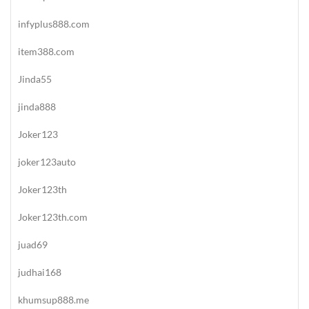
infyplus888.com
item388.com
Jinda55
jinda888
Joker123
joker123auto
Joker123th
Joker123th.com
juad69
judhai168
khumsup888.me