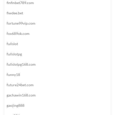
finfinbet789.com
fiwdee.bet
fortune99vip.com
fox689ok.com
fullslot
fullslotpg
fullslotpg168.com
funny18
future24bet.com
gachawin168.com
gaojing888