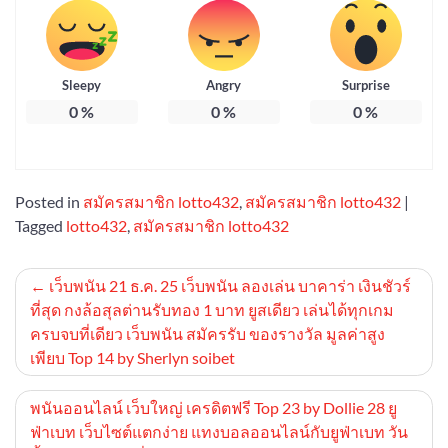
Sleepy
Angry
Surprise
0
%
0
%
0
%
Posted in
สมัครสมาชิก lotto432
,
สมัครสมาชิก lotto432
|
Tagged
lotto432
,
สมัครสมาชิก lotto432
แนะแนว
เว็บพนัน 21 ธ.ค. 25 เว็บพนัน ลองเล่น บาคาร่า เงินชัวร์
ที่สุด กงล้อสุลต่านรับทอง 1 บาท ยูสเดียว เล่นได้ทุกเกม
เรื่อง
ครบจบที่เดียว เว็บพนัน สมัครรับ ของรางวัล มูลค่าสูง
เพียบ Top 14 by Sherlyn soibet
พนันออนไลน์ เว็บใหญ่ เครดิตฟรี Top 23 by Dollie 28 ยู
ฟ่าเบท เว็บไซต์แตกง่าย แทงบอลออนไลน์กับยูฟ่าเบท วัน