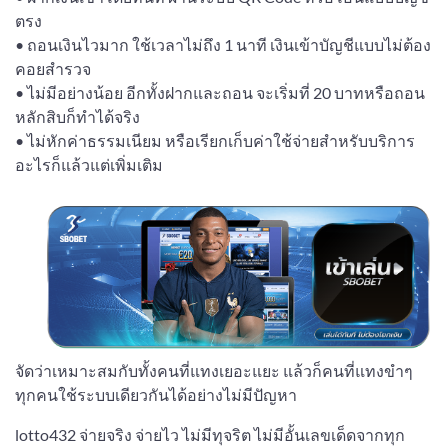
ตรง
• ถอนเงินไวมาก ใช้เวลาไม่ถึง 1 นาที เงินเข้าบัญชีแบบไม่ต้อง
คอยสำรวจ
• ไม่มีอย่างน้อย อีกทั้งฝากและถอน จะเริ่มที่ 20 บาทหรือถอน
หลักสิบก็ทำได้จริง
• ไม่หักค่าธรรมเนียม หรือเรียกเก็บค่าใช้จ่ายสำหรับบริการ
อะไรก็แล้วแต่เพิ่มเติม
จัดว่าเหมาะสมกับทั้งคนที่แทงเยอะแยะ แล้วก็คนที่แทงขำๆ
ทุกคนใช้ระบบเดียวกันได้อย่างไม่มีปัญหา
lotto432 จ่ายจริง จ่ายไว ไม่มีทุจริต ไม่มีอั้นเลขเด็ดจากทุก