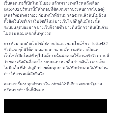
เว็บลอตเตอรี่เปิดใหม่มีเยอะ แล้วเพราะเหตุไรคนถึงเลือก
lotto432 ปริศนานี้มีคำตอบที่ชัดเจนจากประสบการณ์ของผู้
เล่นจริงอย่างเราเอง ก่อนหน้าที่ผ่านมาลองมาแล้วนับไม่ถ้วน
ทั้งยังเว็บไซต์เก่า เว็บไซต์ใหม่ บางเว็บไซต์ก็ดูดีแม้กระนั้น
ระบบหลุดบ่อยมาก บางเว็บก็จ่ายช้า บางที่หนักกว่านั้นเป็นจ่าย
ไม่ครบ แถมเลขกลั้นทุกงวด
กระทั่งมาพบกับเว็บไซต์สลากกินแบ่งออนไลน์ชื่อว่า lotto432
ซึ่งทีแรกๆก็มิได้คาดหมายมากมาย มีความคิดว่าเป็นแค่
เว็บไซต์เปิดใหม่ทั่วๆไป แม้กระนั้นพอลองใช้งานจริงจึงทราบดี
ว่า ของจริงมันคืออะไร ระบบแทงหวยลื่น จ่ายเงินไว เลขเด็ด
ไม่มีกลั้น ที่สำคัญคือจ่ายเต็มทุกบาท ไม่หักค่าคอม ไม่หักส่วน
ต่างให้อารมณ์เสียจิตใจ
ลอตเตอรี่ครบทุกจำพวกใน lotto432 ที่เดียว จะหวยรัฐบาล
หรือหวยต่างถิ่นก็มีหมด