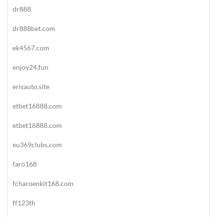
dr888
dr888bet.com
ek4567.com
enjoy24.fun
erisauto.site
etbet16888.com
etbet16888.com
eu369clubs.com
faro168
fcharoenkit168.com
ff123th