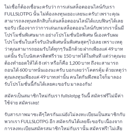
ไม่เชื่อก็ต้องเชื่อนะครับว่า การเล่นสล็อตออนไลน์กับเรา
FULLSLOTPG นั้น ไม่ต้องลงทุนเยอะเลยนะครับ! เพราะคุณ
สามารถลงทุนหลักสิบก็เล่นสล็อตออนไลน์ได้แบบฟินๆได้เลย
ขอรับ เนื่องจากว่าการเล่นเกมสล็อตออนไลน์กับพวกเรานั้นมี
โปรโมชั่นพิเศษมาก อย่างโปรโมชั่นบิลพิเศษ นี่เองครับผม
โปรโมชั่นใบเสร็จรับเงินพิเศษนั้นพิเศษสุดๆไปเลย เพราะเหตุ
ว่าคุณสามารถยอมรับได้ทุกๆวันอีกด้วย ฝากเพียงแค่ 49 บาท
แค่นั้น รับโบนัสเครดิตฟรีรวม 150 บาทได้ในทันที แต่ว่าคุณจะ
ต้องทำยอดให้ได้ 8 เท่า หรือก็คือ 1,200 บาท ถึงจะสามารถ
ถอนได้ 600 บาทนั่นเองนะครับ บอกเลยว่าโคตรคุ้ม ด้วยเหตุว่า
คุณลงทุนเพียงแค่ 49 บาทเท่านั้น คนใดกันพึงพอใจก็มาลอง
รับโปรโมชั่นนี้กันได้เลยคะขอรับ มาลองกัน!
สมัครเป็นสมาชิกใหม่กับเรา fullslotpg วันนี้ สมัครฟรีไม่มีค่า
ใช้จ่าย สมัครเลย!
รับสารภาพมาซะดีๆใครกันแน่ยังไม่ลงทะเบียนเป็นสมาชิกกับ
พวกเรา FULLSLOTPG อีก สมัครกันได้เลยจ๊ะขอรับ เนื่องจาก
การลงทะเบียนสมัครสมาชิกใหม่กับเรานั้น สมัครฟรี! ไม่เสีย