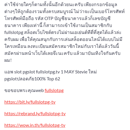
ค่าใช้จ่ายใดๆก็ตามทั้งนั้นอีกด้วยนะครับ เพียงกรอกข้อมูล
ต่างๆให้ถูกต้องรวมทั้งครบสมบูรณ์ ไม่ว่าจะเป็นเบอร์โทรศัพท์
โทรศัพท์มือถือ รหัส OTP บัญชีธนาคารแล้วก็เลขบัญชี
ธนาคาร เพียงเท่านี้ ก็สามารถเข้าใช้งานเป็นสมาชิกกับ
fullslotpg สล็อตเว็บไซต์ตรงไม่ผ่านเอเย่นต์ทีดี่ที่สุดได้แล้วล่ะ
ครับผม เพื่อให้คุณสนุกกับการเล่นสล็อตออนไลน์ได้แบบไม่มี
ใครเหมือน ลงทะเบียนสมัครสมาชิกใหม่กับเราได้แล้ววันนี้
สมัครผ่านหน้าเว็บได้เลยจ๊ะนะครับ แล้วมาบันเทิงใจกันครับ
ผม!
แอพ slot pgslot fullslotpg.tv 1 MAY Stevie ใหม่
pgslotปลอดภัย100% Top 62
ขอขอบพระคุณweb
fullslotpg
https://bit.ly/fullslotpg-tv
https://rebrand.ly/fullslotpg-tv
https://wow.in.th/fullslotpg-tv