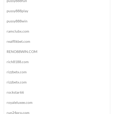
pussy888fun
pussy888play
pussy888win
ramclubx.com
realflikbet.com
RENO88WIN.COM
rich8188.com
rizzbetx.com
rizzbetx.com
rockstar66
royaleluxee.com
run24pro.com