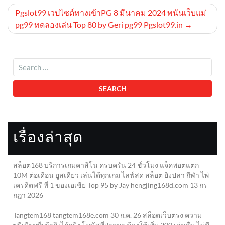
Pgslot99 เวปไซต์ทางเข้าPG 8 มีนาคม 2024 พนันเว็บแม่
pg99 ทดลองเล่น Top 80 by Geri pg99 Pgslot99.in
เรื่องล่าสุด
สล็อต168 บริการเกมคาสิโน ครบครัน 24 ชั่วโมง แจ็คพอตแตก
10M ต่อเดือน ยูสเดียว เล่นได้ทุกเกม ไลฟ์สด สล็อต ยิงปลา กีฬา ไพ่
เครดิตฟรี ที่ 1 ของเอเชีย Top 95 by Jay hengjing168d.com 13 กร
กฎา 2026
Tangtem168 tangtem168e.com 30 ก.ค. 26 สล็อตเว็บตรง ความ