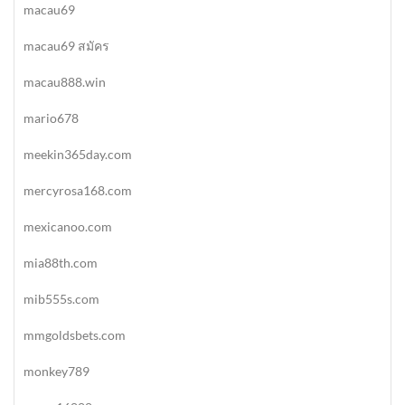
macau69
macau69 สมัคร
macau888.win
mario678
meekin365day.com
mercyrosa168.com
mexicanoo.com
mia88th.com
mib555s.com
mmgoldsbets.com
monkey789