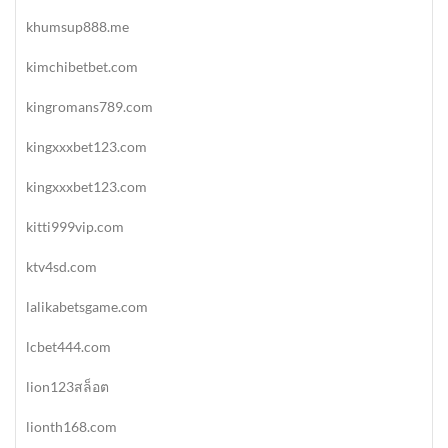
khumsup888.me
kimchibetbet.com
kingromans789.com
kingxxxbet123.com
kingxxxbet123.com
kitti999vip.com
ktv4sd.com
lalikabetsgame.com
lcbet444.com
lion123สล็อต
lionth168.com