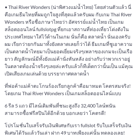
• Thai River Wonders (น่าพิศวงแม่น้ำไทย) โดยส่วนตัวแล้ว นี่
คือเกมธีมไทยที่ผมถูกใจสูงที่สุดแล้วครับผม กับเกม Thai River
Wonders หรือชื่อภาษาไทยว่า อัศจรรย์แม่น้ำไทย เป็นเกม
สล็อตออนไลน์ fullslotpg ที่ยกเอาสถานที่ท่องเที่ยวโด่งดังใน
ประเทศไทยมาใส่ไว้ด้านในเกม นั่นก็คือ ตลาดน้ำ นั่นเองครับ
ผม เรียกว่ายกกันมาทั้งยังตลาดเลยก็ว่าได้ ธีมเกมที่ชูเอาความ
เป็นตลาดน้ำไทยมาเป็นยอดเยี่ยมจริงๆเพลาของเกมจะเป็นเรือ
ยาว สัญลักษณ์มีทั้งยังแม่ค้านั่งหันหลัง อย่างกับว่าพวกเราอยู่
ในตลาดท้องน้ำจริงๆเลยล่ะครับแล้วก็ทีเด็ดกว่านั้นเป็น แม้คุณ
เปิดเสียงเกมเล่นด้วย บรรยากาศตลาดน้ำ
ที่พ่อค้าแม่ค้าตะโกนร้องเรียกลูกค้าคือมาหมด โคตรสมจริง!
โดยเกม Thai River Wonders เป็นเกมสล็อตออนไลน์แบบ
6 รีล 5 แถว มีไลน์เดิมพันที่ชนะสูงถึง 32,400 ไลน์พนัน
สามารถซื้อฟรีสปินได้อีกด้วย บอกเลยว่า โคตรดี!
โปรโมชั่นใบเสร็จรับเงินพิเศษกับเรา fullslot รับใบเสร็จรับเงิน
พิเศษได้วันแล้ววันเล่า ฝาก 49 บาทเพียงแค่นั้น ทดลองเลย!