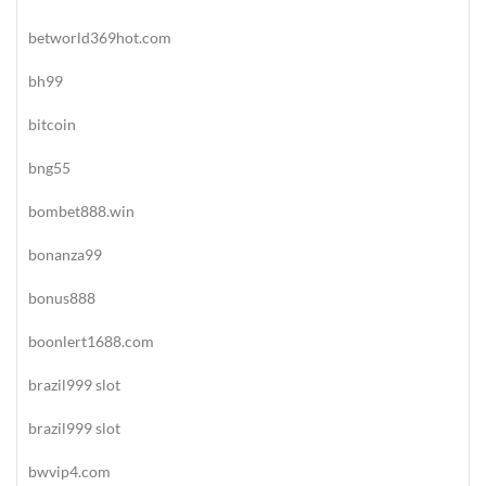
betworld369hot.com
bh99
bitcoin
bng55
bombet888.win
bonanza99
bonus888
boonlert1688.com
brazil999 slot
brazil999 slot
bwvip4.com