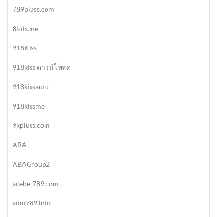
789pluss.com
8lots.me
918Kiss
918kiss ดาวน์โหลด
918kissauto
918kissme
9kpluss.com
ABA
ABAGroup2
acebet789.com
adm789.info