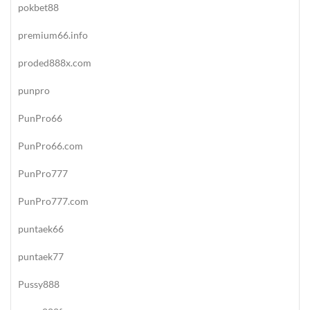
pokbet88
premium66.info
proded888x.com
punpro
PunPro66
PunPro66.com
PunPro777
PunPro777.com
puntaek66
puntaek77
Pussy888