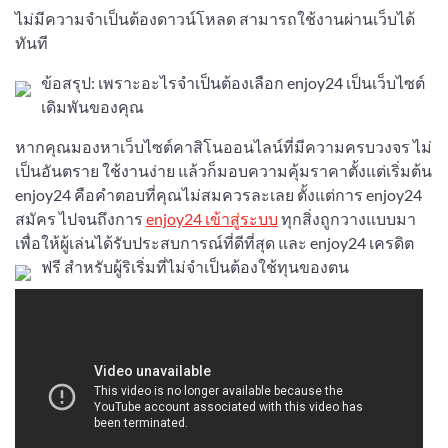
ไม่มีความจำเป็นต้องดาวน์โหลด สามารถใช้งานผ่านเว็บได้
ทันที
ข้อสรุป: เพราะอะไรจำเป็นต้องเลือก enjoy24 เป็นเว็บไซต์
เดิมพันของคุณ
หากคุณมองหาเว็บไซต์คาสิโนออนไลน์ที่มีความครบวงจร ไม่
เป็นอันตราย ใช้งานง่าย แล้วก็มอบความคุ้มราคาตั้งแต่เริ่มต้น
enjoy24 คือคำตอบที่คุณไม่สมควรละเลย ตั้งแต่การ enjoy24
สมัคร ไปจนถึงการ
enjoy24 เข้าสู่ระบบ
ทุกสิ่งถูกวางแบบมา
เพื่อให้ผู้เล่นได้รับประสบการณ์ที่ดีที่สุด และ enjoy24 เครดิต
ฟรี สำหรับผู้ริเริ่มที่ไม่จำเป็นต้องใช้ทุนของตน