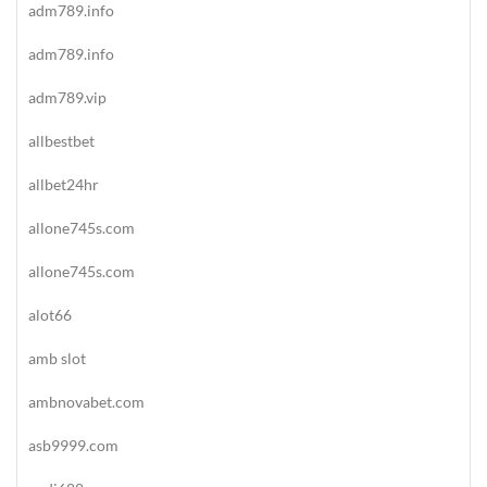
adm789.info
adm789.info
adm789.vip
allbestbet
allbet24hr
allone745s.com
allone745s.com
alot66
amb slot
ambnovabet.com
asb9999.com