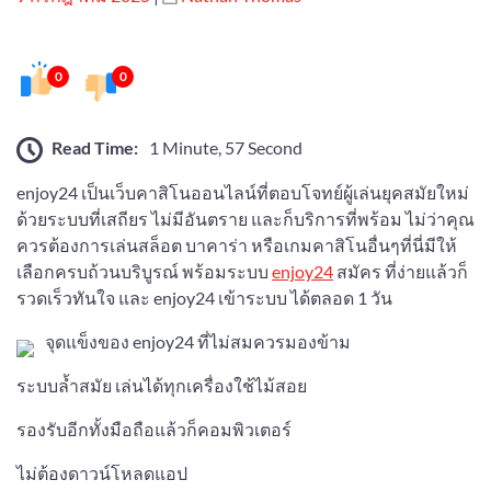
on
on
0
0
Read Time:
1 Minute, 57 Second
enjoy24 เป็นเว็บคาสิโนออนไลน์ที่ตอบโจทย์ผู้เล่นยุคสมัยใหม่
ด้วยระบบที่เสถียร ไม่มีอันตราย และก็บริการที่พร้อม ไม่ว่าคุณ
ควรต้องการเล่นสล็อต บาคาร่า หรือเกมคาสิโนอื่นๆที่นี่มีให้
เลือกครบถ้วนบริบูรณ์ พร้อมระบบ
enjoy24
สมัคร ที่ง่ายแล้วก็
รวดเร็วทันใจ และ enjoy24 เข้าระบบ ได้ตลอด 1 วัน
จุดแข็งของ enjoy24 ที่ไม่สมควรมองข้าม
ระบบล้ำสมัย เล่นได้ทุกเครื่องใช้ไม้สอย
รองรับอีกทั้งมือถือแล้วก็คอมพิวเตอร์
ไม่ต้องดาวน์โหลดแอป