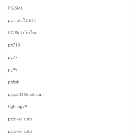
PG Slot
pg slot เว็บตรง
PG Slot เว็บใหม่
pg718
pg77
pg99
pgfish
pggold168bet.com
Pgheng99
pgjoker auto
pgjoker auto