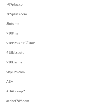
789plus.com
789pluss.com
8lots.me
918Kiss
918kiss ดาวน์โหลด
918kissauto
918kissme
9kpluss.com
ABA
ABAGroup2
acebet789.com