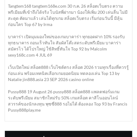
Tangtem168 tangtem168e.com 30 ก.ค. 26 สล็อตเว็บตรง ความ
พรีเมียมที่เข้าถึงได้จริง โบนัสพี่ฝากมา น้องให้เพิ่ม 200 เล่นลื่น ไม่มี
สะดุด คัดมาแล้ว เล่นได้ทุกเกม สล็อตเว็บตรง เริ่มก่อนวันนี้ มีลุ้น
ก่อนใคร Top 67 by Irma
บาคาร่า เปิดมุมมองใหม่ของเกมบาคาร่า ทุกยอดฝาก 10% รองรับ
ทุกธนาคาร ถอนเร็วทันใจ สัมผัสโต๊ะสดระดับพรีเมียม บาคาร่า
สมัครไว ได้โปรใหญ่ ใช้สิทธิ์ทันใจ Top 92 by Malcolm
sexy168c.com 4 JUL 69
เว็บเปิดใหม่ สล็อต888 เว็บไซต์ตรง สล็อต 2026 รวมทุกเรื่องที่ควรรู้
ก่อนเล่น พร้อมเทคนิคเลือกเกมยอดนิยม ทดลองเล่น Top 13 by
Natalie jin888.asia 23 SEP 2026 casino online
Pussy888 19 August 26 pussy888 สล็อต888 แพลตฟอร์มเกม
ระดับพรีเมียม สมาชิกใหม่รับ 50% เกมสล็อต คาสิโนออนไลน์
สวรรค์ของนักลงทุน พุซซี่888 รอไม่ได้ ต้องลอง Top 93 by Francis
Pussy888play.me