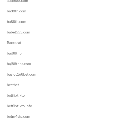
audi688.com
ba88th.com
ba88th.com
babet555.com
Baccarat
baj88thb
baj88thbz.com
baslot168bet.com
bestbet
betflixtikto
betflixtikto.info
betm4vip.com