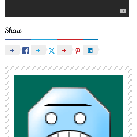
Share