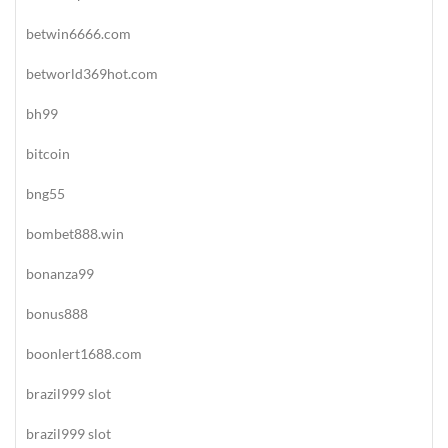
betwin6666.com
betworld369hot.com
bh99
bitcoin
bng55
bombet888.win
bonanza99
bonus888
boonlert1688.com
brazil999 slot
brazil999 slot