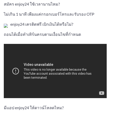
สมัคร enjoy24 ใช้เวลานานไหม?
ไม่เกิน 1 นาที เพียงแค่กรอกเบอร์โทรและรับรอง OTP
enjoy24 เครดิตฟรี เบิกเงินได้หรือไม่?
ถอนได้เมื่อทำเทิร์นครบตามเงื่อนไขที่กำหนด
มีแอป enjoy24 ให้ดาวน์โหลดไหม?