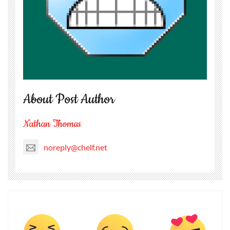
About Post Author
Nathan Thomas
noreply@chelf.net