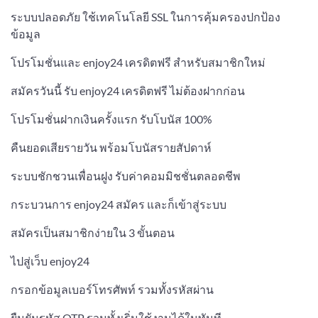
ระบบปลอดภัย ใช้เทคโนโลยี SSL ในการคุ้มครองปกป้อง
ข้อมูล
โปรโมชั่นและ enjoy24 เครดิตฟรี สำหรับสมาชิกใหม่
สมัครวันนี้ รับ enjoy24 เครดิตฟรี ไม่ต้องฝากก่อน
โปรโมชั่นฝากเงินครั้งแรก รับโบนัส 100%
คืนยอดเสียรายวัน พร้อมโบนัสรายสัปดาห์
ระบบชักชวนเพื่อนฝูง รับค่าคอมมิชชั่นตลอดชีพ
กระบวนการ enjoy24 สมัคร และก็เข้าสู่ระบบ
สมัครเป็นสมาชิกง่ายใน 3 ขั้นตอน
ไปสู่เว็บ enjoy24
กรอกข้อมูลเบอร์โทรศัพท์ รวมทั้งรหัสผ่าน
ยืนยันรหัส OTP รวมทั้งเริ่มใช้งานได้ในทันที