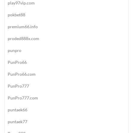
play97vip.com
pokbet88
premium66.info
proded888x.com
punpro
PunPro66
PunPro66.com
PunPro777
PunPro777.com
puntaek66
puntaek77