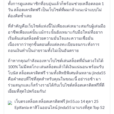
ทั้งการดูแลสมาชิกที่อบอุ่นแล้วก็พร้อมช่วยเหลือตลอด 1
วัน สล็อตเครดิตฟรี เป็นเว็บไซต์ที่ผมกล้าแนะนำแบบไม่
ต้องคิดซ้ำเลย
ที่สำคัญคือเว็บไซต์แห่งนี้ไม่เพียงแค่เหมาะสมกับผู้เล่นมือ
อาชีพเพียงแค่นั้น แม้กระนั้นยังเหมาะกับมือใหม่ที่อยาก
เริ่มต้นเล่นสล็อตด้วยความมั่นใจและความเชื่อมั่น
เนื่องจากว่าทุกขั้นตอนตั้งแต่ลงทะเบียนจนกระทั่งการ
ถอนเงินทำเป็นง่ายรวมทั้งไม่เป็นอันตราย
ถ้าหากคุณกำลังมองหาเว็บไซต์เล่นสล็อตที่มั่นดวงใจได้
100% ไม่มีคดโกง เล่นสล็อตแล้วได้เงินแน่นอน พร้อมรับ
โบนัส สล็อตเครดิตฟรี รวมทั้งสิทธิพิเศษล้นหลาม jinda55
คือคำตอบที่ใช่ที่สุดสำหรับคุณในขณะนี้ อย่ารอช้า มา
ร่วมสนุกและก็สร้างรายได้กับเว็บไซต์สล็อตเครดิตฟรีที่ดี
เยี่ยมที่สุดไปพร้อมกัน!
เว็บตรงสล็อต สล็อตเครดิตฟรี jin55.co 14 ตุลา 25
Epifania คาสิโนออนไลน์ jinda55 มาแรงที่สุด Top 52