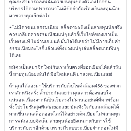
คุณจะสามารถลงพนันด้วยเงินทุนของตัวเองได้ดีขึ้น
บริหารได้ตามปรารถนา ไม่มีข้อจำกัดเรื่องเงินลงทุนน้อย
มาขวางคุณอีกต่อไป
• ไม่มีค่าขนบธรรมเนียม: สล็อต456 ยิ่งเป็นสายทุนน้อยจึง
ควรเกลียดค่าธรรมเนียมแน่ๆ แล้วก็เว็บไซต์ของเราเป็น
เว็บตรงแท้ ไม่ผ่านเอเย่นต์ มั่นใจได้เลยว่า ไม่มีการเก็บค่า
ธรรมเนียมอะไรก็แล้วแต่ทั้งปวงแน่ๆ เล่นสล็อตแบบฟินๆ
ได้เลย
สมัครเป็นสมาชิกใหม่กับเราเว็บตรงที่ยอดเยี่ยมได้แล้ววัน
นี้ สายทุนน้อยเล่นได้ มือใหม่เล่นดี มาลงทะเบียนเลย!
ถ้าคุณได้ลองมาใช้บริการกับเว็บไซต์ สล็อต456 ของพวก
เราสักหนึ่งครั้ง ค้ำประกันเลยว่า คุณควรต้องชอบใจ
แน่นอน เนื่องจากนี่เป็นเว็บตรงไม่ผ่านเอเย่นต์ที่มาพร้อม
ทั้งโปรโมชั่นสุดพิเศษเยอะแยะ บันเทิงใจกับเกมสล็อตได้
มากขึ้น เล่นสล็อตออนไลน์ได้อย่างเต็มเปี่ยม ไม่พลาดทุก
การพนันแบบจัดเต็ม สายทุนน้อยยิ่งเหมาะกับการใช้
บริการกับเราอีกด้วย เพราะมีระบบระเบียบฝากถอนไม่มี