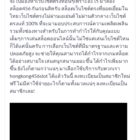
จะไปมองหาเว็บไซต์ตรงที่อื่นๆเพราะอะไร มาลอง
สล็อต456 กันก่อนสิครับ สล็อตเว็บไซต์ตรงที่ยอดเยี่ยมใน
ไทย เว็บไซต์ตรงไม่ผ่านเอเย่นต์ ไม่ผ่านตัวกลาง เว็บไซต์
ตรงแท้ 100% ที่จะมามอบประสบการณ์ความเพลิดเพลิน
รวมทั้งช่องทางสำหรับในการทำกำไรให้กับคุณแบบ
เต็มๆการเล่นสล็อตออนไลน์นั้น ไม่ใช่แค่เล่นเว็บไซต์ไหน
ก็ได้แค่นั้นครับ การเลือกเว็บไซต์ที่มีมาตรฐานและความ
ปลอดภัยสูง จะช่วยให้คุณสามารถได้กำไรจากเกมสล็อต
ได้อย่างสบายใจ เล่นสนุกสนานเยอะขึ้น ได้กำไรเพิ่มมาก
ขึ้น ยังไงก็ตามกว่าแน่ๆ มาเลือกใช้บริการกับพวกเรา
hongkong456slot ได้แล้ววันนี้ ลงทะเบียนเป็นสมาชิกใหม่
ฟรี ไม่มีค่าใช้จ่ายอะไรก็ตามทั้งมวลแน่ๆ ลงทะเบียนเป็น
สมาชิกเลย!