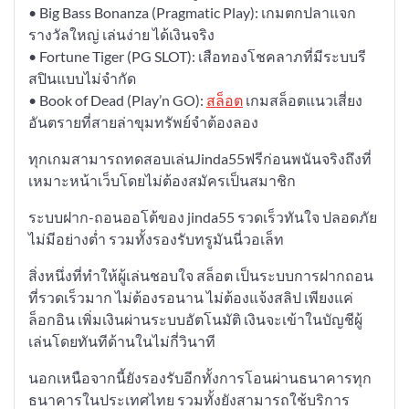
• Big Bass Bonanza (Pragmatic Play): เกมตกปลาแจก
รางวัลใหญ่ เล่นง่าย ได้เงินจริง
• Fortune Tiger (PG SLOT): เสือทองโชคลาภที่มีระบบรี
สปินแบบไม่จำกัด
• Book of Dead (Play’n GO):
สล็อต
เกมสล็อตแนวเสี่ยง
อันตรายที่สายล่าขุมทรัพย์จำต้องลอง
ทุกเกมสามารถทดสอบเล่นJinda55ฟรีก่อนพนันจริงถึงที่
เหมาะหน้าเว็บโดยไม่ต้องสมัครเป็นสมาชิก
ระบบฝาก-ถอนออโต้ของ jinda55 รวดเร็วทันใจ ปลอดภัย
ไม่มีอย่างต่ำ รวมทั้งรองรับทรูมันนี่วอเล็ท
สิ่งหนึ่งที่ทำให้ผู้เล่นชอบใจ สล็อต เป็นระบบการฝากถอน
ที่รวดเร็วมาก ไม่ต้องรอนาน ไม่ต้องแจ้งสลิป เพียงแค่
ล็อกอิน เพิ่มเงินผ่านระบบอัตโนมัติ เงินจะเข้าในบัญชีผู้
เล่นโดยทันทีด้านในไม่กี่วินาที
นอกเหนือจากนี้ยังรองรับอีกทั้งการโอนผ่านธนาคารทุก
ธนาคารในประเทศไทย รวมทั้งยังสามารถใช้บริการ