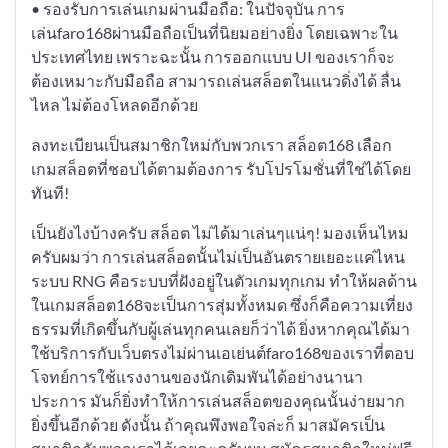
• รองรับการเล่นเกมผ่านมือถือ: ในปัจจุบัน การ
เล่นfaro168ผ่านมือถือเป็นที่นิยมอย่างยิ่ง โดยเฉพาะใน
ประเทศไทย เพราะฉะนั้น การออกแบบ UI ของเราก็จะ
ต้องเหมาะกับมือถือ สามารถเล่นสล็อตในแนวดิ่งได้ ลื่น
ไหล ไม่ต้องโหลดอีกด้วย
ลงทะเบียนเป็นสมาชิกใหม่กับพวกเรา สล็อต168 เลือก
เกมสล็อตที่ชอบได้ตามต้องการ รับโปรโมชั่นที่ใช่ได้โดย
ทันที!
เป็นยังไงบ้างครับ สล็อต ไม่ได้มาเล่นๆแน่ๆ! มองเห็นไหม
ครับผมว่า การเล่นสล็อตนั้นไม่เป็นอันตรายเยอะแค่ไหน
ระบบ RNG คือระบบที่ฝังอยู่ในตัวเกมทุกเกม ทำให้ผลด้าน
ในเกมสล็อต168จะเป็นการสุ่มทั้งหมด ซึ่งก็คือความเที่ยง
ธรรมที่เกิดขึ้นกับผู้เล่นทุกคนเลยก็ว่าได้ ยิ่งหากคุณได้มา
ใช้บริการกับเว็บตรงไม่ผ่านเอเย่นต์faro168ของเราที่ตอบ
โจทย์การใช้แรงงานของนักเดิมพันได้อย่างนานา
ประการ มันก็ยิ่งทำให้การเล่นสล็อตของคุณนั้นง่ายมาก
ยิ่งขึ้นอีกด้วย ดังนั้น ถ้าคุณพึงพอใจล่ะก็ มาสมัครเป็น