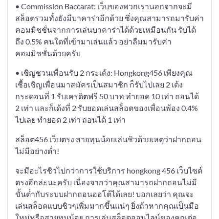
• Commission Baccarat: เว็บของพวกเรานอกจากจะมี
สล็อตรวมทั้งยังมีบาคาร่าอีกด้วย ซึ่งคุณสามารถมารับค่า
คอมมิชชั่นจากการเล่นบาคาร่าได้ด้วยเหมือนกัน รับได้
ถึง 0.5% คนใดที่เข้ามาเล่นแล้ว อย่าลืมมารับค่า
คอมมิชชั่นด้วยครับ
• เชิญชวนเพื่อนรับ 2 กระเด้ง: Hongkong456 เพียงคุณ
เชื้อเชิญเพื่อนมาสมัครเป็นสมาชิก ก็รับไปเลย 2 เด้ง
กระดอนที่ 1 รับเครดิตฟรี 50 บาท ทำยอด 10 เท่า ถอนได้
2 เท่า และก็เด้งที่ 2 รับยอดเล่นสล็อตของเพื่อนพ้อง 0.4%
ไปเลย ทำยอด 2 เท่า ถอนได้ 1 เท่า
สล็อต456 เว็บตรง สายทุนน้อยเล่นชิวด้วยเหตุว่าฝากถอน
ไม่มีอย่างต่ำ!
จะมีอะไรชิวไปกว่าการใช้บริการ hongkong 456 เว็บไซต์
ตรงอีกล่ะนะครับ เนื่องจากว่าคุณสามารถฝากถอนไม่มี
ขั้นต่ำกับระบบฝากถอนออโต้ได้เลย! บอกเลยว่า คุณจะ
เล่นสล็อตแบบชิวๆเพิ่มมากขึ้นแน่ๆ ยิ่งถ้าหากคุณเป็นมือ
ใหม่หรือสายทุนน้อย การเล่นสล็อตออนไลน์ของคุณต่อ