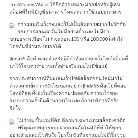
TrueMoney Wallet ได้อีกด้วย เหมาะมากสำหรับผู้เล่น
สล็อตที่ไม่มีบัญชีธนาคาร ไหมสะดวกใช้แอปธนาคาร
การถอนเงินก็ง่ายและก็ไม่เป็นอันตรายมาก ไม่จำกัด
รอบการถอนต่อวัน ไม่มีอย่างต่ำ และไม่มีค่า
ขนบธรรมเนียม ไม่ว่าจะถอน 100 หรือ 100,000 ก็ทำได้
โดยทันทีผ่านระบบออโต้
jinda55 คือคำตอบสำหรับผู้ที่กำลังมองหาเว็บไซต์สล็อตที่
น่าไว้ใจ แตกง่าย รวมทั้งจ่ายจริงแบบไม่มีข้อแม้
จากประสบการณ์ที่ผมเล่นเว็บไซต์สล็อตออนไลน์มาไม่
ต่ำลงมากยิ่งกว่า 50 เว็บ บอกเลยว่า jinda55 คือเว็บที่ตอบ
โจทย์ที่สุด ทั้งยังในเรื่องความปลอดภัย ความเร็วของ
ระบบ ความยั่งยืนด้านการเงิน และก็การบริการที่จริง
จิตใจ
ไม่ว่าจะเป็นเกมที่คัดเลือกมาเฉพาะเกมสล็อตเครดิต
ฟรีคุณภาพสูง ระบบฝากถอนอัตโนมัติที่ทำให้ทุกๆ
อย่างง่ายและเร็วทันใจ โปรโมชั่นที่แจกแบบไม่มีกั๊ก รวม