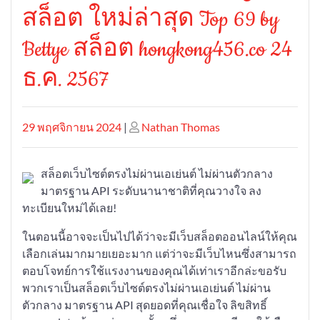
สล็อต ใหม่ล่าสุด Top 69 by
Bettye สล็อต hongkong456.co 24
ธ.ค. 2567
Posted
Posted
29 พฤศจิกายน 2024
|
Nathan Thomas
on
on
สล็อตเว็บไซต์ตรงไม่ผ่านเอเย่นต์ ไม่ผ่านตัวกลาง
มาตรฐาน API ระดับนานาชาติที่คุณวางใจ ลง
ทะเบียนใหม่ได้เลย!
ในตอนนี้อาจจะเป็นไปได้ว่าจะมีเว็บสล็อตออนไลน์ให้คุณ
เลือกเล่นมากมายเยอะมาก แต่ว่าจะมีเว็บไหนซึ่งสามารถ
ตอบโจทย์การใช้แรงงานของคุณได้เท่าเราอีกล่ะขอรับ
พวกเราเป็นสล็อตเว็บไซต์ตรงไม่ผ่านเอเย่นต์ ไม่ผ่าน
ตัวกลาง มาตรฐาน API สุดยอดที่คุณเชื่อใจ ลิขสิทธิ์