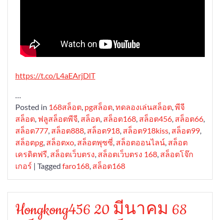
https://t.co/L4aEArjDlT
…
Posted in
168สล็อต
,
pgสล็อต
,
ทดลองเล่นสล็อต
,
พีจี
สล็อต
,
ฟลูสล็อตพีจี
,
สล็อต
,
สล็อต168
,
สล็อต456
,
สล็อต66
,
สล็อต777
,
สล็อต888
,
สล็อต918
,
สล็อต918kiss
,
สล็อต99
,
สล็อตpg
,
สล็อตxo
,
สล็อตพุซซี่
,
สล็อตออนไลน์
,
สล็อต
เครดิตฟรี
,
สล็อตเว็บตรง
,
สล็อตเว็บตรง 168
,
สล็อตโจ๊ก
เกอร์
|
Tagged
faro168
,
สล็อต168
Hongkong456 20 มีนาคม 68