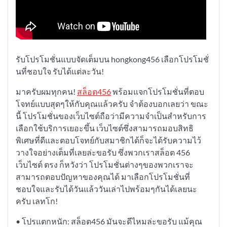
รับโปรโมชั่นแบบจัดเต็มบน hongkong456 เลือกโปรโมชั่
นที่ชอบใจ รับได้แต่ละวัน!
มาครับผมทุกคน!
สล็อต456
พร้อมแจกโปรโมชั่นที่ตอบ
โจทย์แบบสุดๆให้กับคุณแล้วครับ จำต้องบอกเลยว่า ขณะ
นี้ โปรโมชั่นของเว็บไซต์ถือว่ามีความจำเป็นสำหรับการ
เลือกใช้บริการเยอะขึ้น เว็บไซต์ซึ่งสามารถมอบสิทธิ
พิเศษที่ดีและตอบโจทย์กับสมาชิกได้ก็จะได้รับความไว้
วางใจอย่างเต็มที่เลยล่ะขอรับ ซึ่งพวกเราสล็อต 456
เว็บไซต์ ตรง ก็หวังว่า โปรโมชั่นต่างๆของพวกเราจะ
สามารถตอบปัญหาของคุณได้ มาเลือกโปรโมชั่นที่
ชอบใจและรับได้วันแล้ววันเล่าไปพร้อมๆกันได้เลยนะ
ครับ เลทโก!
• โปรแตกหนัก: สล็อต456 มันจะดีไหมล่ะขอรับ แม้คุณ