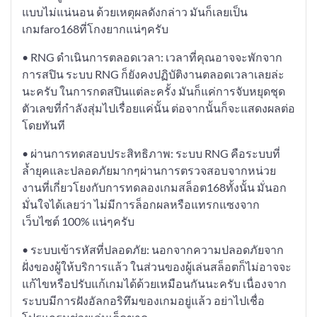
แบบไม่แน่นอน ด้วยเหตุผลดังกล่าว มันก็เลยเป็น
เกมfaro168ที่โกงยากแน่ๆครับ
• RNG ดำเนินการตลอดเวลา: เวลาที่คุณอาจจะพักจาก
การสปิน ระบบ RNG ก็ยังคงปฏิบัติงานตลอดเวลาเลยล่ะ
นะครับ ในการกดสปินแต่ละครั้ง มันก็แค่การจับหยุดชุด
ตัวเลขที่กำลังสุ่มไปเรื่อยแค่นั้น ต่อจากนั้นก็จะแสดงผลต่อ
โดยทันที
• ผ่านการทดสอบประสิทธิภาพ: ระบบ RNG คือระบบที่
ล้ำยุคและปลอดภัยมากๆผ่านการตรวจสอบจากหน่วย
งานที่เกี่ยวโยงกับการทดลองเกมสล็อต168ทั้งนั้น มั่นอก
มั่นใจได้เลยว่า ไม่มีการล็อกผลหรือแทรกแซงจาก
เว็บไซต์ 100% แน่ๆครับ
• ระบบเข้ารหัสที่ปลอดภัย: นอกจากความปลอดภัยจาก
ฝั่งของผู้ให้บริการแล้ว ในส่วนของผู้เล่นสล็อตก็ไม่อาจจะ
แก้ไขหรือปรับแก้เกมได้ด้วยเหมือนกันนะครับ เนื่องจาก
ระบบมีการฝังอัลกอริทึมของเกมอยู่แล้ว อย่าไปเชื่อ