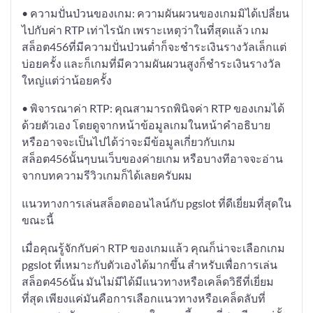
• ความปั่นป่วนของเกม: ความผันผวนของเกมมิได้เปลี่ยน
ไปกับค่า RTP เท่าไรนัก เพราะเหตุว่าในที่สุดแล้ว เกม
สล็อต456ที่มีความปั่นป่วนต่ำก็จะชำระเงินรางวัลเล็กแต่
บ่อยครั้ง และก็เกมที่มีความผันผวนสูงก็ชำระเงินรางวัล
ใหญ่แต่ว่าน้อยครั้ง
• พิจารณาค่า RTP: คุณสามารถพินิจค่า RTP ของเกมได้
ด้วยตัวเอง โดยดูจากหน้าข้อมูลเกมในหน้าคำอธิบาย
หรืออาจจะเป็นไปได้ว่าจะมีข้อมูลเกี่ยวกับเกม
สล็อต456นั้นๆบนเว็บของค่ายเกม หรือบางทีอาจจะอ่าน
จากบทความรีวิวเกมก็ได้เลยครับผม
แนวทางการเล่นสล็อตออนไลน์กับ pgslot ที่ดีเยี่ยมที่สุดใน
ขณะนี้
เมื่อคุณรู้จักกับค่า RTP ของเกมแล้ว คุณก็น่าจะเลือกเกม
pgslot ที่เหมาะกับตัวเองได้มากขึ้น สำหรับเพื่อการเล่น
สล็อต456นั้น มันไม่มีได้มีแนวทางหรือเคล็ดวิธีที่เยี่ยม
ที่สุด เพียงแค่มันคือการเลือกแนวทางหรือเคล็ดลับที่