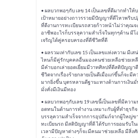
• ผลบวกพอๆกับ เลข 14 เป็นเลขที่ดีมากทำให้บ
เป้าหมายอย่างถาวรรวยมีปัญญาที่ดีไหวพริบ
ที่ดีงานการทะเบียนรถสวยก้าวหน้าไม่ว่าคุณ
อาชีพอะไรก็บรรลุความสำเร็จในทุกๆด้าน มี
เจริญได้คู่ครอบครองที่ดีชีวิตที่ดี
• ผลรวมเท่ากับเลข 15 เป็นเลขแห่งความ มีเสน
ไหนก็มีคู่รักบุคคลอื่นมองคนช่วยเหลือช่วยเหล
มีคำบอกเล่ายอดเยี่ยมมีวาทศิลปที่ดีสติปัญญาดี
ชีวิตจากเรื่องร้ายกลายเป็นดีเมื่อแก่ขึ้นก็จะมี
มากยิ่งขึ้น บุตรหลานดีฐานะทางด้านการเงินมั
มั่งคั่งมีเงินมีทอง
• ผลบวกพอๆกับเลข 19 เลขนี้เป็นเลขที่มีควา
อดทนในด้านการทำงาน เหมาะกับผู้ที่ทำธุรกิจ 
บรรลุความสำเร็จจากการอุปถัมภ์จากผู้ใหญ่ข
ทะเบียนรถ มีสติปัญญาที่ดี ได้รับการยอมรับใ
เวลามีปัญหาต่างๆก็จะมีคนมาช่วยเหลือ มีสิ่งศักด