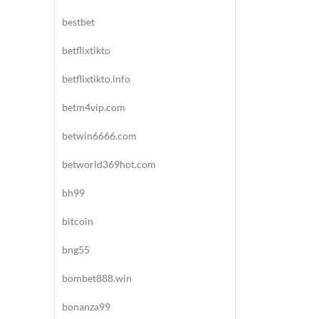
bestbet
betflixtikto
betflixtikto.info
betm4vip.com
betwin6666.com
betworld369hot.com
bh99
bitcoin
bng55
bombet888.win
bonanza99