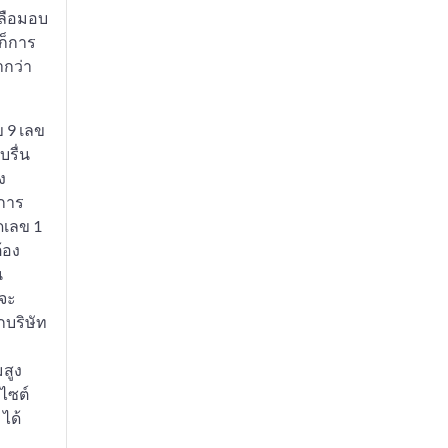
หลือมอบ
ก็การ
ากว่า
 9 เลข
รื่น
ง
็การ
ดเลข 1
้อง
น
่จะ
กบริษัท
ม
มสูง
บไซต์
ได้