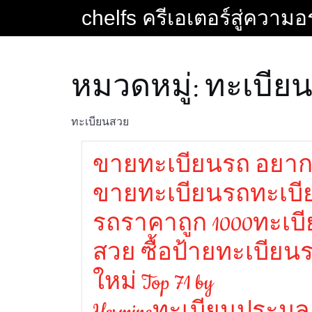
Skip
chelfs ครีเอเตอร์สู่ความ
to
content
หมวดหมู่:
ทะเบีย
ทะเบียนสวย
ขายทะเบียนรถ อยา
ขายทะเบียนรถทะเบี
รถราคาถูก 1000ทะเบ
สวย ซื้อป้ายทะเบียน
ใหม่ Top 71 by