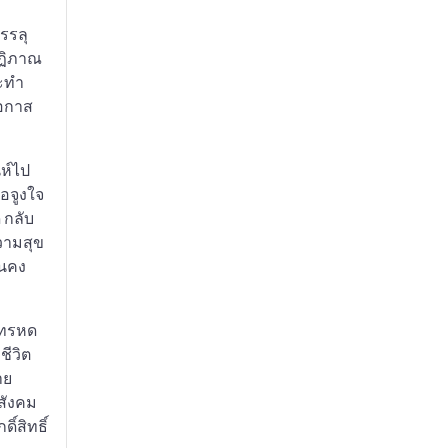
รรลุ
ปฏิภาณ
จะทำ
โอกาส
่ห์ไป
ือจูงใจ
 กลับ
ความสุข
่นคง
มทรหด
ชีวิต
าย
นสังคม
ิ์สิทธิ์