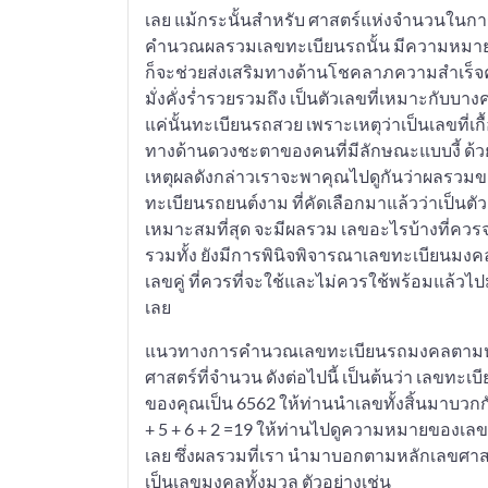
เลย แม้กระนั้นสำหรับ ศาสตร์แห่งจำนวนในก
คำนวณผลรวมเลขทะเบียนรถนั้น มีความหมาย
ก็จะช่วยส่งเสริมทางด้านโชคลาภความสำเร็
มั่งคั่งร่ำรวยรวมถึง เป็นตัวเลขที่เหมาะกับบาง
แค่นั้นทะเบียนรถสวย เพราะเหตุว่าเป็นเลขที่เกื
ทางด้านดวงชะตาของคนที่มีลักษณะแบบงี้ ด้ว
เหตุผลดังกล่าวเราจะพาคุณไปดูกันว่าผลรวม
ทะเบียนรถยนต์งาม ที่คัดเลือกมาแล้วว่าเป็นตัว
เหมาะสมที่สุด จะมีผลรวม เลขอะไรบ้างที่ควร
รวมทั้ง ยังมีการพินิจพิจารณาเลขทะเบียนมง
เลขคู่ ที่ควรที่จะใช้และไม่ควรใช้พร้อมแล้วไ
เลย
แนวทางการคำนวณเลขทะเบียนรถมงคลตามห
ศาสตร์ที่จำนวน ดังต่อไปนี้ เป็นต้นว่า เลขทะเบ
ของคุณเป็น 6562 ให้ท่านนำเลขทั้งสิ้นมาบวกก
+ 5 + 6 + 2 =19 ให้ท่านไปดูความหมายของเลข 
เลย ซึ่งผลรวมที่เรา นำมาบอกตามหลักเลขศาสต
เป็นเลขมงคลทั้งมวล ตัวอย่างเช่น