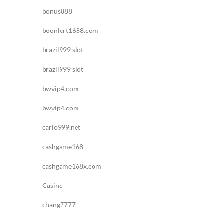
bonus888
boonlert1688.com
brazil999 slot
brazil999 slot
bwvip4.com
bwvip4.com
carlo999.net
cashgame168
cashgame168x.com
Casino
chang7777