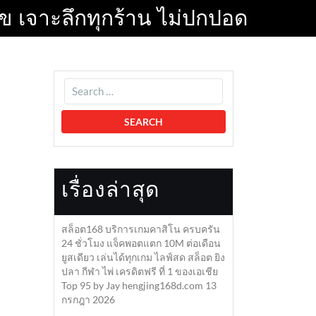
สุข เจาะลึกทุกร้าน ไม่ปกปอด
เรื่องล่าสุด
สล็อต168 บริการเกมคาสิโน ครบครัน
24 ชั่วโมง แจ็คพอตแตก 10M ต่อเดือน
ยูสเดียว เล่นได้ทุกเกม ไลฟ์สด สล็อต ยิง
ปลา กีฬา ไพ่ เครดิตฟรี ที่ 1 ของเอเชีย
Top 95 by Jay hengjing168d.com 13
กรกฎา 2026