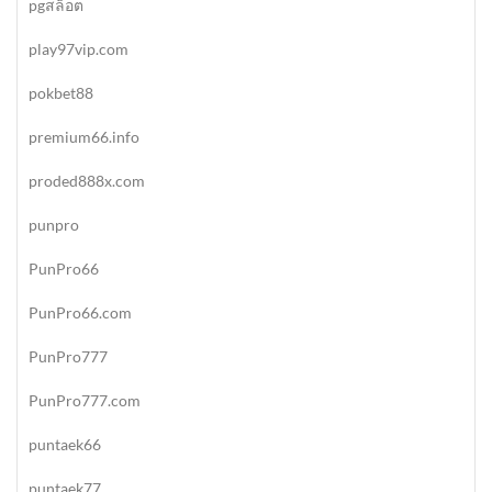
pgสล็อต
play97vip.com
pokbet88
premium66.info
proded888x.com
punpro
PunPro66
PunPro66.com
PunPro777
PunPro777.com
puntaek66
puntaek77