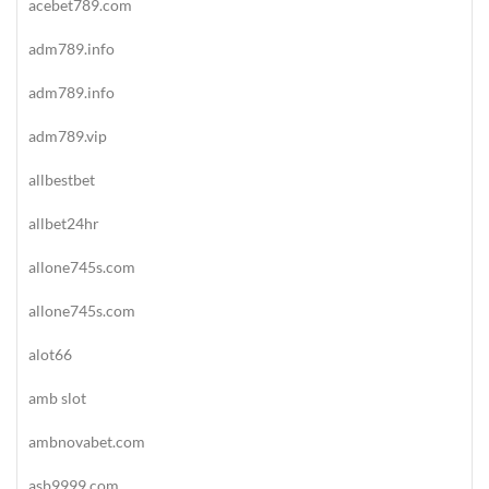
acebet789.com
adm789.info
adm789.info
adm789.vip
allbestbet
allbet24hr
allone745s.com
allone745s.com
alot66
amb slot
ambnovabet.com
asb9999.com