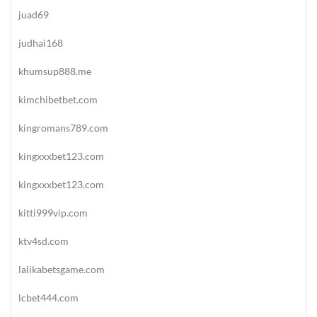
juad69
judhai168
khumsup888.me
kimchibetbet.com
kingromans789.com
kingxxxbet123.com
kingxxxbet123.com
kitti999vip.com
ktv4sd.com
lalikabetsgame.com
lcbet444.com