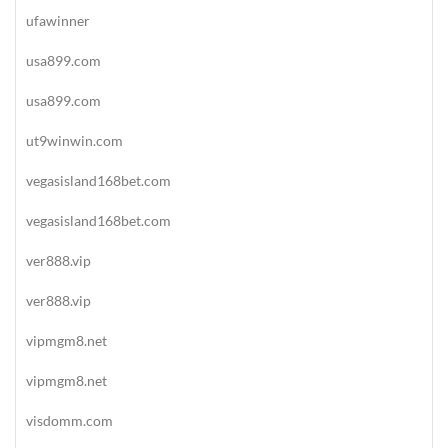
ufawinner
usa899.com
usa899.com
ut9winwin.com
vegasisland168bet.com
vegasisland168bet.com
ver888.vip
ver888.vip
vipmgm8.net
vipmgm8.net
visdomm.com