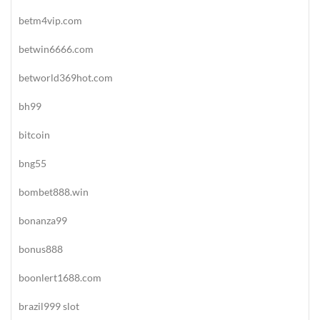
betm4vip.com
betwin6666.com
betworld369hot.com
bh99
bitcoin
bng55
bombet888.win
bonanza99
bonus888
boonlert1688.com
brazil999 slot