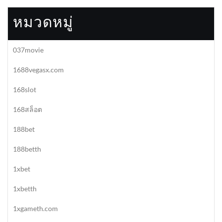
หมวดหมู่
037movie
1688vegasx.com
168slot
168สล็อต
188bet
188betth
1xbet
1xbetth
1xgameth.com