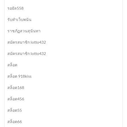
รอยัล558
รับทำเว็บพนัน
ราชภัฏสวนสุนันทา
สมัครสมาชิก lotto432
สมัครสมาชิก lotto432
สล็อต
สล็อต 918kiss
สล็อต168
สล็อต456
สล็อต55
สล็อต66