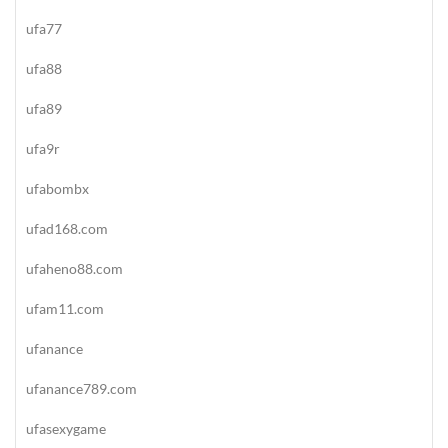
ufa77
ufa88
ufa89
ufa9r
ufabombx
ufad168.com
ufaheno88.com
ufam11.com
ufanance
ufanance789.com
ufasexygame