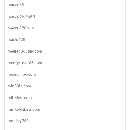
macau69
macau69 สมัคร
macau888.win
mario678
meekin365day.com
mercyrosa168.com
mexicanoo.com
mia88th.com
mib555s.com
mmgoldsbets.com
monkey789