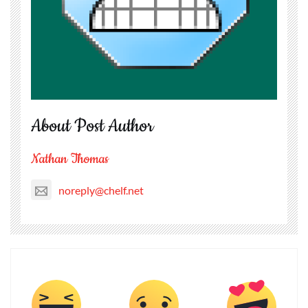
About Post Author
Nathan Thomas
noreply@chelf.net