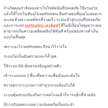
ถ้าเกิดคุณกำลังมองหาเว็บไซต์พนันที่ปลอดภัย ใช้งานง่าย
แล้วก็มีโปรโมชั่นจุใจ betflixtikto คือคำตอบที่คุณไม่สมควร
ละเลย ด้วยระบบสมัครที่รวดเร็ว ระบบเข้าสู่ระบบที่ปลอดภัย
และการแจก
betflixtikto เครดิตฟรี
ที่ไม่มีเงื่อนไขยุ่งยาก คุณ
สามารถเริ่มความเพลิดเพลินได้ทันที พร้อมช่องทางทำเงิน
แบบไม่สิ้นสุด
เพราะอะไร betflixtikto ถึงน่าไว้วางใจ
ระบบไม่เป็นอันตรายและก็ล้ำยุค
ใช้ระบบ SSL คุ้มครองข้อมูลส่วนตัว
เข้าระบบแบบ 2 ชั้น เพื่อความเชื่อมั่นและมั่นใจ
ตรวจตรากระบวนการทำธุรกรรมย้อนไปได้
ระบบคุ้มครองป้องกันการคดโกงแล้วก็การแฮ็กที่นำสมัย
มีการอัปเดตระบบความปลอดภัยเป็นประจำ