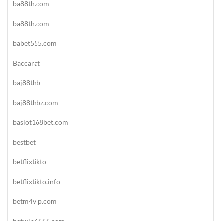
ba88th.com
ba88th.com
babet555.com
Baccarat
baj88thb
baj88thbz.com
baslot168bet.com
bestbet
betflixtikto
betflixtikto.info
betm4vip.com
betwin6666.com