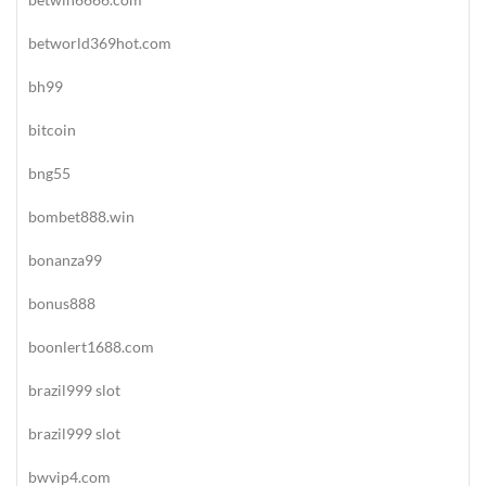
betworld369hot.com
bh99
bitcoin
bng55
bombet888.win
bonanza99
bonus888
boonlert1688.com
brazil999 slot
brazil999 slot
bwvip4.com