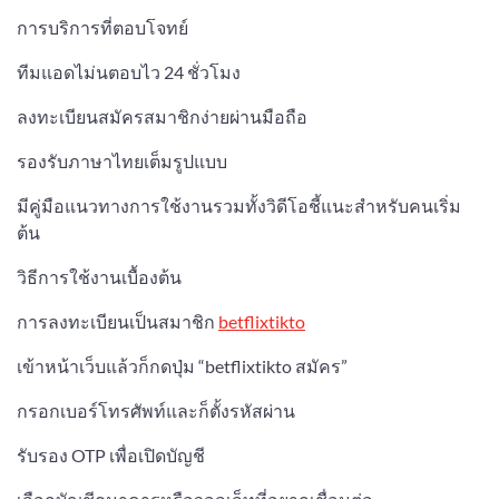
การบริการที่ตอบโจทย์
ทีมแอดไม่นตอบไว 24 ชั่วโมง
ลงทะเบียนสมัครสมาชิกง่ายผ่านมือถือ
รองรับภาษาไทยเต็มรูปแบบ
มีคู่มือแนวทางการใช้งานรวมทั้งวิดีโอชี้แนะสำหรับคนเริ่ม
ต้น
วิธีการใช้งานเบื้องต้น
การลงทะเบียนเป็นสมาชิก
betflixtikto
เข้าหน้าเว็บแล้วก็กดปุ่ม “betflixtikto สมัคร”
กรอกเบอร์โทรศัพท์และก็ตั้งรหัสผ่าน
รับรอง OTP เพื่อเปิดบัญชี