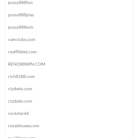
pussy888fun
pussy888play
pussy888win
ramclubx.com
realflikbet.com
RENO88WIN.COM
rich8188.com
rizzbetx.com
rizzbetx.com
rockstar66
royaleluxee.com
run24pro.com