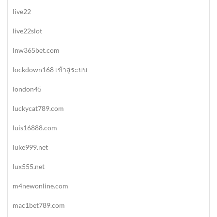
live22
live22slot
lnw365bet.com
lockdown168 เข้าสู่ระบบ
london45
luckycat789.com
luis16888.com
luke999.net
lux555.net
m4newonline.com
mac1bet789.com