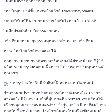
ไม่มีอันตรายทุกการทำธุรกรรม
รองรับทุกแบงค์ชั้นแนวหน้าแล้วก็ TrueMoney Wallet
ระบบอัตโนมัติ ฝาก-ถอน รวดเร็วทันใจภายใน 10 วินาที
ไม่มีอย่างต่ำสำหรับการฝากถอน
แจ้งเตือนสถานะธุรกรรมทุกคราวผ่านระบบแจ้งเตือน
ความโล่งใสแล้วก็ตรวจสอบได้
ทุกธุรกรรมสามารถพิจารณาย้อนหลังได้ผ่านหน้าบัญชีผู้ใช้
พร้อมระบบสรุปยอดเล่นเพื่อการบริหารจัดแจงเงินทุนอย่างมี
คุณภาพ
บทสรุป: สมัครวันนี้ รับสิทธิ์พิเศษก่อนคนใดกันแน่
ถ้าหากคุณปรารถนาประสบการณ์การเดิมพันป้อมปราการ
อาจจะ ไม่มีอันตราย แล้วก็คุ้มทุกคลิก betflixtikto พร้อมให้
บริการคุณครบวงจร สมัครง่าย เข้าสู่ระบบไว มีเครดิตฟรีแจก
ทุกเมื่อเชื่อวัน ไม่ว่าจะเป็นนักพนันคนใหม่หรือเซียนพนันก็