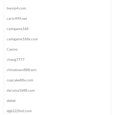
bwvip4.com
carlo999.net
cashgame168
cashgame168x.com
Casino
chang7777
chinatown888.win
cupcake88x.com
daruma1688.com
debet
dgb222hot.com