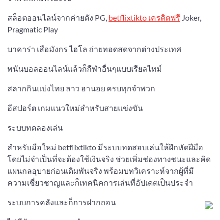
สล็อตออนไลน์จากค่ายดัง PG,
betflixtikto เครดิตฟรี
Joker,
Pragmatic Play
บาคาร่า เสือมังกร ไฮโล ถ่ายทอดสดจากต่างประเทศ
พนันบอลออนไลน์แล้วก็กีฬาอื่นๆแบบเรียลไทม์
สลากกินแบ่งไทย ลาว ฮานอย ครบทุกจำพวก
อีสปอร์ต เกมแนวใหม่สำหรับสายแข่งขัน
ระบบทดลองเล่น
สำหรับมือใหม่ betflixtikto มีระบบทดสอบเล่นให้ฝึกหัดฝีมือ
โดยไม่จำเป็นที่จะต้องใช้เงินจริง ช่วยเพิ่มช่องทางชนะและคิด
แผนกลอุบายก่อนเดิมพันจริง พร้อมบทวิเคราะห์จากผู้ที่มี
ความเชี่ยวชาญและก็เทคนิคการเล่นที่อัปเดตเป็นประจำ
ระบบการคลังและก็การฝากถอน