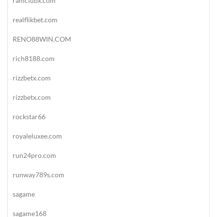
ramclubx.com
realflikbet.com
RENO88WIN.COM
rich8188.com
rizzbetx.com
rizzbetx.com
rockstar66
royaleluxee.com
run24pro.com
runway789s.com
sagame
sagame168