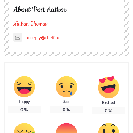
About Post Author
Nathan Thomas
noreply@chelf.net
Happy
Sad
Excited
0
%
0
%
0
%