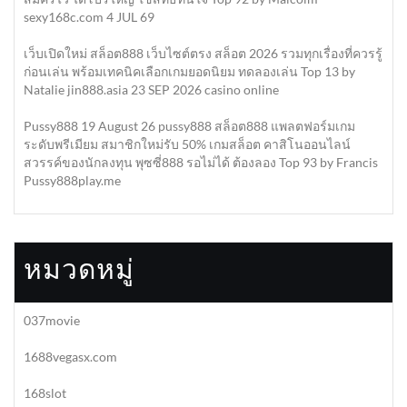
sexy168c.com 4 JUL 69
เว็บเปิดใหม่ สล็อต888 เว็บไซต์ตรง สล็อต 2026 รวมทุกเรื่องที่ควรรู้
ก่อนเล่น พร้อมเทคนิคเลือกเกมยอดนิยม ทดลองเล่น Top 13 by
Natalie jin888.asia 23 SEP 2026 casino online
Pussy888 19 August 26 pussy888 สล็อต888 แพลตฟอร์มเกม
ระดับพรีเมียม สมาชิกใหม่รับ 50% เกมสล็อต คาสิโนออนไลน์
สวรรค์ของนักลงทุน พุซซี่888 รอไม่ได้ ต้องลอง Top 93 by Francis
Pussy888play.me
หมวดหมู่
037movie
1688vegasx.com
168slot