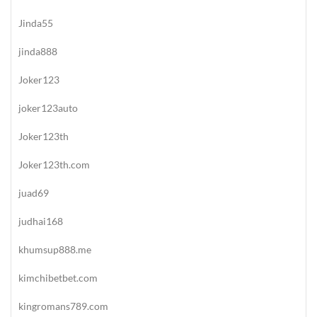
Jinda55
jinda888
Joker123
joker123auto
Joker123th
Joker123th.com
juad69
judhai168
khumsup888.me
kimchibetbet.com
kingromans789.com