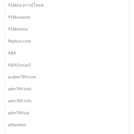
918kiss ดาวน์โหลด
918kissauto
918kissme
9kpluss.com
ABA
ABAGroup2
acebet789.com
adm789.info
adm789.info
adm789.vip
allbestbet