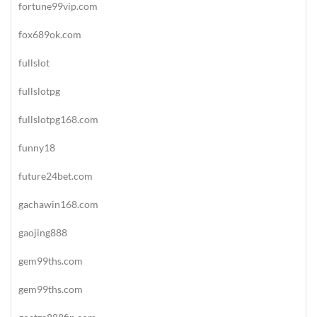
fortune99vip.com
fox689ok.com
fullslot
fullslotpg
fullslotpg168.com
funny18
future24bet.com
gachawin168.com
gaojing888
gem99ths.com
gem99ths.com