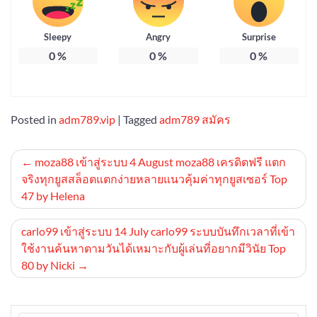
Sleepy
Angry
Surprise
0
%
0
%
0
%
Posted in
adm789.vip
|
Tagged
adm789 สมัคร
แนะแนว
moza88 เข้าสู่ระบบ 4 August moza88 เครดิตฟรี แตก
จริงทุกยูสสล็อตแตกง่ายหลายแนวคุ้มค่าทุกยูสเซอร์ Top
เรื่อง
47 by Helena
carlo99 เข้าสู่ระบบ 14 July carlo99 ระบบบันทึกเวลาที่เข้า
ใช้งานค้นหาตามวันได้เหมาะกับผู้เล่นที่อยากมีวินัย Top
80 by Nicki