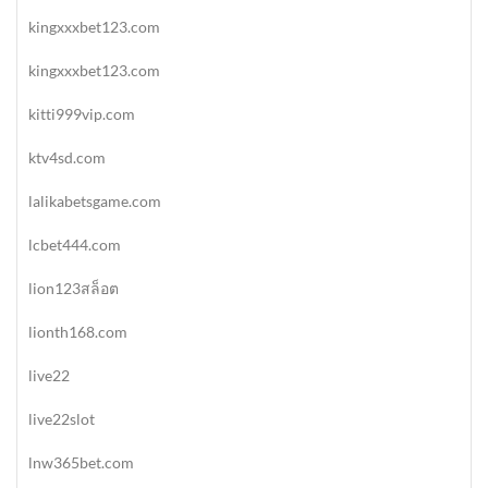
kingxxxbet123.com
kingxxxbet123.com
kitti999vip.com
ktv4sd.com
lalikabetsgame.com
lcbet444.com
lion123สล็อต
lionth168.com
live22
live22slot
lnw365bet.com