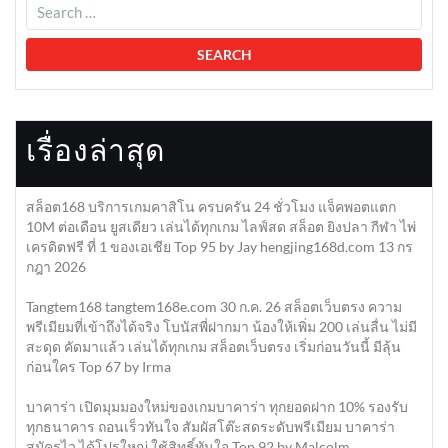
เรื่องล่าสุด
สล็อต168 บริการเกมคาสิโน ครบครัน 24 ชั่วโมง แจ็คพอตแตก
10M ต่อเดือน ยูสเดียว เล่นได้ทุกเกม ไลฟ์สด สล็อต ยิงปลา กีฬา ไพ่
เครดิตฟรี ที่ 1 ของเอเชีย Top 95 by Jay hengjing168d.com 13 กร
กฎา 2026
Tangtem168 tangtem168e.com 30 ก.ค. 26 สล็อตเว็บตรง ความ
พรีเมียมที่เข้าถึงได้จริง โบนัสพี่ฝากมา น้องให้เพิ่ม 200 เล่นลื่น ไม่มี
สะดุด คัดมาแล้ว เล่นได้ทุกเกม สล็อตเว็บตรง เริ่มก่อนวันนี้ มีลุ้น
ก่อนใคร Top 67 by Irma
บาคาร่า เปิดมุมมองใหม่ของเกมบาคาร่า ทุกยอดฝาก 10% รองรับ
ทุกธนาคาร ถอนเร็วทันใจ สัมผัสโต๊ะสดระดับพรีเมียม บาคาร่า
สมัครไว ได้โปรใหญ่ ใช้สิทธิ์ทันใจ Top 92 by Malcolm