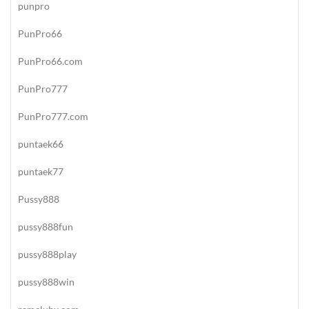
punpro
PunPro66
PunPro66.com
PunPro777
PunPro777.com
puntaek66
puntaek77
Pussy888
pussy888fun
pussy888play
pussy888win