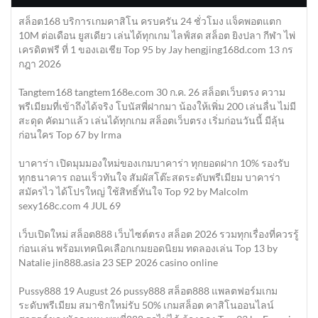
สล็อต168 บริการเกมคาสิโน ครบครัน 24 ชั่วโมง แจ็คพอตแตก
10M ต่อเดือน ยูสเดียว เล่นได้ทุกเกม ไลฟ์สด สล็อต ยิงปลา กีฬา ไพ่
เครดิตฟรี ที่ 1 ของเอเชีย Top 95 by Jay hengjing168d.com 13 กร
กฎา 2026
Tangtem168 tangtem168e.com 30 ก.ค. 26 สล็อตเว็บตรง ความ
พรีเมียมที่เข้าถึงได้จริง โบนัสพี่ฝากมา น้องให้เพิ่ม 200 เล่นลื่น ไม่มี
สะดุด คัดมาแล้ว เล่นได้ทุกเกม สล็อตเว็บตรง เริ่มก่อนวันนี้ มีลุ้น
ก่อนใคร Top 67 by Irma
บาคาร่า เปิดมุมมองใหม่ของเกมบาคาร่า ทุกยอดฝาก 10% รองรับ
ทุกธนาคาร ถอนเร็วทันใจ สัมผัสโต๊ะสดระดับพรีเมียม บาคาร่า
สมัครไว ได้โปรใหญ่ ใช้สิทธิ์ทันใจ Top 92 by Malcolm
sexy168c.com 4 JUL 69
เว็บเปิดใหม่ สล็อต888 เว็บไซต์ตรง สล็อต 2026 รวมทุกเรื่องที่ควรรู้
ก่อนเล่น พร้อมเทคนิคเลือกเกมยอดนิยม ทดลองเล่น Top 13 by
Natalie jin888.asia 23 SEP 2026 casino online
Pussy888 19 August 26 pussy888 สล็อต888 แพลตฟอร์มเกม
ระดับพรีเมียม สมาชิกใหม่รับ 50% เกมสล็อต คาสิโนออนไลน์