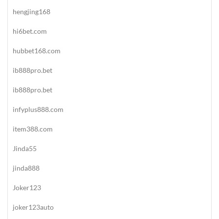
hengjing168
hi6bet.com
hubbet168.com
ib888pro.bet
ib888pro.bet
infyplus888.com
item388.com
Jinda55
jinda888
Joker123
joker123auto