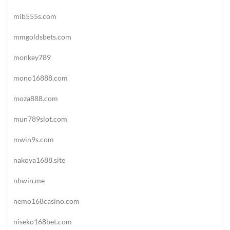
mib555s.com
mmgoldsbets.com
monkey789
mono16888.com
moza888.com
mun789slot.com
mwin9s.com
nakoya1688.site
nbwin.me
nemo168casino.com
niseko168bet.com