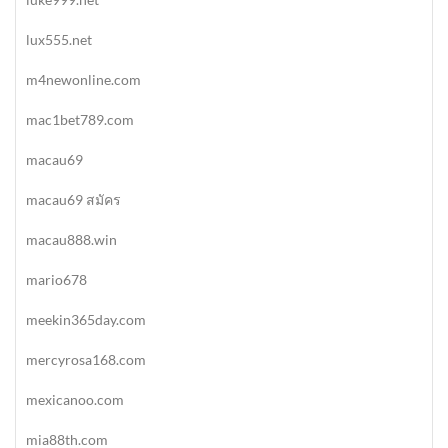
lux555.net
m4newonline.com
mac1bet789.com
macau69
macau69 สมัคร
macau888.win
mario678
meekin365day.com
mercyrosa168.com
mexicanoo.com
mia88th.com