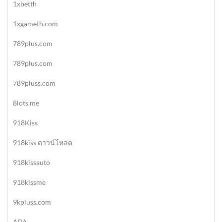
1xbetth
1xgameth.com
789plus.com
789plus.com
789pluss.com
8lots.me
918Kiss
918kiss ดาวน์โหลด
918kissauto
918kissme
9kpluss.com
ABA