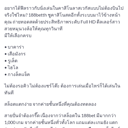
อยากได้ฟีลราวกับนั่งเล่นในคาสิโนลาสเวกัสแบบไม่ต้องบินไป
จริงใช่ไหม? 188betth ชูคาสิโนสดอีกทั้งระบบมาไว้ข้างหน้า
คุณ ถ่ายทอดสดด้วยประสิทธิภาพระดับ Full HD ดีลเลอร์สาว
สวยหมุนวงล้อให้คุณทุกวินาที
มีให้เลือกครบ
• บาคาร่า
• เสือมังกร
• รูเล็ต
• ไฮโล
• กางล็คแจ็ค
ไม่ต้องรอคิว ไม่ต้องแชร์โต๊ะ ต้องการเล่นเมื่อไหร่ก็ได้เล่นใน
ทันที
สล็อตแตกง่าย จากค่ายชั้นหนึ่งที่คุณต้องทดลอง
สายปั่นจำต้องกรี๊ด เนื่องจากว่าสล็อตใน 188bet มีมากกว่า
1,000 เกม จากค่ายชั้นหนึ่งทั่วทั้งโลก แถมแต่ละเกมยัง แตก