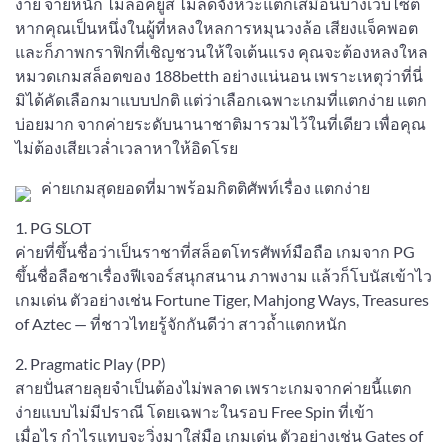
ง่าย จ่ายหนัก ไม่ล็อคยูส ไม่ลดจังหวะแตกเสมือนบางเว็บไซต์
หากคุณเป็นหนึ่งในผู้ที่หลงใหลการหมุนวงล้อ เสียงแจ็คพอต
และก็ภาพกราฟิกที่เชิญชวนให้ใจเต้นแรง คุณจะต้องหลงใหล
หมวดเกมสล็อตของ 188betth อย่างแน่นอน เพราะเหตุว่าที่นี่
มิได้คัดเลือกมาแบบปกติ แต่ว่าเลือกเฉพาะเกมที่แตกง่าย แตก
บ่อยมาก จากค่ายระดับนานาชาติมารวมไว้ในที่เดียว เพื่อคุณ
ไม่ต้องเสียเวล่ำเวลาหาให้อิดโรย
ค่ายเกมสุดยอดที่มาพร้อมกิตติศัพท์เรื่อง แตกง่าย
1. PG SLOT
ค่ายที่ขึ้นชื่อว่าเป็นราชาที่สล็อตโทรศัพท์มือถือ เกมจาก PG
ขึ้นชื่อลือชาเรื่องฟีเจอร์สนุกสนาน ภาพงาม แล้วก็โบนัสเข้าไว
เกมเด่น ตัวอย่างเช่น Fortune Tiger, Mahjong Ways, Treasures
of Aztec — ที่ชาวไทยรู้จักกันดีว่า สาวถ้ำแตกหนัก
2. Pragmatic Play (PP)
สายปั่นสายลุยจำเป็นต้องไม่พลาด เพราะเกมจากค่ายนี้แตก
ง่ายแบบไม่มีปราณี โดยเฉพาะในรอบ Free Spin ที่เข้า
เมื่อไร กำไรแทบจะวิ่งมาใส่มือ เกมเด่น ตัวอย่างเช่น Gates of