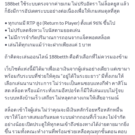
188bet ใช้ระบบตรงจากค่ายเกม ไม่ปรับอัตรา ไม่ล็อคยูส แล้ว
ก็ยังมีการอัปเดตระบบอย่างต่อเนื่องเพื่อให้เกมสมดุลที่สุด
• ทุกเกมมี RTP สูง (Return to Player) ตั้งแต่ 96% ขึ้นไป
• ไม่ปรับลดจังหวะโบนัสตามยอดเล่น
• ไม่มีการจำกัดปริมาณการถอนจากแจ็คพอตสล็อต
• เล่นได้ทุกเกมแม้ว่าจะฝากเพียงแค่ 1 บาท
ถ้าคิดจะเล่นออนไลน์ 188betth คือตัวเลือกที่ไม่ควรมองข้าม
เว็บไซต์แห่งนี้มิได้มาเพื่อเอาเงินจากผู้เล่นอย่างเดียว แต่เขามา
พร้อมกับระบบที่ช่วยให้คุณ “อยู่ได้ในระยะยาว” มีทั้งเกมให้
เลือกเล่นนานาประการ ไม่ว่าจะเป็นคนชอบแทงกีฬา คาสิโน
สด สล็อต หรือแม้กระทั่งเกมอีสปอร์ต ก็มีให้เล่นแบบไม่รู้จบ
ระบบหลังบ้านเร็ว เสถียร ไม่หลุดกลางเกมให้เสียอารมณ์
สล็อต เข้าใจผู้เล่น ไม่ว่าคุณจะมีเงินหลักร้อยหรือหลักหมื่น
เขาให้โอกาสเสมอกันหมด ระบบฝากถอนที่เร็วและไม่จำกัด
อย่างน้อย เปิดประตูให้ทุกคนเข้าถึงช่องทางได้ง่ายดายมากยิ่ง
ขึ้น รวมทั้งคณะทำงานที่พร้อมช่วยเหลือคุณทุกขั้นตอน ตอบ