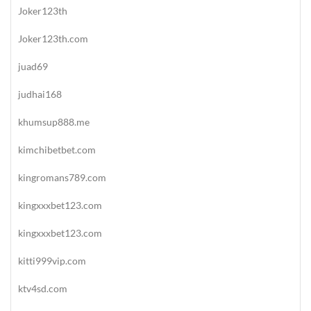
Joker123th
Joker123th.com
juad69
judhai168
khumsup888.me
kimchibetbet.com
kingromans789.com
kingxxxbet123.com
kingxxxbet123.com
kitti999vip.com
ktv4sd.com