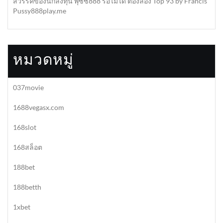
สวรรค์ของนักลงทุน พุซซี่888 รอไม่ได้ ต้องลอง Top 93 by Francis
Pussy888play.me
หมวดหมู่
037movie
1688vegasx.com
168slot
168สล็อต
188bet
188betth
1xbet