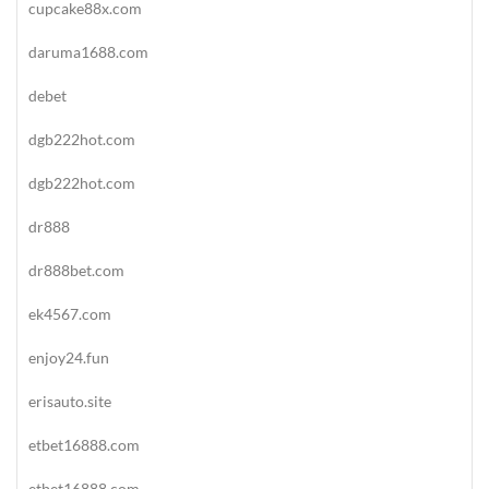
cupcake88x.com
daruma1688.com
debet
dgb222hot.com
dgb222hot.com
dr888
dr888bet.com
ek4567.com
enjoy24.fun
erisauto.site
etbet16888.com
etbet16888.com