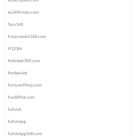
eu369clubs.com
faro168
fcharoenkit168.com
ff123th
finfinbet789.com
fiwdee.bet
fortune99vip.com
fox689ok.com
fullslot
fullslotpg
fullslotpg168.com