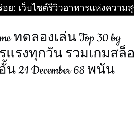
อร่อย: เว็บไซต์รีวิวอาหารแห่งความ
ame ทดลองเล่น Top 30 by
 โปรแรงทุกวัน รวมเกมสล็
ั้น 21 December 68 พนัน