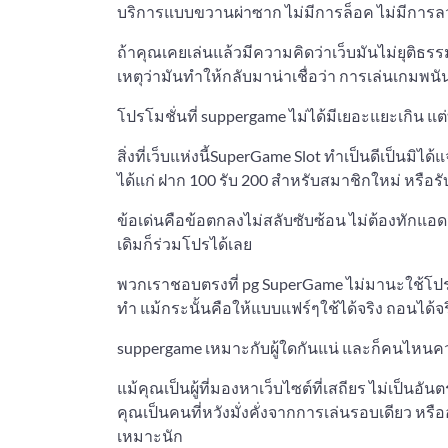
บริการแบบขวานผ่าซาก ไม่มีการล็อค ไม่มีการลว
ถ้าคุณเคยเล่นแล้วมีความคิดว่าเว็บมันไม่ยุติธรร
เหตุว่ามันทำให้กลับมาน่าเชื่อว่า การเล่นเกมพนันอ
โปรโมชั่นที่ suppergame ไม่ได้มีเยอะแยะเกิน แต
สิ่งที่เว็บแห่งนี้SuperGame Slot ทำเป็นดีเป็นมิ
ได้แก่ ฝาก 100 รับ 200 สำหรับสมาชิกใหม่ หรือร
ข้อเด่นคือข้อตกลงไม่สลับซับซ้อน ไม่ต้องทักแอ
เดิมก็ร่วมโปรได้เลย
พวกเราชอบตรงที่ pg SuperGame ไม่มานะใช้โปรโ
ทำ แม้กระนั้นคือให้แบบแฟร์ๆใช้ได้จริง ถอนได้จร
suppergame เหมาะกับผู้ใดกันแน่ และก็คนไหนควรจ
แม้คุณเป็นผู้ที่มองหาเว็บไซต์ที่เสถียร ไม่เป็นอ
คุณเป็นคนที่หวังมั่งคั่งจากการเล่นรอบเดียว หรื
เหมาะนัก