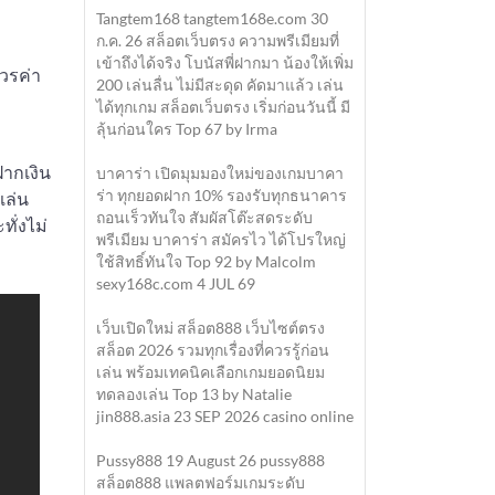
Tangtem168 tangtem168e.com 30
ก.ค. 26 สล็อตเว็บตรง ความพรีเมียมที่
เข้าถึงได้จริง โบนัสพี่ฝากมา น้องให้เพิ่ม
วรค่า
200 เล่นลื่น ไม่มีสะดุด คัดมาแล้ว เล่น
ได้ทุกเกม สล็อตเว็บตรง เริ่มก่อนวันนี้ มี
ลุ้นก่อนใคร Top 67 by Irma
ฝากเงิน
บาคาร่า เปิดมุมมองใหม่ของเกมบาคา
ร่า ทุกยอดฝาก 10% รองรับทุกธนาคาร
เล่น
ถอนเร็วทันใจ สัมผัสโต๊ะสดระดับ
ทั่งไม่
พรีเมียม บาคาร่า สมัครไว ได้โปรใหญ่
ใช้สิทธิ์ทันใจ Top 92 by Malcolm
sexy168c.com 4 JUL 69
เว็บเปิดใหม่ สล็อต888 เว็บไซต์ตรง
สล็อต 2026 รวมทุกเรื่องที่ควรรู้ก่อน
เล่น พร้อมเทคนิคเลือกเกมยอดนิยม
ทดลองเล่น Top 13 by Natalie
jin888.asia 23 SEP 2026 casino online
Pussy888 19 August 26 pussy888
สล็อต888 แพลตฟอร์มเกมระดับ