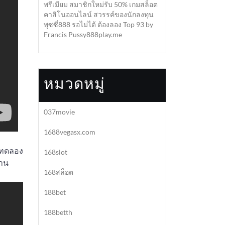
พรีเมียม สมาชิกใหม่รับ 50% เกมสล็อต
คาสิโนออนไลน์ สวรรค์ของนักลงทุน
พุซซี่888 รอไม่ได้ ต้องลอง Top 93 by
Francis Pussy888play.me
หมวดหมู่
037movie
1688vegasx.com
ไปทดลอง
168slot
งาน
168สล็อต
188bet
188betth