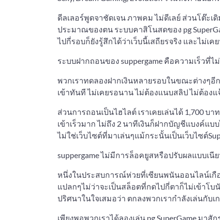
ดีลเลอร์พูดจาชัดเจน ภาพคม ไม่ดีเลย์ ส่วนโต๊ะ
ประมาณของตน ระบบคาสิโนสดของ pg SuperGame ยั
ไปกี่รอบก็ยังรู้สึกได้ว่าเว็บนี้เสถียรจริง และ
ระบบฝากถอนของ suppergame คือความเร็วที่ไม่ต
พวกเราทดลองฝากเงินหลายรอบในขณะต่างๆอีกทั้ง
เข้าทันที ไม่เคยรอนาน ไม่ต้องแนบสลิป ไม่ต้องแ
ส่วนการถอนเป็นไฮไลต์ เราเคยเล่นได้ 1,700 บ
เข้าเร็วมาก ไม่ถึง 2 นาทีเงินก็ฝากบัญชีแบงค์แบบไ
ไม่ใช่เว็บไซต์ที่มาเล่นๆแม้กระนั้นเป็นเว็บไซต์Su
suppergame ไม่มีการล็อคยูสหรือปรับผลแบบเนี
หนึ่งในประสบการณ์ห่วยที่เซียนพนันออนไลน์เกื
แปลกๆไม่ว่าจะเป็นสล็อตที่กดไปกี่ตาก็ไม่เข้าโ
ปริศนาในใจเสมอว่า ตกลงพวกเรากำลังเล่นกับเกม ห
เพียงพอพวกเราได้ลองเล่น pg SuperGame มาสักระย