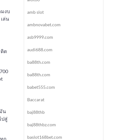
ตามงบ
amb slot
เล่น
ambnovabet.com
asb9999.com
audi688.com
ดิต
ba88th.com
,700
ba88th.com
ot
babet555.com
Baccarat
มัน
baj88thb
ปสู่
baj88thbz.com
baslot168bet.com
ทุก