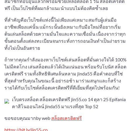
สมาชิกที่อบอุ่นแล้วก็พร้อมช่วยเหลือตลอด 1 วัน สล็อตเครดิต
ฟรี เป็นเว็บไซต์ที่ผมกล้าแนะนำแบบไม่ต้องคิดซ้ำเลย
ที่สำคัญคือเว็บไซต์แห่งนี้ไม่เพียงแค่เหมาะสมกับผู้เล่นมือ
อาชีพเพียงแค่นั้น แม้กระนั้นยังเหมาะกับมือใหม่ที่อยากเริ่ม
ต้นเล่นสล็อตด้วยความมั่นใจและความเชื่อมั่น เนื่องจากว่าทุก
ขั้นตอนตั้งแต่ลงทะเบียนจนกระทั่งการถอนเงินทำเป็นง่ายรวม
ทั้งไม่เป็นอันตราย
ถ้าหากคุณกำลังมองหาเว็บไซต์เล่นสล็อตที่มั่นดวงใจได้ 100%
ไม่มีคดโกง เล่นสล็อตแล้วได้เงินแน่นอน พร้อมรับโบนัส สล็อต
เครดิตฟรี รวมทั้งสิทธิพิเศษล้นหลาม jinda55 คือคำตอบที่ใช่
ที่สุดสำหรับคุณในขณะนี้ อย่ารอช้า มาร่วมสนุกและก็สร้าง
รายได้กับเว็บไซต์สล็อตเครดิตฟรีที่ดีเยี่ยมที่สุดไปพร้อมกัน!
เว็บตรงสล็อต สล็อตเครดิตฟรี jin55.co 14 ตุลา 25 Epifania
คาสิโนออนไลน์ jinda55 มาแรงที่สุด Top 52
ขอขอบคุณมากby web
สล็อตเครดิตฟรี
https://bit.ly/jin55-co