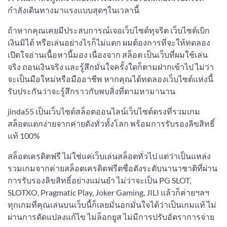
กำลังเดินทางมาแรงแบบสุดๆในเวลานี้
ถ้าหากคุณเคยมีประสบการณ์เจอเว็บไซต์ทุจริต เว็บไซต์เบิก
เงินมิได้ หรือเล่นอย่างไรก็ไม่แตก ผมต้องการที่จะให้ทดลอง
เปิดใจอ่านเนื้อหานี้มอง เนื่องจาก สล็อต เป็นเว็บที่ผมใช้เล่น
จริง ถอนเงินจริง และรู้สึกมั่นใจครั้งใดก็ตามฝากเข้าไป ไม่ว่า
จะเป็นมือใหม่หรือมืออาชีพ หากคุณได้ทดลองเว็บไซต์แห่งนี้
รับประกันว่าจะรู้สึกราวกับพบสิ่งที่ตามหามานาน
jinda55 เป็นเว็บไซต์สล็อตออนไลน์เว็บไซต์ตรงที่รวมเกม
สล็อตแตกง่ายจากค่ายดังทั่วทั้งโลก พร้อมการรับรองลิขสิทธิ์
แท้ 100%
สล็อตเครดิตฟรี ไม่ใช่แค่เว็บเล่นสล็อตทั่วไป แต่ว่าเป็นแหล่ง
รวมเกมจากค่ายสล็อตเครดิตฟรีตชื่อดังระดับนานาชาติที่ผ่าน
การรับรองลิขสิทธิ์อย่างแม่นยำ ไม่ว่าจะเป็น PG SLOT,
SLOTXO, Pragmatic Play, Joker Gaming, JILI แล้วก็ค่ายฯลฯ
ทุกเกมที่คุณเล่นบนเว็บนี้ก็เลยมั่นอกมั่นใจได้ว่าเป็นเกมแท้ ไม่
ผ่านการดัดแปลงแก้ไข ไม่ล็อกยูส ไม่มีการปรับอัตราการจ่าย