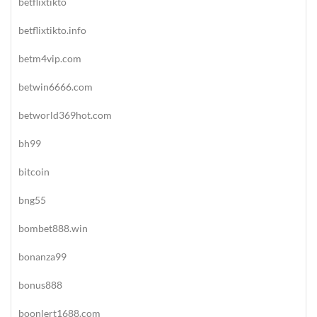
betflixtikto
betflixtikto.info
betm4vip.com
betwin6666.com
betworld369hot.com
bh99
bitcoin
bng55
bombet888.win
bonanza99
bonus888
boonlert1688.com