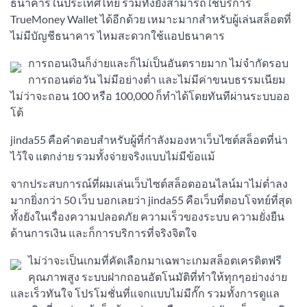
ธนาคารในประเทศไทย รวมทั้งยังสามารถใช้บริการ
TrueMoney Wallet ได้อีกด้วย เหมาะมากสำหรับผู้เล่นสล็อตที่
ไม่มีบัญชีธนาคาร ไหมสะดวกใช้แอปธนาคาร
การถอนเงินก็ง่ายและก็ไม่เป็นอันตรายมาก ไม่จำกัดรอบ
การถอนต่อวัน ไม่มีอย่างต่ำ และไม่มีค่าขนบธรรมเนียม
ไม่ว่าจะถอน 100 หรือ 100,000 ก็ทำได้โดยทันทีผ่านระบบออ
โต้
jinda55 คือคำตอบสำหรับผู้ที่กำลังมองหาเว็บไซต์สล็อตที่น่า
ไว้ใจ แตกง่าย รวมทั้งจ่ายจริงแบบไม่มีข้อแม้
จากประสบการณ์ที่ผมเล่นเว็บไซต์สล็อตออนไลน์มาไม่ต่ำลง
มากยิ่งกว่า 50 เว็บ บอกเลยว่า jinda55 คือเว็บที่ตอบโจทย์ที่สุด
ทั้งยังในเรื่องความปลอดภัย ความเร็วของระบบ ความยั่งยืน
ด้านการเงิน และก็การบริการที่จริงจิตใจ
ไม่ว่าจะเป็นเกมที่คัดเลือกมาเฉพาะเกมสล็อตเครดิตฟรี
คุณภาพสูง ระบบฝากถอนอัตโนมัติที่ทำให้ทุกๆอย่างง่าย
และเร็วทันใจ โปรโมชั่นที่แจกแบบไม่มีกั๊ก รวมทั้งการดูแล