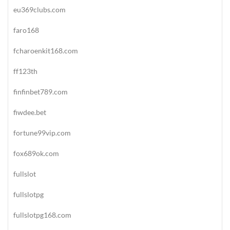
eu369clubs.com
faro168
fcharoenkit168.com
ff123th
finfinbet789.com
fiwdee.bet
fortune99vip.com
fox689ok.com
fullslot
fullslotpg
fullslotpg168.com