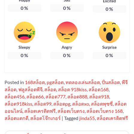
Happy
Sad
Excited
0
%
0
%
0
%
Sleepy
Angry
Surprise
0
%
0
%
0
%
Posted in
168สล็อต
,
pgสล็อต
,
ทดลองเล่นสล็อต
,
ปั่นสล็อต
,
พีจี
สล็อต
,
ฟลูสล็อตพีจี
,
สล็อต
,
สล็อต 918kiss
,
สล็อต168
,
สล็อต456
,
สล็อต66
,
สล็อต777
,
สล็อต888
,
สล็อต918
,
สล็อต918kiss
,
สล็อต99
,
สล็อตpg
,
สล็อตxo
,
สล็อตพุซซี่
,
สล็อต
ออนไลน์
,
สล็อตเครดิตฟรี
,
สล็อตเว็บตรง
,
สล็อตเว็บตรง 168
,
สล็อตแตกดี
,
สล็อตโจ๊กเกอร์
|
Tagged
jinda55
,
สล็อตเครดิตฟรี