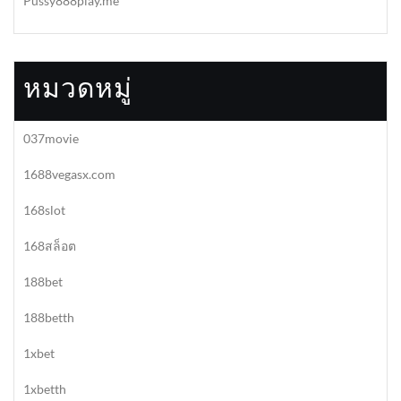
Pussy888play.me
หมวดหมู่
037movie
1688vegasx.com
168slot
168สล็อต
188bet
188betth
1xbet
1xbetth