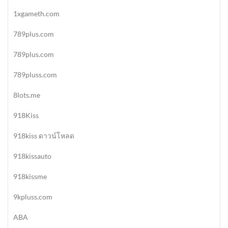
1xgameth.com
789plus.com
789plus.com
789pluss.com
8lots.me
918Kiss
918kiss ดาวน์โหลด
918kissauto
918kissme
9kpluss.com
ABA