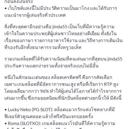
ก่อนลงเงินจริง
• เว็บไซต์แห่งนี้ไม่มีประวัติความเป็นมาโกง และได้รับการ
แนะนำจากผู้เล่นจริงทั่วประเทศ
สิ่งที่สะดุดตาอีกอย่างคือ jinda55 เป็นเว็บที่มีความรู้ความ
เข้าใจในความประพฤติผู้เล่นชาวไทยอย่างดีเยี่ยม ทั้งยังใน
เรื่องของภาษา รายการอาหารใช้งาน และวิถีทางการเติมเงิน
ที่รองรับอีกทั้งธนาคารรวมทั้งทรูวอเล็ท
รวมเกมสล็อตที่ได้รับความนิยมที่คนเล่นมากที่สุดบน jinda55
ประกันความแตกง่ายรวมทั้งจ่ายจริงแบบไม่มีอั้น
หนึ่งในลักษณะเด่นของ สล็อตเครดิตฟรี คือการคัดเลือก
เฉพาะเกมสล็อตที่มีอัตราการชนะสูง หรือที่เรียกว่า RTP สูง
โดยเฉลี่ยมากกว่า 96% ทำให้ผู้เล่นได้โอกาสได้กำไรจากการ
เล่นมากขึ้น ซึ่งเกมยอดนิยมที่นักปั่นสล็อตต่างยกนิ้วให้ มีดังนี้
• Lucky Neko (PG SLOT): สล็อตแมวกวักแห่งโชคลาภที่มี
ฟีเจอร์ตัวคูณตลอด แล้วก็ฟรีสปินแจกบ่อยครั้ง
• Roma (SLOTXO): เกมสล็อตแนวโรมันที่ให้ความรู้ความ