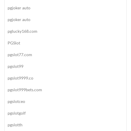
pgjoker auto
pgjoker auto
pglucky168.com
PGSlot
pgslot77.com
pgslot99
pgslot9999.co
pgslot999bets.com
pgslotceo
pgslotgolf
pgslotth