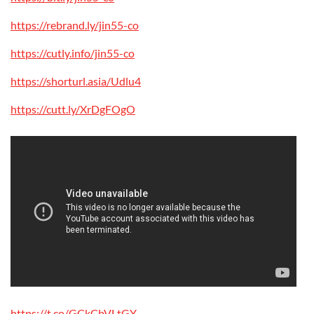
https://rebrand.ly/jin55-co
https://cutly.info/jin55-co
https://shorturl.asia/Udlu4
https://cutt.ly/XrDgFOgO
https://t.co/GCkCbVLtGY