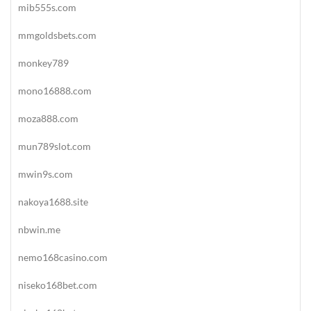
mib555s.com
mmgoldsbets.com
monkey789
mono16888.com
moza888.com
mun789slot.com
mwin9s.com
nakoya1688.site
nbwin.me
nemo168casino.com
niseko168bet.com