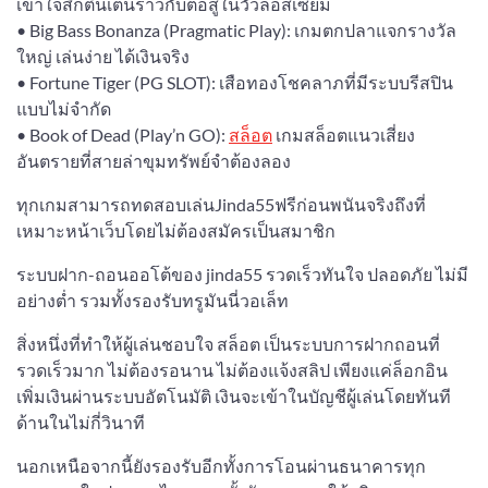
เข้าใจสึกตื่นเต้นราวกับต่อสู้ในวัวลอสเซียม
• Big Bass Bonanza (Pragmatic Play): เกมตกปลาแจกรางวัล
ใหญ่ เล่นง่าย ได้เงินจริง
• Fortune Tiger (PG SLOT): เสือทองโชคลาภที่มีระบบรีสปิน
แบบไม่จำกัด
• Book of Dead (Play’n GO):
สล็อต
เกมสล็อตแนวเสี่ยง
อันตรายที่สายล่าขุมทรัพย์จำต้องลอง
ทุกเกมสามารถทดสอบเล่นJinda55ฟรีก่อนพนันจริงถึงที่
เหมาะหน้าเว็บโดยไม่ต้องสมัครเป็นสมาชิก
ระบบฝาก-ถอนออโต้ของ jinda55 รวดเร็วทันใจ ปลอดภัย ไม่มี
อย่างต่ำ รวมทั้งรองรับทรูมันนี่วอเล็ท
สิ่งหนึ่งที่ทำให้ผู้เล่นชอบใจ สล็อต เป็นระบบการฝากถอนที่
รวดเร็วมาก ไม่ต้องรอนาน ไม่ต้องแจ้งสลิป เพียงแค่ล็อกอิน
เพิ่มเงินผ่านระบบอัตโนมัติ เงินจะเข้าในบัญชีผู้เล่นโดยทันที
ด้านในไม่กี่วินาที
นอกเหนือจากนี้ยังรองรับอีกทั้งการโอนผ่านธนาคารทุก