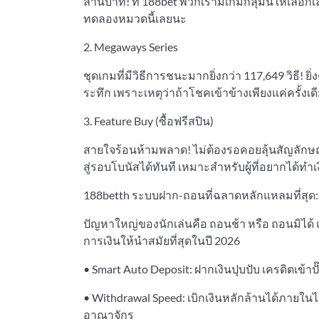
ล้านบาท! ที่ 188bet พวกเรามีเกมกลุ่มนี้ให้เลือ
ทดลองหมวดนี้เลยนะ
2. Megaways Series
ชุดเกมที่มีวิธีการชนะมากยิ่งกว่า 117,649 วิธี! 
ระทึก เพราะเหตุว่าถ้าโชคเข้าข้างเพียงแค่ครั้งเด
3. Feature Buy (ซื้อฟรีสปิน)
สายใจร้อนห้ามพลาด! ไม่ต้องรอคอยลุ้นสัญลักษณ์ S
สู่รอบโบนัสได้ทันที เหมาะสำหรับผู้ที่อยากได้ทำ
188betth ระบบฝาก-ถอนที่ฉลาดหลักแหลมที่สุด: ไ
ปัญหาใหญ่ของนักเล่นคือ ถอนช้า หรือ ถอนมิได้ แต
การเงินให้นำสมัยที่สุดในปี 2026
• Smart Auto Deposit: ฝากเงินปุบปับ เครดิตเข้าปั
• Withdrawal Speed: เบิกเงินหลักล้านได้ภายใน
อาณาจักร