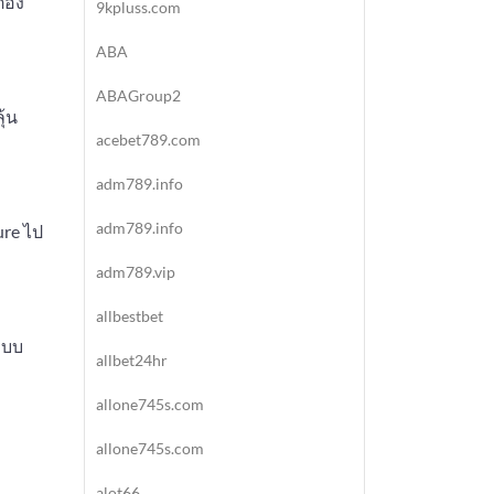
ต้อง
9kpluss.com
ABA
ABAGroup2
ุ้น
acebet789.com
adm789.info
adm789.info
ure ไป
adm789.vip
allbestbet
ะบบ
allbet24hr
allone745s.com
allone745s.com
alot66