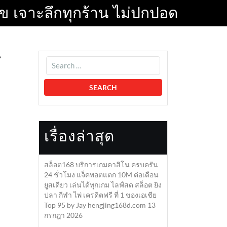
สุข เจาะลึกทุกร้าน ไม่ปกปอด
ิ
เรื่องล่าสุด
สล็อต168 บริการเกมคาสิโน ครบครัน
24 ชั่วโมง แจ็คพอตแตก 10M ต่อเดือน
ยูสเดียว เล่นได้ทุกเกม ไลฟ์สด สล็อต ยิง
ปลา กีฬา ไพ่ เครดิตฟรี ที่ 1 ของเอเชีย
Top 95 by Jay hengjing168d.com 13
กรกฎา 2026