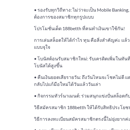
• รองรับทุกวิถีทาง: ไม่ว่าจะเป็น Mobile Banki
ต้องการของสมาชิกทุกรูปแบบ
โปรโมชั่นเด็ด 188betth ที่คนทำเงินเขาใช้กัน!
การเล่นสล็อตให้ได้กำไร ทุน คือสิ่งสำคัญค่ะ แล
แบบจุใจ
• โบนัสต้อนรับสมาชิกใหม่: รับเครดิตเพิ่มในทั
โบนัสได้สูงขึ้น
• คืนเงินยอดเสียรายวัน: ถึงวันไหนจะโชคไม่ดี แต่
กลับไปแก้มือใหม่ได้วันแล้ววันเล่า
• กิจกรรมทัวร์นาเมนต์: ร่วมสนุกแข่งปั่นสล็อตกั
วิธีสมัครสมาชิก 188betth ให้ได้รับสิทธิประโยชน
วิธีการลงทะเบียนสมัครสมาชิกตรงนี้ไม่ยุ่งยากค่ะ