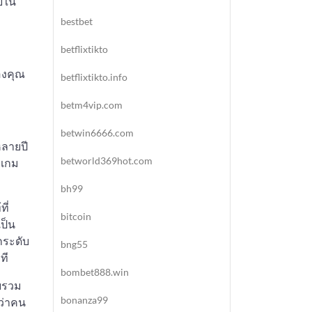
ัยใน
bestbet
betflixtikto
ของคุณ
betflixtikto.info
betm4vip.com
betwin6666.com
หลายปี
betworld369hot.com
วมเกม
bh99
ี่
bitcoin
เป็น
กระดับ
bng55
ที
bombet888.win
ัยรวม
bonanza99
กว่าคน