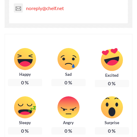
noreply@chelf.net
Happy
Sad
Excited
0
%
0
%
0
%
Sleepy
Angry
Surprise
0
%
0
%
0
%