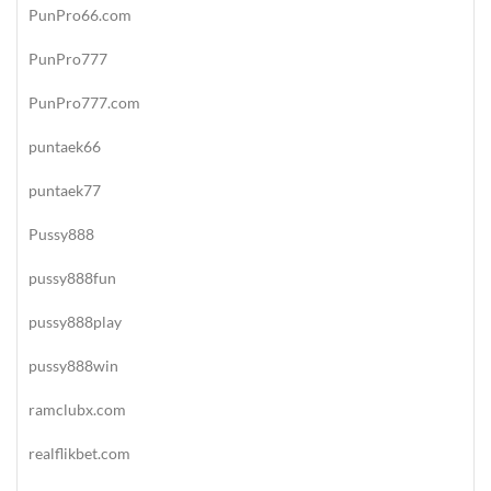
PunPro66.com
PunPro777
PunPro777.com
puntaek66
puntaek77
Pussy888
pussy888fun
pussy888play
pussy888win
ramclubx.com
realflikbet.com