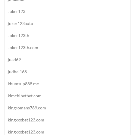
Joker123
joker123auto
Joker123th
Joker123th.com
juad69
judhai168
khumsup888.me
kimchibetbet.com
kingromans789.com
kingxxxbet123.com
kingxxxbet123.com