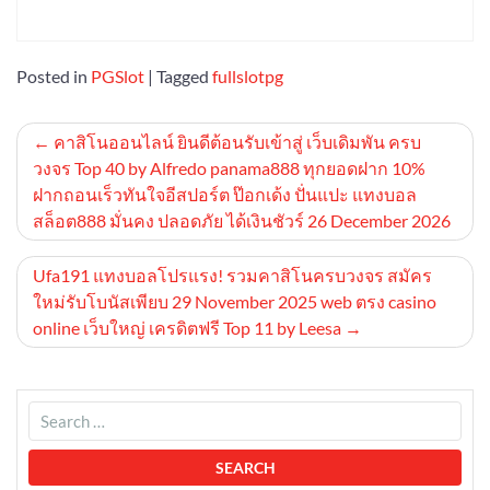
Posted in
PGSlot
|
Tagged
fullslotpg
แนะแนว
คาสิโนออนไลน์ ยินดีต้อนรับเข้าสู่ เว็บเดิมพัน ครบ
วงจร Top 40 by Alfredo panama888 ทุกยอดฝาก 10%
เรื่อง
ฝากถอนเร็วทันใจอีสปอร์ต ป๊อกเด้ง ปั่นแปะ แทงบอล
สล็อต888 มั่นคง ปลอดภัย ได้เงินชัวร์ 26 December 2026
Ufa191 แทงบอลโปรแรง! รวมคาสิโนครบวงจร สมัคร
ใหม่รับโบนัสเพียบ 29 November 2025 web ตรง casino
online เว็บใหญ่ เครดิตฟรี Top 11 by Leesa