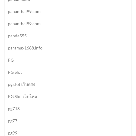
pananthai99.com
pananthai99.com
panda555
paramax1688.info
PG
PG Slot
pg slot เว็บตรง
PG Slot เว็บใหม่
pg718
pg77
pg99