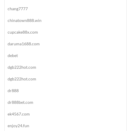
chang7777
chinatown888.win
cupcake88x.com
daruma1688.com
debet
dgb222hot.com
dgb222hot.com
dr888
dr888bet.com
ek4567.com
enjoy24.fun