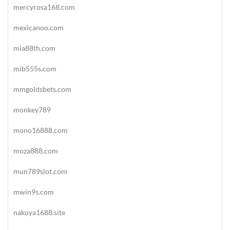
mercyrosa168.com
mexicanoo.com
mia88th.com
mib555s.com
mmgoldsbets.com
monkey789
mono16888.com
moza888.com
mun789slot.com
mwin9s.com
nakoya1688.site