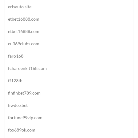
erisauto.site
etbet16888.com
etbet16888.com
eu369clubs.com
faro168
fcharoenkit168.com
ff123th
finfinbet789.com
fiwdee.bet
fortune99vip.com
fox689ok.com