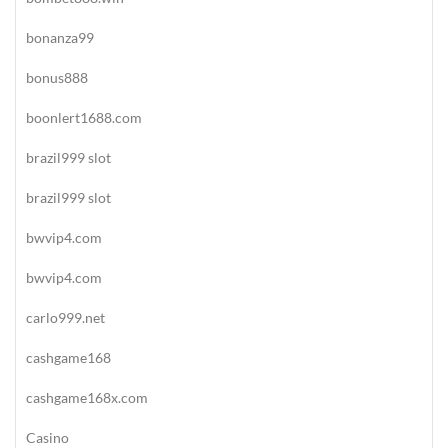
bonanza99
bonus888
boonlert1688.com
brazil999 slot
brazil999 slot
bwvip4.com
bwvip4.com
carlo999.net
cashgame168
cashgame168x.com
Casino