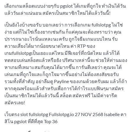
เลือกเกมสล็อตแบบง่ายๆกับ pgslot ได้เกมที่ถูกใจ ทำเงินได้วัน
แล้ววันเล่าแน่นอน สมัครเป็นสมาชิกใหม่ได้แล้ววันนี้!
เป็นยังไงบ้างขอรับ บอกเลยว่า การเลือกเกม fullslotpg ไม่ใช่
ง่าย แต่ก็ไม่ใช่เรื่องยากเช่นกัน ก็แค่คุณจะต้องทราบว่า คุณ
ปรารถนาอะไรนั่นแหละนะครับ ถูกใจธีมเกมแบบไหน รับ
ความเสี่ยงได้มากน้อยขนาดไหน ค่า RTP ของ
เกมfullslotpgเป็นเยอะแค่ไหน มีฟีเจอร์ที่ถนัดไหม แล้วก็ได้
ทดสอบเล่นสล็อตแล้วหรือยัง ปริศนาเหล่านี้จะช่วยให้ท่านมอง
หาเกมที่เหมาะสมกับคุณได้มากขึ้น การันตีเลยว่า คุณจะได้
เล่นเกมที่ถูกใจและก็ถูกใจมากขึ้นอย่างไม่ต้องสงสัยขอรับ
รวมทั้งที่สำคัญ อย่าลืมดู Payline ของเกมด้วยครับผม แล้วก็ถ้า
หากคุณพร้อมแล้วสำหรับเพื่อการได้กำไรแบบฟินๆมาสมัคร
เป็นสมาชิกใหม่ได้แล้ววันนี้ สล็อต สมัครฟรี ไม่มีค่าจารีต
สมัครเลย!
เว็บตรง slot fullslotpg Fullslotpg.io 27 NOV 2568 Isabelle คา
สิโน pgslot ที่ดีที่สุด Top 36