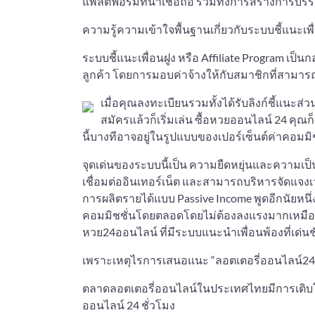
แพลตฟอร์มที่น่าเชื่อถือ รวมทั้งการสร้างการบรรล
ความรู้ความเข้าใจพื้นฐานเกี่ยวกับระบบชี้แนะเพื
ระบบชี้แนะเพื่อนฝูง หรือ Affiliate Program เป
ลูกค้า โดยการมอบค่าจ้างให้กับสมาชิกที่สามา
เมื่อคุณลงทะเบียนรวมทั้งได้รับลิงก์ชี้แนะส่ว
สมัครแล้วก็เริ่มเล่น ซื้อหวยออนไลน์ 24 คุณ
นี้บางทีอาจอยู่ในรูปแบบของเปอร์เซ็นต์ค่าคอมม
จุดเด่นของระบบนี้เป็น ความยืดหยุ่นและความเป็นอ
เชื่อมต่ออินเทอร์เน็ต และสามารถบริหารจัดแจงเวล
การผลิตรายได้แบบ Passive Income พูดอีกนัยหนึ่ง เ
คอมมิชชั่นโดยตลอดโดยไม่ต้องลงแรงมากเหมือนเ
หวย24ออนไลน์ ที่มีระบบแนะนำเพื่อนพ้องที่เด่นชั
เพราะเหตุไรการเสนอแนะ “ลอตเตอรี่ออนไลน์24” 
ตลาดลอตเตอรี่ออนไลน์ในประเทศไทยมีการเติบโ
ออนไลน์ 24 ชั่วโมง