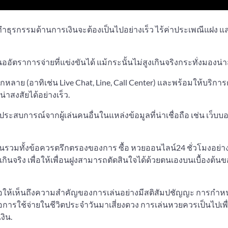
ทำธุรกรรมด้านการเงินจะต้องเป็นไปอย่างเร็ว ไร้ค่าประเพณีแฝง แล
ออัตราการจ่ายที่แข่งขันได้ แม้กระนั้นไม่สูงเกินจริงกระทั่งมองน่า
ลากหลาย (อาทิเช่น Live Chat, Line, Call Center) และพร้อมให้บริก
น่าสงสัยได้อย่างเร็ว.
ระสบการณ์จากผู้เล่นคนอื่นในแหล่งข้อมูลที่น่าเชื่อถือ เช่น เว็บบอ
ดเด่นรวมทั้งข้อควรตรึกตรองของการ ซื้อ หวยออนไลน์24 ชั่วโมงอย่
กินจริง เพื่อให้เพื่อนฝูงสามารถตัดสินใจได้ด้วยตนเองบนเบื้องต้น
: ส่อให้เห็นถึงความสำคัญของการเล่นอย่างมีสติสัมปชัญญะ การกำ
การใช้จ่ายในชีวิตประจำวันมาเสี่ยงดวง การเล่นหวยควรเป็นไปเพื
งิน.