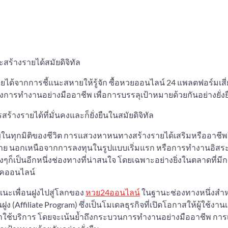
สร้างรายได้สมัยดิจิทัล
้จากการชี้แนะสหายให้รู้จัก ซื้อหวยออนไลน์ 24 แพลตฟอร์มเสี
ทำงานอย่างมืออาชีพ เพื่อการบรรลุเป้าหมายด้วยกันอย่างยั่งย
างรายได้ที่มั่นคงและก็ยั่งยืนในสมัยดิจิทัล
ำคัญในทุกมิติของชีวิต การแสวงหาหนทางสร้างรายได้เสริมหรืออาชี
มากมาย นอกเหนือจากการลงทุนในรูปแบบเริ่มแรก หรือการทำงานอิสร
ลต่างๆก็เป็นอีกหนึ่งช่องทางที่น่าสนใจ โดยเฉพาะอย่างยิ่งในตลาดที่มี
ชคออนไลน์
นะเพื่อนฝูงไปสู่โลกของ
หวย24ออนไลน์
ในฐานะช่องทางหนึ่งสำ
(Affiliate Program) ซึ่งเป็นโมเดลธุรกิจที่เปิดโอกาสให้ผู้ใช้งานเดี
าใช้บริการ โดยจะเน้นย้ำถึงกระบวนการทำงานอย่างมืออาชีพ การ