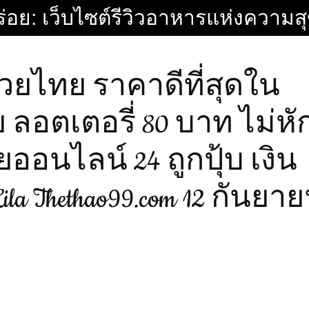
อร่อย: เว็บไซต์รีวิวอาหารแห่งความ
ยไทย ราคาดีที่สุดใน
ลอตเตอรี่ 80 บาท ไม่หั
ยออนไลน์ 24 ถูกปุ้บ เงิน
Lila Thethao99.com 12 กันยา