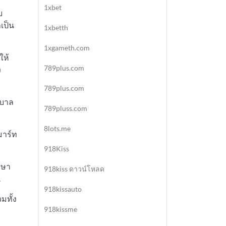
1xbet
บ
เป็น
1xbetth
1xgameth.com
ให้
789plus.com
ง
789plus.com
ฐบาล
789pluss.com
8lots.me
มาร์ท
918Kiss
กษา
918kiss ดาวน์โหลด
.
918kissauto
มทั้ง
918kissme