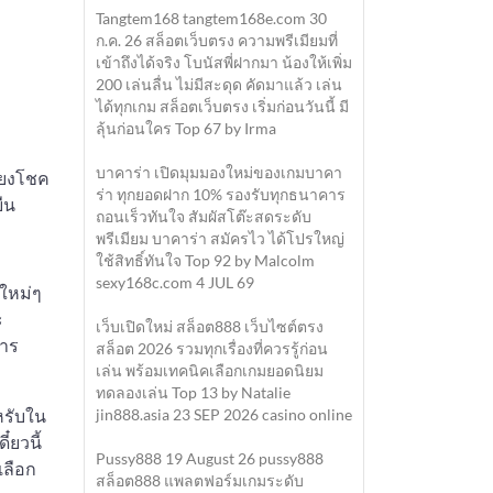
Tangtem168 tangtem168e.com 30
ก.ค. 26 สล็อตเว็บตรง ความพรีเมียมที่
เข้าถึงได้จริง โบนัสพี่ฝากมา น้องให้เพิ่ม
200 เล่นลื่น ไม่มีสะดุด คัดมาแล้ว เล่น
ได้ทุกเกม สล็อตเว็บตรง เริ่มก่อนวันนี้ มี
ลุ้นก่อนใคร Top 67 by Irma
บาคาร่า เปิดมุมมองใหม่ของเกมบาคา
่ยงโชค
ร่า ทุกยอดฝาก 10% รองรับทุกธนาคาร
ืน
ถอนเร็วทันใจ สัมผัสโต๊ะสดระดับ
พรีเมียม บาคาร่า สมัครไว ได้โปรใหญ่
ใช้สิทธิ์ทันใจ Top 92 by Malcolm
sexy168c.com 4 JUL 69
พใหม่ๆ
ะ
เว็บเปิดใหม่ สล็อต888 เว็บไซต์ตรง
การ
สล็อต 2026 รวมทุกเรื่องที่ควรรู้ก่อน
เล่น พร้อมเทคนิคเลือกเกมยอดนิยม
ทดลองเล่น Top 13 by Natalie
jin888.asia 23 SEP 2026 casino online
หรับใน
๋ยวนี้
Pussy888 19 August 26 pussy888
เลือก
สล็อต888 แพลตฟอร์มเกมระดับ