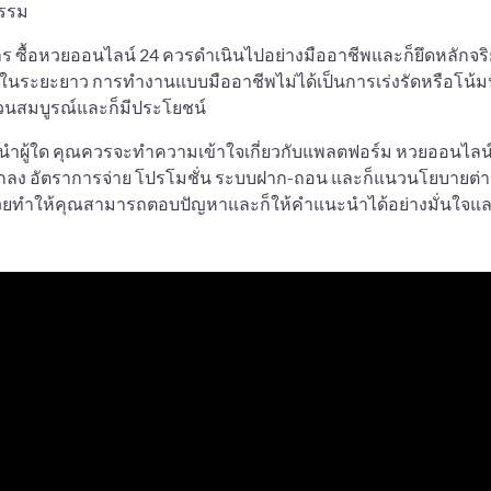
ธรรม
าร ซื้อหวยออนไลน์ 24 ควรดำเนินไปอย่างมืออาชีพและก็ยึดหลักจ
ที่ดีในระยะยาว การทำงานแบบมืออาชีพไม่ได้เป็นการเร่งรัดหรือโน้ม
ถ้วนสมบูรณ์และก็มีประโยชน์
แนะนำผู้ใด คุณควรจะทำความเข้าใจเกี่ยวกับแพลตฟอร์ม หวยออนไลน์2
อตกลง อัตราการจ่าย โปรโมชั่น ระบบฝาก-ถอน และก็แนวนโยบายต่า
ะช่วยทำให้คุณสามารถตอบปัญหาและก็ให้คำแนะนำได้อย่างมั่นใจแล