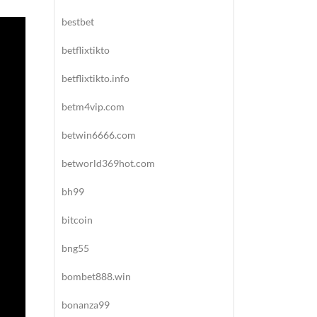
bestbet
betflixtikto
betflixtikto.info
betm4vip.com
betwin6666.com
betworld369hot.com
bh99
bitcoin
bng55
bombet888.win
bonanza99