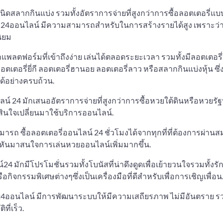
กกินแบ่ง รวมทั้งอัตราการจ่ายที่สูงกว่าการซื้อลอตเตอรี่แบ
นแบ่ง24ออนไลน์ มีความสามารถสำหรับในการสร้างรายได้สูง เพราะว่า
นิยม
แพลตฟอร์มที่เข้าถึงง่าย เล่นได้ตลอดระยะเวลา รวมทั้งมีลอตเตอรี่
ตอรี่ยี่กี ลอตเตอรี่ฮานอย ลอตเตอรี่ลาว หรือสลากกินแบ่งหุ้น ซึ่
ด้อย่างครบถ้วน.
ลน์ 24 มักเสนออัตราการจ่ายที่สูงกว่าการซื้อหวยใต้ดินหรือหวยรั
ตัดสินใจเปลี่ยนมาใช้บริการออนไลน์.
ามารถ ซื้อลอตเตอรี่ออนไลน์ 24 ชั่วโมงได้จากทุกที่ที่ต้องการผ่านส
คนหันมาสนใจการเล่นหวยออนไลน์เพิ่มมากขึ้น.
24 มักมีโปรโมชั่นรวมทั้งโบนัสที่น่าดึงดูดเพื่อเย้ายวนใจรวมทั้งรั
อกิจกรรมพิเศษต่างๆซึ่งเป็นเครื่องมือที่ดีสำหรับเพื่อการเชิญเพื่อน
่24ออนไลน์ มีการพัฒนาระบบให้มีความเสถียรภาพ ไม่มีอันตราย รว
ี่เร็ว.