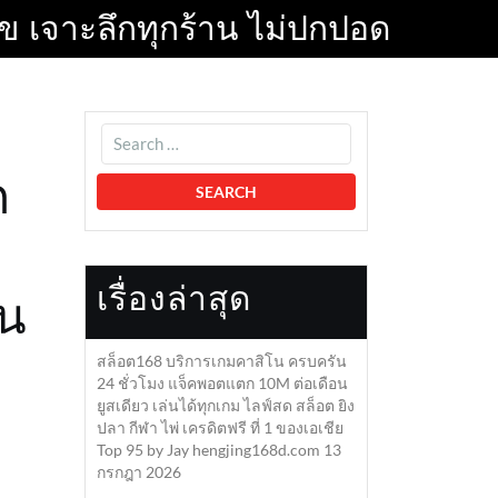
สุข เจาะลึกทุกร้าน ไม่ปกปอด
ก
เรื่องล่าสุด
ยน
สล็อต168 บริการเกมคาสิโน ครบครัน
24 ชั่วโมง แจ็คพอตแตก 10M ต่อเดือน
ยูสเดียว เล่นได้ทุกเกม ไลฟ์สด สล็อต ยิง
ปลา กีฬา ไพ่ เครดิตฟรี ที่ 1 ของเอเชีย
Top 95 by Jay hengjing168d.com 13
กรกฎา 2026