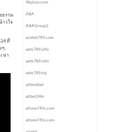
9kpluss.com
ABA
ริยธรรม
น้าวใจ
ABAGroup2
acebet789.com
4 ที่
งๆ.
adm789.info
ะน่า
adm789.info
adm789.vip
allbestbet
allbet24hr
allone745s.com
allone745s.com
alot66