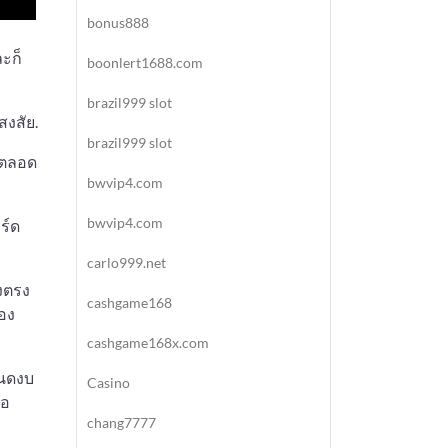
bonus888
ะก็
boonlert1688.com
brazil999 slot
สงสัย.
brazil999 slot
ารตลอด
bwvip4.com
bwvip4.com
ร์ด
carlo999.net
างตรง
cashgame168
ของ
cashgame168x.com
หนดงบ
Casino
่อ
chang7777