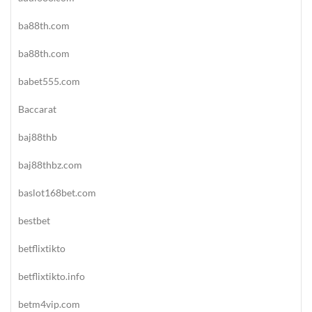
ba88th.com
ba88th.com
babet555.com
Baccarat
baj88thb
baj88thbz.com
baslot168bet.com
bestbet
betflixtikto
betflixtikto.info
betm4vip.com