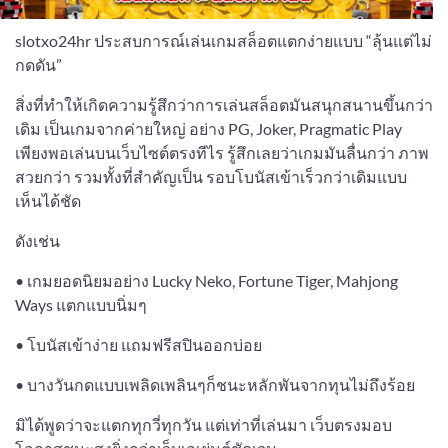
slotxo24hr ประสบการณ์เล่นเกมสล็อตแตกง่ายแบบ “ลุ้นแต่ไม่
กดดัน”
สิ่งที่ทำให้เกิดความรู้สึกว่าการเล่นสล็อตมันสนุกสนานขึ้นกว่า
เดิม เป็นเกมจากค่ายใหญ่ อย่าง PG, Joker, Pragmatic Play
เพียงพอเล่นบนเว็บไซต์ตรงทีไร รู้สึกเลยว่าเกมมันลื่นกว่า ภาพ
สวยกว่า รวมทั้งที่สำคัญเป็น รอบโบนัสเข้าเร็วกว่าเดิมแบบ
เห็นได้ชัด
ดังเช่น
• เกมยอดนิยมอย่าง Lucky Neko, Fortune Tiger, Mahjong
Ways แตกแบบนิ่มๆ
• โบนัสเข้าง่าย แถมฟรีสปินออกบ่อย
• บางวันกดแบบเพลิดเพลินๆก็ชนะหลักพันจากทุนไม่ถึงร้อย
มิได้พูดว่าจะแตกทุกวี่ทุกวัน แต่เท่าที่เล่นมา เว็บตรงมอบ