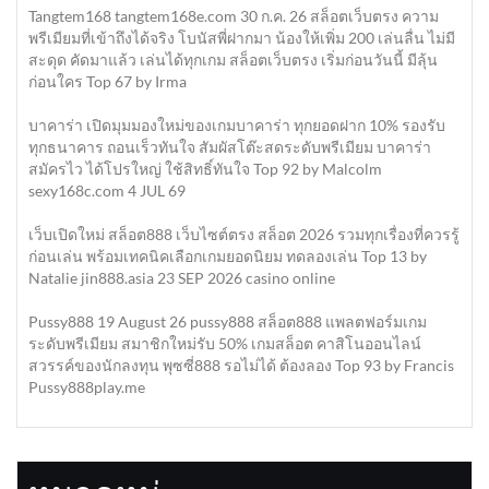
Tangtem168 tangtem168e.com 30 ก.ค. 26 สล็อตเว็บตรง ความ
พรีเมียมที่เข้าถึงได้จริง โบนัสพี่ฝากมา น้องให้เพิ่ม 200 เล่นลื่น ไม่มี
สะดุด คัดมาแล้ว เล่นได้ทุกเกม สล็อตเว็บตรง เริ่มก่อนวันนี้ มีลุ้น
ก่อนใคร Top 67 by Irma
บาคาร่า เปิดมุมมองใหม่ของเกมบาคาร่า ทุกยอดฝาก 10% รองรับ
ทุกธนาคาร ถอนเร็วทันใจ สัมผัสโต๊ะสดระดับพรีเมียม บาคาร่า
สมัครไว ได้โปรใหญ่ ใช้สิทธิ์ทันใจ Top 92 by Malcolm
sexy168c.com 4 JUL 69
เว็บเปิดใหม่ สล็อต888 เว็บไซต์ตรง สล็อต 2026 รวมทุกเรื่องที่ควรรู้
ก่อนเล่น พร้อมเทคนิคเลือกเกมยอดนิยม ทดลองเล่น Top 13 by
Natalie jin888.asia 23 SEP 2026 casino online
Pussy888 19 August 26 pussy888 สล็อต888 แพลตฟอร์มเกม
ระดับพรีเมียม สมาชิกใหม่รับ 50% เกมสล็อต คาสิโนออนไลน์
สวรรค์ของนักลงทุน พุซซี่888 รอไม่ได้ ต้องลอง Top 93 by Francis
Pussy888play.me