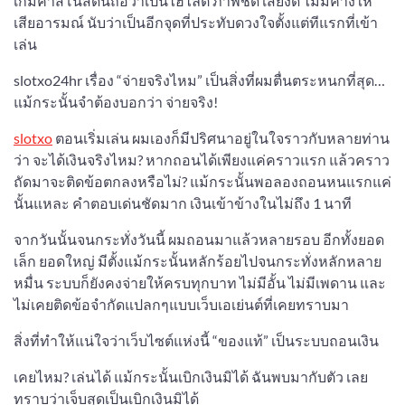
เกมคาสิโนสดนี่ถือว่าเป็นไฮไลต์ ภาพชัด เสียงดี ไม่มีค้างให้
เสียอารมณ์ นับว่าเป็นอีกจุดที่ประทับดวงใจตั้งแต่ทีแรกที่เข้า
เล่น
slotxo24hr เรื่อง “จ่ายจริงไหม” เป็นสิ่งที่ผมตื่นตระหนกที่สุด…
แม้กระนั้นจำต้องบอกว่า จ่ายจริง!
slotxo
ตอนเริ่มเล่น ผมเองก็มีปริศนาอยู่ในใจราวกับหลายท่าน
ว่า จะได้เงินจริงไหม? หากถอนได้เพียงแค่คราวแรก แล้วคราว
ถัดมาจะติดข้อตกลงหรือไม่? แม้กระนั้นพอลองถอนหนแรกแค่
นั้นแหละ คำตอบเด่นชัดมาก เงินเข้าข้างในไม่ถึง 1 นาที
จากวันนั้นจนกระทั่งวันนี้ ผมถอนมาแล้วหลายรอบ อีกทั้งยอด
เล็ก ยอดใหญ่ มีตั้งแม้กระนั้นหลักร้อยไปจนกระทั่งหลักหลาย
หมื่น ระบบก็ยังคงจ่ายให้ครบทุกบาท ไม่มีอั้น ไม่มีเพดาน และ
ไม่เคยติดข้อจำกัดแปลกๆแบบเว็บเอเย่นต์ที่เคยทราบมา
สิ่งที่ทำให้แน่ใจว่าเว็บไซต์แห่งนี้ “ของแท้” เป็นระบบถอนเงิน
เคยไหม? เล่นได้ แม้กระนั้นเบิกเงินมิได้ ฉันพบมากับตัว เลย
ทราบว่าเจ็บสุดเป็นเบิกเงินมิได้