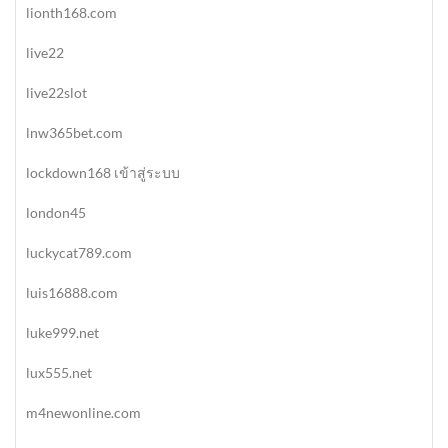
lionth168.com
live22
live22slot
lnw365bet.com
lockdown168 เข้าสู่ระบบ
london45
luckycat789.com
luis16888.com
luke999.net
lux555.net
m4newonline.com