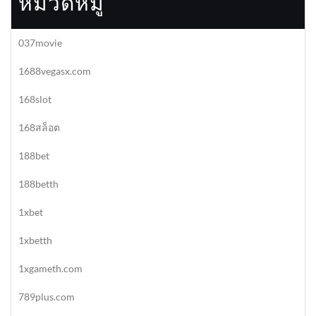
หมวดหมู่
037movie
1688vegasx.com
168slot
168สล็อต
188bet
188betth
1xbet
1xbetth
1xgameth.com
789plus.com