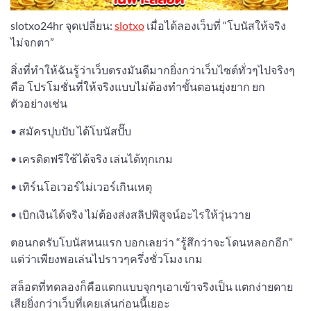
slotxo24hr จุดเปลี่ยน:
slotxo
เมื่อได้ลองเว็บที่ “โบนัสให้จริง
ไม่จกตา”
สิ่งที่ทำให้ฉันรู้ว่าเว็บตรงมันดีมากยิ่งกว่าเว็บไซต์ทั่วๆไปจริงๆ
คือ โปรโมชั่นที่ให้จริงแบบไม่ต้องทำขั้นตอนยุ่งยาก ยก
ตัวอย่างเช่น
• สมัครปุบปับ ได้โบนัสปั๊บ
• เครดิตฟรีใช้ได้จริง เล่นได้ทุกเกม
• เทิร์นโอเวอร์ไม่เวอร์เกินเหตุ
• เบิกเงินได้จริง ไม่ต้องส่งสลิปพิสูจน์อะไรให้วุ่นวาย
ตอนกดรับโบนัสหนแรก บอกเลยว่า “รู้สึกว่าจะโดนหลอกอีก”
แต่ว่าเพียงพอเล่นไปราวๆครึ่งชั่วโมง เกม
สล็อตที่ทดลองก็คือแตกแบบจุกๆเอาเข้าจริงเป็น แตกง่ายดาย
เสียยิ่งกว่าเว็บที่เคยเล่นก่อนนี้เยอะ