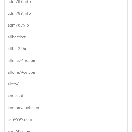
adm789.info
adm789.info
adm789.vip
allbestbet
allbet24hr
allone745s.com
allone745s.com
alot66
amb slot
ambnovabet.com
asb9999.com
audi688.com