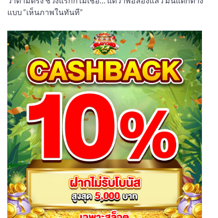
ว่าตามตรง ช่วงแรกก็ไม่เชื่อ… แต่ว่าพอลองแล้ว มันแตกต่าง
แบบ “เห็นภาพในทันที”