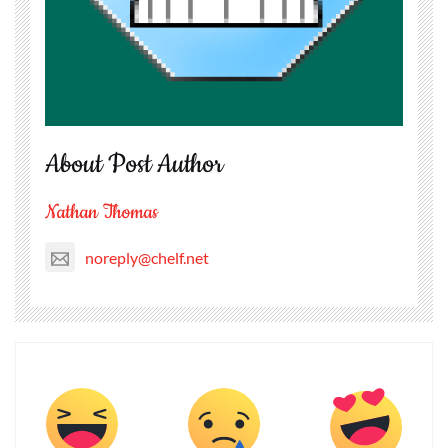
About Post Author
Nathan Thomas
noreply@chelf.net