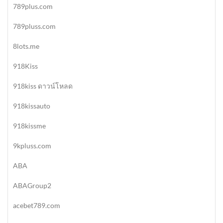
789plus.com
789pluss.com
8lots.me
918Kiss
918kiss ดาวน์โหลด
918kissauto
918kissme
9kpluss.com
ABA
ABAGroup2
acebet789.com