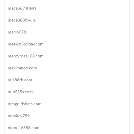
macau69 สมัคร
macau888.win
mario678
meekin365day.com
mercyrosa168.com
mexicanoo.com
mia88th.com
mib555s.com
mmgoldsbets.com
monkey789
mono16888.com