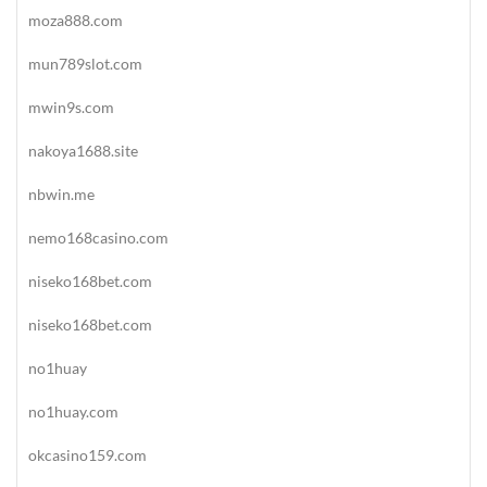
moza888.com
mun789slot.com
mwin9s.com
nakoya1688.site
nbwin.me
nemo168casino.com
niseko168bet.com
niseko168bet.com
no1huay
no1huay.com
okcasino159.com