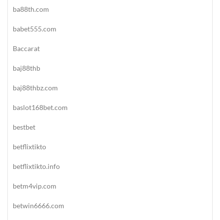
ba88th.com
babet555.com
Baccarat
baj88thb
baj88thbz.com
baslot168bet.com
bestbet
betflixtikto
betflixtikto.info
betm4vip.com
betwin6666.com