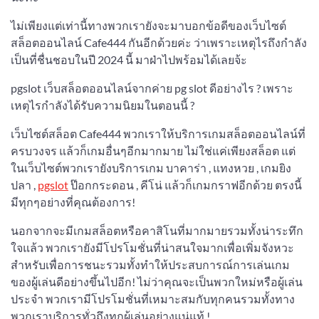
ไม่เพียงแต่เท่านี้ทางพวกเรายังจะมาบอกข้อดีของเว็บไซต์
สล็อตออนไลน์ Cafe444 กันอีกด้วยค่ะ ว่าเพราะเหตุไรถึงกำลัง
เป็นที่ชื่นชอบในปี 2024 นี้ มาฝ่าไปพร้อมได้เลยจ้ะ
pgslot เว็บสล็อตออนไลน์จากค่าย pg slot ดีอย่างไร ? เพราะ
เหตุไรกำลังได้รับความนิยมในตอนนี้ ?
เว็บไซต์สล็อต Cafe444 พวกเราให้บริการเกมสล็อตออนไลน์ที่
ครบวงจร แล้วก็เกมอื่นๆอีกมากมาย ไม่ใช่แค่เพียงสล็อต แต่
ในเว็บไซต์พวกเรายังบริการเกม บาคาร่า , แทงหวย , เกมยิง
ปลา ,
pgslot
ป๊อกกระดอน , คีโน่ แล้วก็เกมกราฟอีกด้วย ตรงนี้
มีทุกๆอย่างที่คุณต้องการ!
นอกจากจะมีเกมสล็อตหรือคาสิโนที่มากมายรวมทั้งน่าระทึก
ใจแล้ว พวกเรายังมีโปรโมชั่นที่น่าสนใจมากเพื่อเพิ่มจังหวะ
สำหรับเพื่อการชนะรวมทั้งทำให้ประสบการณ์การเล่นเกม
ของผู้เล่นดีอย่างขึ้นไปอีก! ไม่ว่าคุณจะเป็นพวกใหม่หรือผู้เล่น
ประจำ พวกเรามีโปรโมชั่นที่เหมาะสมกับทุกคนรวมทั้งทาง
พวกเราบริการทั่วถึงทุกผู้เล่นอย่างแน่แท้ !