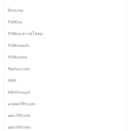
8lots.me
918Kiss
918kiss ดาวน์โหลด
918kissauto
918kissme
9kpluss.com
ABA
ABAGroup2
acebet789.com
adm789.info
adm789.info