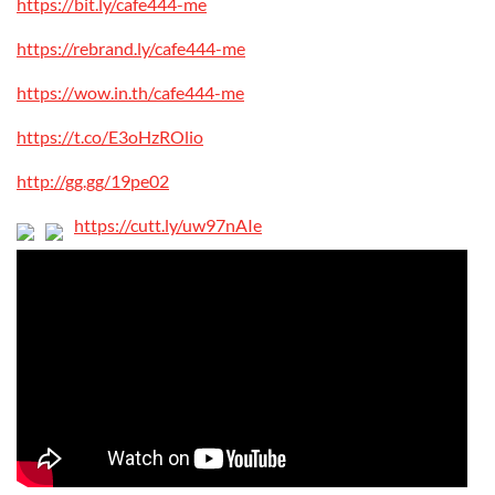
https://bit.ly/cafe444-me
https://rebrand.ly/cafe444-me
https://wow.in.th/cafe444-me
https://t.co/E3oHzROlio
http://gg.gg/19pe02
https://cutt.ly/uw97nAIe