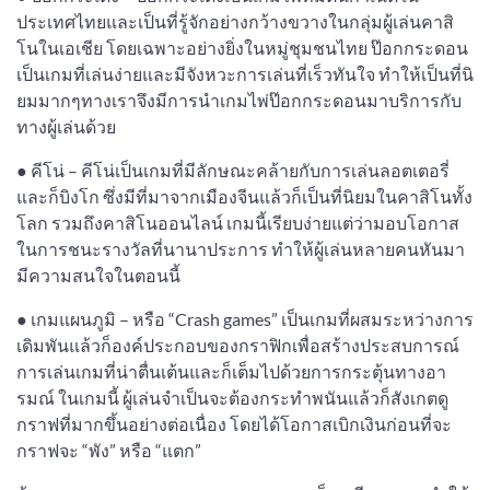
ประเทศไทยและเป็นที่รู้จักอย่างกว้างขวางในกลุ่มผู้เล่นคาสิ
โนในเอเชีย โดยเฉพาะอย่างยิ่งในหมู่ชุมชนไทย ป๊อกกระดอน
เป็นเกมที่เล่นง่ายและมีจังหวะการเล่นที่เร็วทันใจ ทำให้เป็นที่นิ
ยมมากๆทางเราจึงมีการนำเกมไพ่ป๊อกกระดอนมาบริการกับ
ทางผู้เล่นด้วย
● คีโน่ – คีโน่เป็นเกมที่มีลักษณะคล้ายกับการเล่นลอตเตอรี่
และก็บิงโก ซึ่งมีที่มาจากเมืองจีนแล้วก็เป็นที่นิยมในคาสิโนทั้ง
โลก รวมถึงคาสิโนออนไลน์ เกมนี้เรียบง่ายแต่ว่ามอบโอกาส
ในการชนะรางวัลที่นานาประการ ทำให้ผู้เล่นหลายคนหันมา
มีความสนใจในตอนนี้
● เกมแผนภูมิ – หรือ “Crash games” เป็นเกมที่ผสมระหว่างการ
เดิมพันแล้วก็องค์ประกอบของกราฟิกเพื่อสร้างประสบการณ์
การเล่นเกมที่น่าตื่นเต้นและก็เต็มไปด้วยการกระตุ้นทางอา
รมณ์ ในเกมนี้ ผู้เล่นจำเป็นจะต้องกระทำพนันแล้วก็สังเกตดู
กราฟที่มากขึ้นอย่างต่อเนื่อง โดยได้โอกาสเบิกเงินก่อนที่จะ
กราฟจะ “พัง” หรือ “แตก”