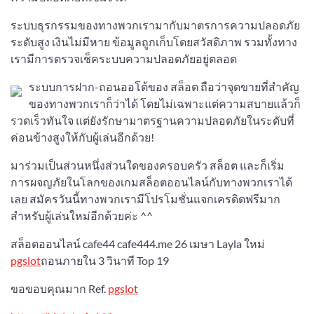
ระบบธุรกรรมของทางพวกเรามากับมาตรการความปลอดภัย
ระดับสูง เงินไม่มีหาย ข้อมูลถูกเก็บโดยสวัสดิภาพ รวมทั้งทาง
เรามีการตรวจเช็คระบบความปลอดภัยอยู่ตลอด
ระบบการฝาก-ถอนออโต้ของ สล็อต ถือว่าจุดขายที่สำคัญ
ของทางพวกเราก็ว่าได้ โดยไม่เฉพาะแต่ความสบายแล้วก็
รวดเร็วทันใจ แต่ยังรักษามาตรฐานความปลอดภัยในระดับที่
ค่อนข้างสูงให้กับผู้เล่นอีกด้วย!
มาร่วมเป็นส่วนหนึ่งส่วนใดของครอบครัว สล็อต และก็เริ่ม
การผจญภัยในโลกของเกมสล็อตออนไลน์กับทางพวกเราได้
เลย สมัครวันนี้ทางพวกเรามีโปรโมชั่นแจกเครดิตฟรีมาก
สำหรับผู้เล่นใหม่อีกด้วยค่ะ ^^
สล็อตออนไลน์ cafe44 cafe444.me 26 เมษา Layla ใหม่
pgslot
ถอนภายใน 3 วินาที Top 19
ขอขอบคุณมาก Ref.
pgslot