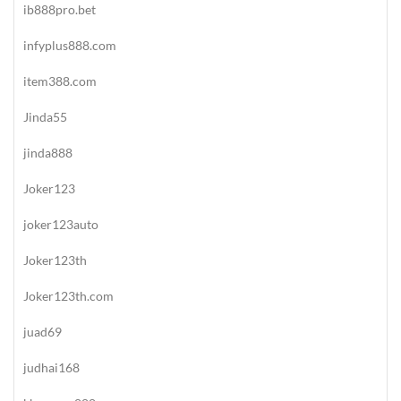
ib888pro.bet
infyplus888.com
item388.com
Jinda55
jinda888
Joker123
joker123auto
Joker123th
Joker123th.com
juad69
judhai168