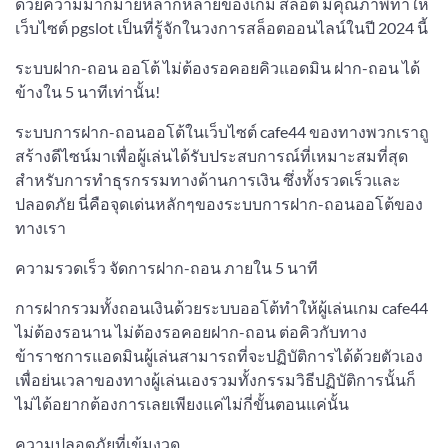
ด้วยความมากมายหลากหลายของเกม สล็อต มีคุณภาพทำให้
เว็บไซต์ pgslot เป็นที่รู้จักในวงการสล็อตออนไลน์ในปี 2024 นี้
ระบบฝาก-ถอน ออโต้ ไม่ต้องรอคอยคิวแอดมิน ฝาก-ถอน ได้
ข้างใน 5 นาทีเท่านั้น!
ระบบการฝาก-ถอนออโต้ในเว็บไซต์ cafe44 ของทางพวกเราถู
สร้างดีไซน์มาเพื่อผู้เล่นได้รับประสบการณ์ที่เหมาะสมที่สุด
สำหรับการทำธุรกรรมทางด้านการเงิน ซึ่งทั้งรวดเร็วและ
ปลอดภัย นี่คือจุดเด่นหลักๆของระบบการฝาก-ถอนออโต้ของ
ทางเรา
ความรวดเร็ว จัดการฝาก-ถอน ภายใน 5 นาที
การฝากรวมทั้งถอนเงินด้วยระบบออโต้ทำให้ผู้เล่นเกม cafe44
ไม่ต้องรอนาน ไม่ต้องรอคอยฝาก-ถอน ต่อคิวกับทาง
ข้าราชการแอดมินผู้เล่นสามารถที่จะปฏิบัติการได้ด้วยตัวเอง
เพื่อย่นเวลาของทางผู้เล่นเองรวมทั้งกรรมวิธีปฏิบัติการนั้นก็
ไม่ได้อยากต้องการเลยเพียงแค่ไม่กี่ขั้นตอนแค่นั้น
ความปลอดภัยที่เข้มงวด