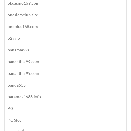
okcasino159.com
onesiamclub.site
onoplus168.com
p2vvip
panama888
pananthai99.com
pananthai99.com
panda555
paramax1688.info
PG
PG Slot