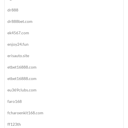
dr888
dr888bet.com
ek4567.com
enjoy24.fun
erisauto.site
etbet16888.com
etbet16888.com
eu369clubs.com
faro168
fcharoenkit168.com
ff123th