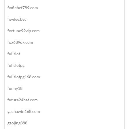
finfinbet789.com
fiwdee.bet
fortune99vip.com
fox689ok.com
fullslot
fullslotpg
fullslotpg168.com
funny18
future24bet.com
gachawin168.com
gaojing888