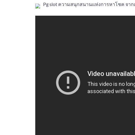
Pg slot ความสนุกสนานแห่งการหาโชค จาก