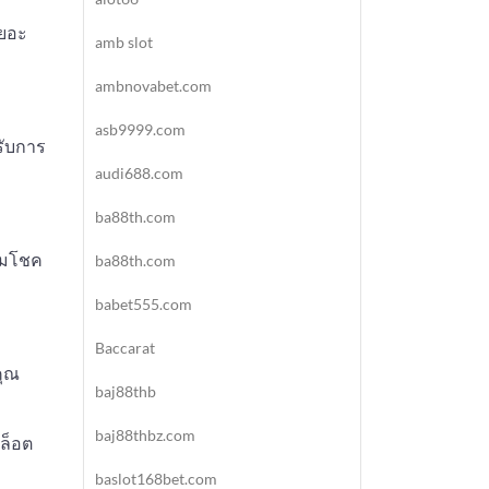
เยอะ
amb slot
ambnovabet.com
asb9999.com
รับการ
audi688.com
ba88th.com
วามโชค
ba88th.com
babet555.com
Baccarat
คุณ
baj88thb
baj88thbz.com
ล็อต
baslot168bet.com