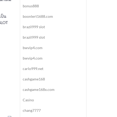
bonus888
เป็น
boonlert1688.com
SLOT
brazil999 slot
brazil999 slot
bwvip4.com
bwvip4.com
carlo999.net
cashgame168
cashgame168x.com
Casino
chang7777