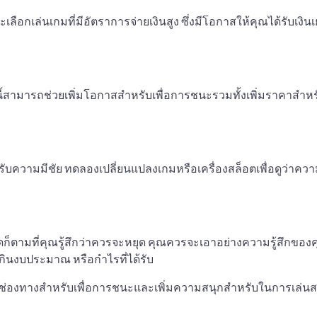
เลือกเล่นเกมที่มีอัตราการจ่ายเงินสูง ซึ่งมีโอกาสให้คุณได้รับเงิน
สนี้สามารถช่วยเพิ่มโอกาสสำหรับเพื่อการชนะรวมทั้งเพิ่มราคาสำห
รับความมีชัย ทดลองเปลี่ยนแปลงเกมหรือเครื่องสล็อตเพื่อดูว่าค
ก็ตามที่คุณรู้สึกว่าควรจะหยุด คุณควรจะเอาอย่างความรู้สึกของ
นเกินงบประมาณ หรือกำไรที่ได้รับ
ิ่มช่องทางสำหรับเพื่อการชนะและเพิ่มความสนุกสำหรับในการเล่นส