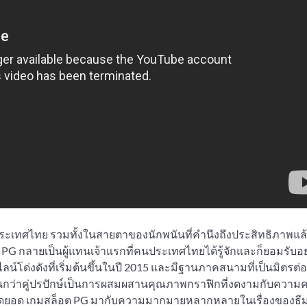
ะเทศไทย รวมทั้งในสายตาของนักพนันที่คำนึงถึงประสิทธิภาพแล้
G กลายเป็นผู้แทนเจ้าแรกที่คนประเทศไทยได้รู้จักและก็ยอมรับอย
โด่งดังที่เริ่มต้นขึ้นในปี 2015 และมีฐานภาคสนามที่เป็นมิตรต่อผู้
็เด่นกว่าคู่ปรปักษ์เป็นการผสมผสานคุณภาพกราฟิกที่งดงามกับความ
์ที่สุดยอด เกมสล็อต PG มากับความมากมายหลากหลายในเรื่องของธ