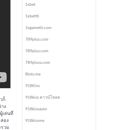
1xbet
1xbetth
1xgameth.com
789plus.com
789plus.com
789pluss.com
8lots.me
918Kiss
918kiss ดาวน์โหลด
วก็
่าง
918kissauto
เล่นที่
คล่อง
918kissme
ีมรวม