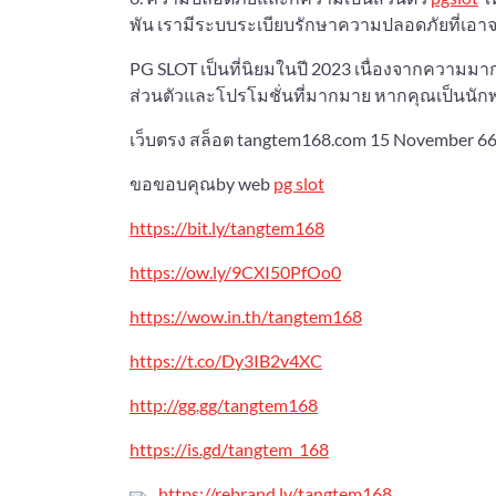
พัน เรามีระบบระเบียบรักษาความปลอดภัยที่เอาจริง
PG SLOT เป็นที่นิยมในปี 2023 เนื่องจากความม
ส่วนตัวและโปรโมชั่นที่มากมาย หากคุณเป็นนักพ
เว็บตรง สล็อต tangtem168.com 15 November 66 
ขอขอบคุณby web
pg slot
https://bit.ly/tangtem168
https://ow.ly/9CXI50PfOo0
https://wow.in.th/tangtem168
https://t.co/Dy3IB2v4XC
http://gg.gg/tangtem168
https://is.gd/tangtem_168
https://rebrand.ly/tangtem168