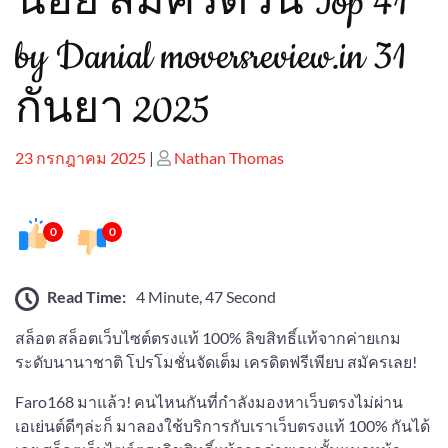
น้อย สมัครด่วน Top 41
by Danial moversreview.in 31
กันยา 2025
Posted
Posted
23 กรกฎาคม 2025
|
Nathan Thomas
on
on
0
0
Read Time:
4 Minute, 47 Second
สล็อต สล็อตเว็บไซต์ตรงแท้ 100% ลิขสิทธิ์แท้จากค่ายเกม
ระดับนานาชาติ โปรโมชั่นจัดเต็ม เครดิตฟรีเพียบ สมัครเลย!
Faro168 มาแล้ว! คนไหนกันที่กำลังมองหาเว็บตรงไม่ผ่าน
เอเย่นต์ดีๆล่ะก็ มาลองใช้บริการกับเราเว็บตรงแท้ 100% กันได้