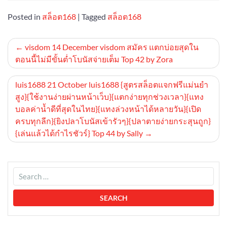
Posted in
สล็อต168
|
Tagged
สล็อต168
แนะแนว
visdom 14 December visdom สมัคร แตกบ่อยสุดใน
ตอนนี้ไม่มีขั้นต่ำโบนัสจ่ายเต็ม Top 42 by Zora
เรื่อง
luis1688 21 October luis1688 {สูตรสล็อตแจกฟรีแม่นยำ
สูง}{ใช้งานง่ายผ่านหน้าเว็บ}{แตกง่ายทุกช่วงเวลา}{แทง
บอลค่าน้ำดีที่สุดในไทย}{แทงล่วงหน้าได้หลายวัน}{เปิด
ครบทุกลีก}{ยิงปลาโบนัสเข้ารัวๆ}{ปลาตายง่ายกระสุนถูก}
{เล่นแล้วได้กำไรชัวร์} Top 44 by Sally