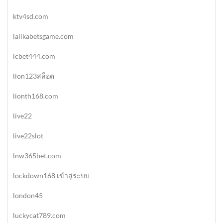
ktv4sd.com
lalikabetsgame.com
lcbet444.com
lion123สล็อต
lionth168.com
live22
live22slot
lnw365bet.com
lockdown168 เข้าสู่ระบบ
london45
luckycat789.com