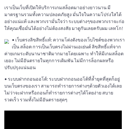
เราเป็นเว็บที่เปิดให้บริการเกมสล็อตมาอย่างยาวนาน มี
มาตรฐานรวมทั้งความปลอดภัยสูง มั่นใจในความโปร่งใสได้
อย่างแน่แท้ และพวกเรามั่นใจว่า ระบบต่างๆของพวกเราจะก่อ
ให้คุณเชื่อมั่นได้อย่างไม่ต้องสงสัย มาดูกันเลยครับผม เลทโก!
• เว็บตรงลิขสิทธิ์แท้: ความโด่งดังของเว็บไซต์ของพวกเรา
เป็น สล็อต การเป็นเว็บตรงไม่ผ่านเอเย่นต์ ลิขสิทธิ์แท้จาก
ค่ายเกมระดับนานาชาติมากมายโดยเฉพาะ ทำให้มีเกมสล็อต
เยอะ ไม่มีอันตรายในทุกการเดิมพัน ไม่มีการล็อกผลหรือ
ปรับปรุงแน่นอน
• ระบบฝากถอนออโต้: ระบบฝากถอนออโต้ที่ล้ำยุคที่สุดก็อยู่
บนเว็บตรงของเรา สามารถทำรายการต่างๆด้วยตัวเองได้เลย
ไม่ว่าจะฝากหรือถอนก็ทำรายการต่างๆได้โดยง่าย สบาย
รวดเร็ว รวมทั้งไม่มีอันตรายสุดๆ