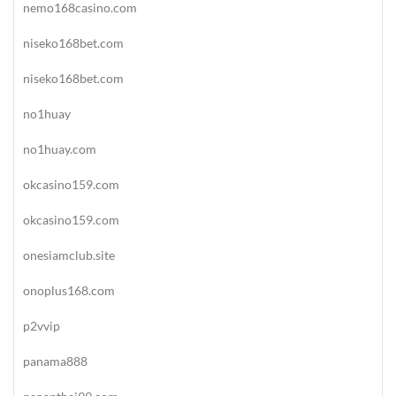
nemo168casino.com
niseko168bet.com
niseko168bet.com
no1huay
no1huay.com
okcasino159.com
okcasino159.com
onesiamclub.site
onoplus168.com
p2vvip
panama888