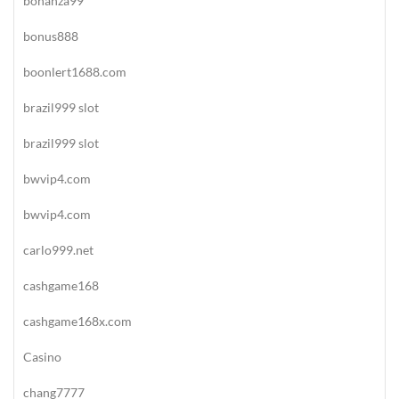
bonanza99
bonus888
boonlert1688.com
brazil999 slot
brazil999 slot
bwvip4.com
bwvip4.com
carlo999.net
cashgame168
cashgame168x.com
Casino
chang7777