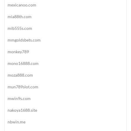
mexicanoo.com
mia88th.com
mib555s.com
mmgoldsbets.com
monkey789
mono16888.com
moza888.com
mun789slot.com
mwin9s.com
nakoya1688.site
nbwin.me