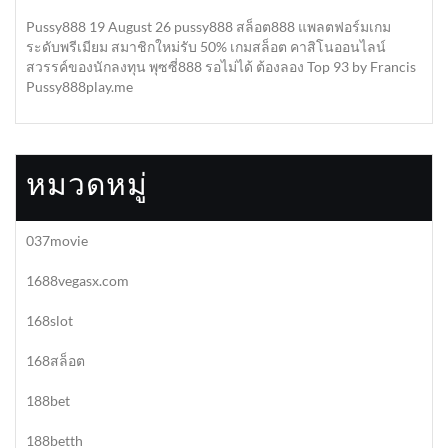
Pussy888 19 August 26 pussy888 สล็อต888 แพลตฟอร์มเกม
ระดับพรีเมียม สมาชิกใหม่รับ 50% เกมสล็อต คาสิโนออนไลน์
สวรรค์ของนักลงทุน พุซซี่888 รอไม่ได้ ต้องลอง Top 93 by Francis
Pussy888play.me
หมวดหมู่
037movie
1688vegasx.com
168slot
168สล็อต
188bet
188betth