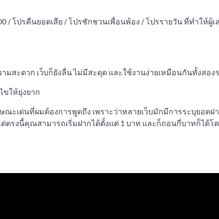
0 / โปรคืนยอดเสีย / โปรชักชวนเพื่อนพ้อง / โปรรายวัน ที่ทำให้ผู้เล
วามสะดวก เว็บก็ยังลื่น ไม่มีสะดุด และใช้งานง่ายเหมือนกันทั้งสอ
ไขให้ยุ่งยาก
ณะเด่นที่ผมต้องการพูดถึง เพราะว่าหลายเว็บมักมีการระบุยอดฝา
่ตรงนี้คุณสามารถเริ่มฝากได้ตั้งแต่ 1 บาท และก็ถอนกี่บาทก็ได้โด