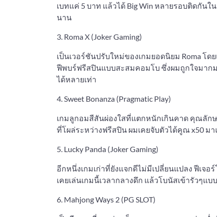
เบทแค่ 5 บาท แล้วได้ Big Win หลายรอบติดกันในเ
นาน
3. Roma X (Joker Gaming)
เป็นเวอร์ชันปรับใหม่ของเกมยอดนิยม Roma โดยเพิ
ฟีพบร์ฟรีสปินแบบสะสมคอมโบ ซึ่งผมถูกใจมากม
ได้หลายเท่า
4. Sweet Bonanza (Pragmatic Play)
เกมลูกอมสีสันผ่องใสที่แตกหนักเกินคาด คุณลัก
ที่โผล่ระหว่างฟรีสปิน ผมเคยจับตัวได้คูณ x50 มา
5. Lucky Panda (Joker Gaming)
อีกหนึ่งเกมเก่าที่ยังแจกดีไม่มีเปลี่ยนแปลง ฟีเ
เคยเล่นเกมนี้เวลากลางดึก แล้วโบนัสเข้ารัวๆแบบต
6. Mahjong Ways 2 (PG SLOT)