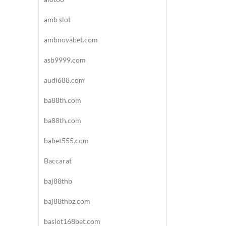
amb slot
ambnovabet.com
asb9999.com
audi688.com
ba88th.com
ba88th.com
babet555.com
Baccarat
baj88thb
baj88thbz.com
baslot168bet.com