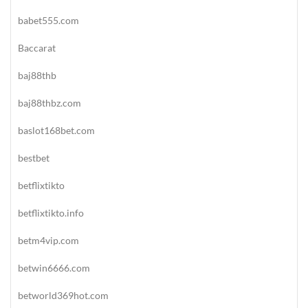
babet555.com
Baccarat
baj88thb
baj88thbz.com
baslot168bet.com
bestbet
betflixtikto
betflixtikto.info
betm4vip.com
betwin6666.com
betworld369hot.com