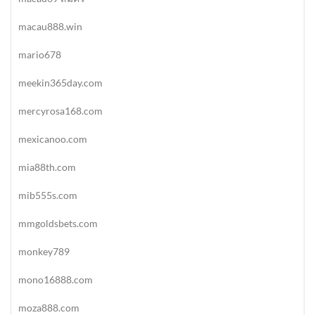
macau888.win
mario678
meekin365day.com
mercyrosa168.com
mexicanoo.com
mia88th.com
mib555s.com
mmgoldsbets.com
monkey789
mono16888.com
moza888.com