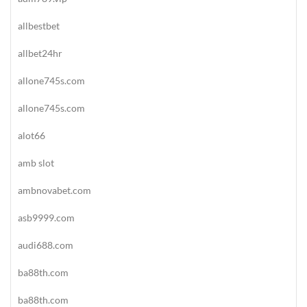
allbestbet
allbet24hr
allone745s.com
allone745s.com
alot66
amb slot
ambnovabet.com
asb9999.com
audi688.com
ba88th.com
ba88th.com