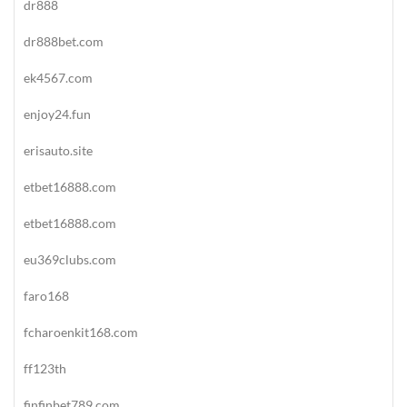
dr888
dr888bet.com
ek4567.com
enjoy24.fun
erisauto.site
etbet16888.com
etbet16888.com
eu369clubs.com
faro168
fcharoenkit168.com
ff123th
finfinbet789.com