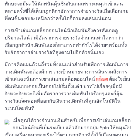
ทักษะจะมีผลให้นักพนันคุ้นชินกับเกมเพราะเหตุว่าเข้าเล่น
หลายครั้งชี้ให้เห็นกฎกติกาอัตราการจ่ายรางวัลเมื่อเลือกเกม
ที่ตนชื่นชอบจะเหนือกว่าครั้งใดก็ตามลงเล่นแน่นอน
การเข้าเล่นเกมสล็อตออนไลน์นักเดิมพันจึงควรสังเกตดู
ปริมาณไลน์ว่ามีอัตราการจ่ายรางวัลจำนวนเท่าใดหากว่า
เลือกถูกตัวนักเดินพันเองก็สามารถทำกำไรได้ง่ายๆพร้อมทั้ง
รับอัตราการจ่ายรางวัลที่สูงตามไปอีกด้วยนั่นเอง
มีการคิดแผนถ้วนถี่รวมทั้งแน่แน่วสำหรับเพื่อการเดิมพันการ
วางเดิมพันจะต้องมีการวางเป้าหมายทางการเงินรวมถึงการ
เข้าเล่นฉะนั้นการเขาเล่นเกมสล็อตออนไลน์
สล็อต
ต้องใจเย็น
เดิมพันแบบค่อยเป็นค่อยไปเริ่มตั้งแต่ 1 บาทไปเรื่อยๆเมื่อมี
จังหวะจังหวะดีเพิ่มอัตราการวางเดิมพันไปเรื่อยๆและก็ลุ้น
รางวัลแจ็คพอตที่ออกกับเงินวางเดิมพันที่คูณอัตโนมัติใน
ระบบโดยทันที
เมื่อคุณได้วางจำนวนเงินสำหรับเพื่อการเข้าเล่นเกมสล็อต
ออนไลน์เป็นที่เป็นระเบียบแล้วถัดมากดปุ่ม Spin ให้หมุนไป
เรื่อยเครื่องหมายจะเรียงไว้ตามกฎกติกาที่ตั้งไว้เมื่อหยุดหมุน