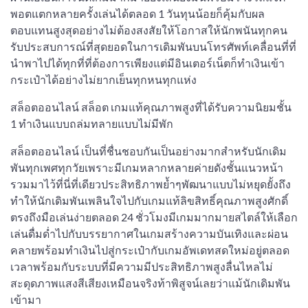
พอตแตกหลายครั้งเล่นได้ตลอด 1 วันทุนน้อยก็คุ้มกับผล
ตอบแทนสูงสุดอย่างไม่ต้องสงสัยให้โอกาสให้นักพนันทุกคน
รับประสบการณ์ที่สุดยอดในการเดิมพันบนโทรศัพท์เคลื่อนที่ที่
นำพาไปได้ทุกที่ที่ต้องการเพียงแต่มีอินเตอร์เน็ตก็ทำเงินเข้า
กระเป๋าได้อย่างไม่ยากเย็นทุกหนทุกแห่ง
สล็อตออนไลน์ สล็อต เกมแท้คุณภาพสูงที่ได้รับความนิยมชั้น
1 ทำเงินแบบถล่มทลายแบบไม่มีพัก
สล็อตออนไลน์ เป็นที่ชื่นชอบกันเป็นอย่างมากสำหรับนักเดิม
พันทุกเพศทุกวัยเพราะมีเกมหลากหลายค่ายดังชั้นแนวหน้า
รวมมาไว้ที่นี่ที่เดียวประสิทธิภาพย้ำๆพัฒนาแบบไม่หยุดยั้งถึง
ทำให้นักเดิมพันเพลินใจไปกับเกมแท้ลิขสิทธิ์คุณภาพสูงศักดิ์
ตรงถึงมือเล่นง่ายตลอด 24 ชั่วโมงมีเกมมากมายสไตล์ให้เลือก
เล่นดื่มด่ำไปกับบรรยากาศในเกมสร้างความบันเทิงและผ่อน
คลายพร้อมทำเงินไปสู่กระเป๋ากับเกมอัพเดทสดใหม่อยู่ตลอด
เวลาพร้อมกับระบบที่มีความมีประสิทธิภาพสูงลื่นไหลไม่
สะดุดภาพแสงสีเสียงเหมือนจริงท้าพิสูจน์เลยว่าแม้นักเดิมพัน
เข้ามา