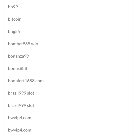
bh99
bitcoin
bng55
bombet888.win
bonanza99
bonus888
boonlert1688.com
brazil999 slot
brazil999 slot
bwvip4.com
bwvip4.com