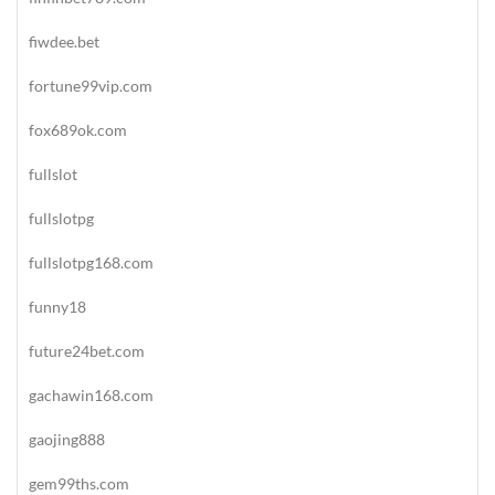
fiwdee.bet
fortune99vip.com
fox689ok.com
fullslot
fullslotpg
fullslotpg168.com
funny18
future24bet.com
gachawin168.com
gaojing888
gem99ths.com