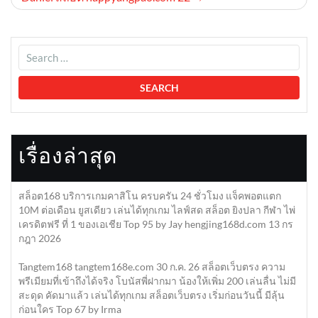
เรื่องล่าสุด
สล็อต168 บริการเกมคาสิโน ครบครัน 24 ชั่วโมง แจ็คพอตแตก
10M ต่อเดือน ยูสเดียว เล่นได้ทุกเกม ไลฟ์สด สล็อต ยิงปลา กีฬา ไพ่
เครดิตฟรี ที่ 1 ของเอเชีย Top 95 by Jay hengjing168d.com 13 กร
กฎา 2026
Tangtem168 tangtem168e.com 30 ก.ค. 26 สล็อตเว็บตรง ความ
พรีเมียมที่เข้าถึงได้จริง โบนัสพี่ฝากมา น้องให้เพิ่ม 200 เล่นลื่น ไม่มี
สะดุด คัดมาแล้ว เล่นได้ทุกเกม สล็อตเว็บตรง เริ่มก่อนวันนี้ มีลุ้น
ก่อนใคร Top 67 by Irma