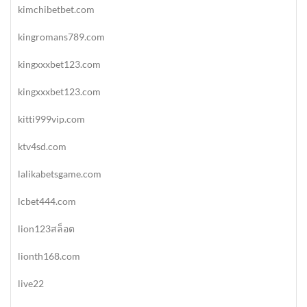
kimchibetbet.com
kingromans789.com
kingxxxbet123.com
kingxxxbet123.com
kitti999vip.com
ktv4sd.com
lalikabetsgame.com
lcbet444.com
lion123สล็อต
lionth168.com
live22