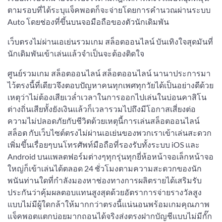
ตามรอบที่ได้ระบุแจ็คพอตก็จะจ่ายโดยการคำนวณผ่านระบบ
Auto โดยช่องที่ขึ้นบนจอมือถือของตัวนักเดิมพัน
เว็บตรงไม่ผ่านเอเย่นรวมเกม สล็อตออนไลน์ บันเทิงใจสุดมันที่
นักเดิมพันเข้าเล่นแล้วจำเป็นจะต้องติดใจ
ศูนย์รวมเกม สล็อตออนไลน์ สล็อตออนไลน์ นานาประการมา
ไว้ตรงนี้ที่เดียวจึงตอบปัญหาคนทุกเพศทุกวัยได้เป็นอย่างดีด้วย
เหตุว่าไม่ต้องเสียเวล่ำเวลาในการออกไปเล่นในบ่อนคาสิโน
ต่างถิ่นเสียทั้งยังเงินแล้วก็เวลารวมไปถึงมีโอกาสเสี่ยงต่อ
ความไม่ปลอดภัยกับชีวิตด้วยเหตุนี้การเล่นสล็อตออนไลน์
สล็อต กับเว็บไซต์ตรงไม่ผ่านเอเย่นของพวกเราเข้าเล่นสะดวก
เพิ่มขึ้นเรื่อยๆบนโทรศัพท์มือถือที่รองรับทั้งระบบ iOS และ
Android บนแพลตฟอร์มต่างๆทุกรุ่นทุกยี่ห้อหน้าจอเล็กหน้าจอ
ใหญ่ก็เข้าเล่นได้ตลอด 24 ชั่วโมงตามความสะดวกของนัก
พนันท่านใดที่กำลังมองหาช่องทางการผลิตรายได้เสริมรับ
ประกันว่าคุ้มผลตอบแทนสูงสุดด้วยอัตราการจ่ายรางวัลสูง
แบบไม่มีผู้ใดกล้าให้มากกว่าตรงนี้แน่นอนพร้อมเกมคุณภาพ
แจ็คพอตแตกบ่อยมากถอนได้จริงส่งตรงฝากบัญชีแบบไม่มีกั๊ก