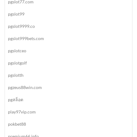
pgslot77.com
pgslot99
pgslot9999.co
pgslot999bets.com
pgslotceo
pgslotgolf
pgslotth
pgzeus88win.com
pgสล็อต
play97vip.com
pokbet88
premium66.info