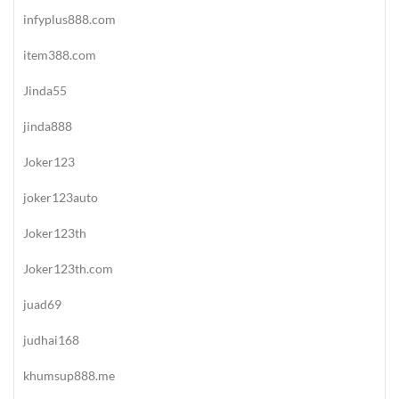
infyplus888.com
item388.com
Jinda55
jinda888
Joker123
joker123auto
Joker123th
Joker123th.com
juad69
judhai168
khumsup888.me