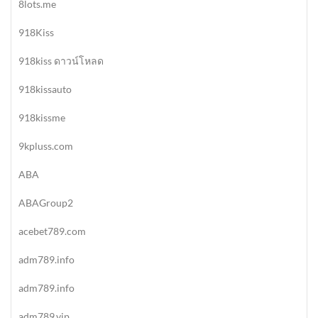
8lots.me
918Kiss
918kiss ดาวน์โหลด
918kissauto
918kissme
9kpluss.com
ABA
ABAGroup2
acebet789.com
adm789.info
adm789.info
adm789.vip