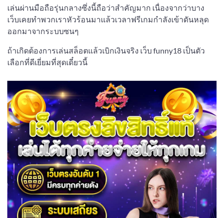
เล่นผ่านมือถือรุ่นกลางซึ่งนี้ถือว่าสำคัญมาก เนื่องจากว่าบาง
เว็บเคยทำพวกเราหัวร้อนมาแล้วเวลาฟรีเกมกำลังเข้าดันหลุด
ออกมาจากระบบซนๆ
ถ้าเกิดต้องการเล่นสล็อตแล้วเบิกเงินจริง เว็บ funny18 เป็นตัว
เลือกที่ดีเยี่ยมที่สุดเดี๋ยวนี้