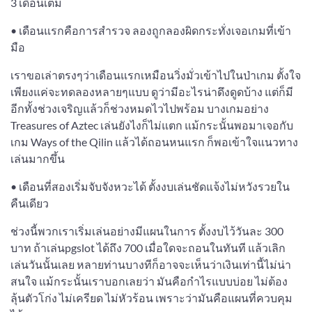
3 เดือนเต็ม
• เดือนแรกคือการสำรวจ ลองถูกลองผิดกระทั่งเจอเกมที่เข้า
มือ
เราขอเล่าตรงๆว่าเดือนแรกเหมือนวิ่งมั่วเข้าไปในป่าเกม ตั้งใจ
เพียงแค่จะทดลองหลายๆแบบ ดูว่ามีอะไรน่าดึงดูดบ้าง แต่ก็มี
อีกทั้งช่วงเจริญแล้วก็ช่วงหมดไวไปพร้อม บางเกมอย่าง
Treasures of Aztec เล่นยังไงก็ไม่แตก แม้กระนั้นพอมาเจอกับ
เกม Ways of the Qilin แล้วได้ถอนหนแรก ก็พอเข้าใจแนวทาง
เล่นมากขึ้น
• เดือนที่สองเริ่มจับจังหวะได้ ตั้งงบเล่นชัดแจ้งไม่หวังรวยใน
คืนเดียว
ช่วงนี้พวกเราเริ่มเล่นอย่างมีแผนในการ ตั้งงบไว้วันละ 300
บาท ถ้าเล่นpgslot ได้ถึง 700 เมื่อใดจะถอนในทันที แล้วเลิก
เล่นวันนั้นเลย หลายท่านบางทีก็อาจจะเห็นว่าเงินเท่านี้ไม่น่า
สนใจ แม้กระนั้นเราบอกเลยว่า มันคือกำไรแบบบ่อย ไม่ต้อง
ลุ้นตัวโก่ง ไม่เครียด ไม่หัวร้อน เพราะว่ามันคือแผนที่ควบคุม