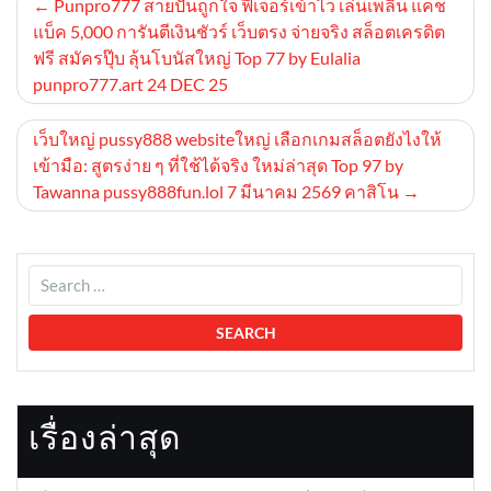
แนะแนว
Punpro777 สายปั่นถูกใจ ฟีเจอร์เข้าไว เล่นเพลิน แคช
แบ็ค 5,000 การันตีเงินชัวร์ เว็บตรง จ่ายจริง สล็อตเครดิต
เรื่อง
ฟรี สมัครปุ๊บ ลุ้นโบนัสใหญ่ Top 77 by Eulalia
punpro777.art 24 DEC 25
เว็บใหญ่ pussy888 websiteใหญ่ เลือกเกมสล็อตยังไงให้
เข้ามือ: สูตรง่าย ๆ ที่ใช้ได้จริง ใหม่ล่าสุด Top 97 by
Tawanna pussy888fun.lol 7 มีนาคม 2569 คาสิโน
เรื่องล่าสุด