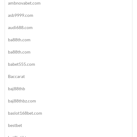
ambnovabet.com
asb9999.com
audi688.com
ba88th.com
ba88th.com
babet555.com
Baccarat
baj88thb
baj88thbz.com
baslot168bet.com
bestbet