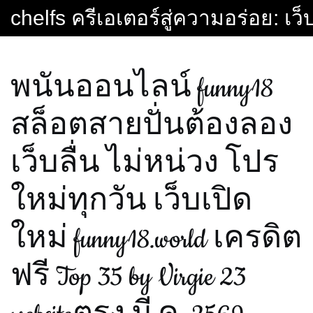
Skip
chelfs ครีเอเตอร์สู่ความอร่อย: เ
to
content
พนันออนไลน์ funny18
สล็อตสายปั่นต้องลอง
เว็บลื่น ไม่หน่วง โปร
ใหม่ทุกวัน เว็บเปิด
ใหม่ funny18.world เครดิต
ฟรี Top 35 by Virgie 23