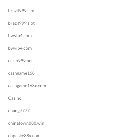
brazil999 slot
brazil999 slot
bwvip4.com
bwvip4.com
carlo999.net
cashgame168
cashgame168x.com
Casino
chang7777
chinatown888.win
cupcake88x.com