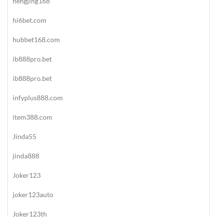
hengjing168
hi6bet.com
hubbet168.com
ib888pro.bet
ib888pro.bet
infyplus888.com
item388.com
Jinda55
jinda888
Joker123
joker123auto
Joker123th