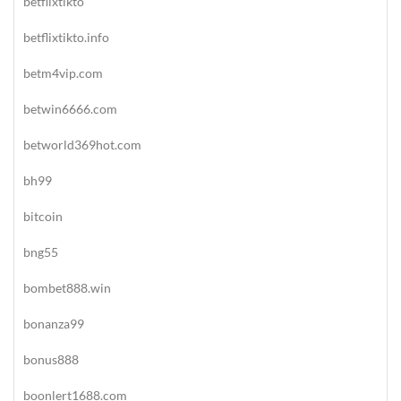
betflixtikto
betflixtikto.info
betm4vip.com
betwin6666.com
betworld369hot.com
bh99
bitcoin
bng55
bombet888.win
bonanza99
bonus888
boonlert1688.com