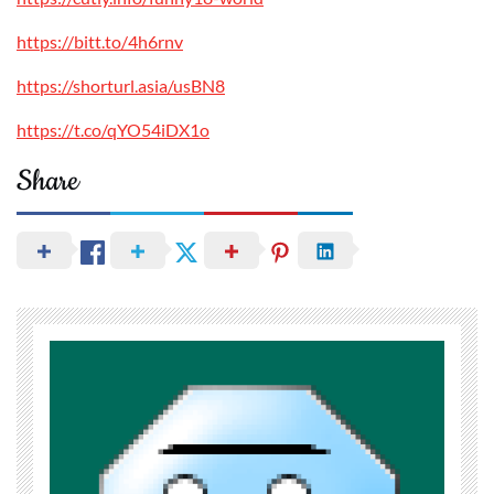
https://bitt.to/4h6rnv
https://shorturl.asia/usBN8
https://t.co/qYO54iDX1o
Share