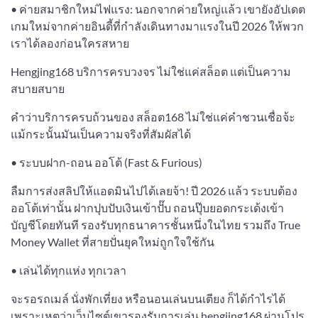
• ค่ายสมาชิกใหม่ไฟแรง: นอกจากค่ายใหญ่แล้ว เขายังอัปเดต
เกมใหม่จากค่ายอินดี้ที่กำลังเดินทางมาแรงในปี 2026 ให้พวก
เราได้ลองก่อนใครสหาย
Hengjing168 บริการครบวงจร ไม่ใช่แค่สล็อต แต่เป็นความ
สบายสบาย
คำว่าบริการครบถ้วนของ สล็อต168 ไม่ใช่แค่คำชวนเชื่อจ้ะ
แม้กระนั้นมันเป็นความจริงที่สัมผัสได้
• ระบบฝาก-ถอน ออโต้ (Fast & Furious)
ลืมการส่งสลิปให้แอดมินไปได้เลยจ้า! ปี 2026 แล้ว ระบบต้อง
ออโต้เท่านั้น ฝากปุบปับเงินเข้าปั๊บ ถอนปุ๊บยอดกระเด้งเข้า
บัญชีโดยทันที รองรับทุกธนาคารชั้นหนึ่งในไทย รวมถึง True
Money Wallet ที่สายปั่นยุคใหม่ถูกใจใช้กัน
• เล่นได้ทุกแห่ง ทุกเวลา
จะรอรถเมล์ นั่งพักเที่ยง หรือนอนเล่นบนเตียง ก็ได้กำไรได้
เพราะเหตุว่าเว็บไซต์เขารองรับการเล่น hengjing168 ผ่านโปร