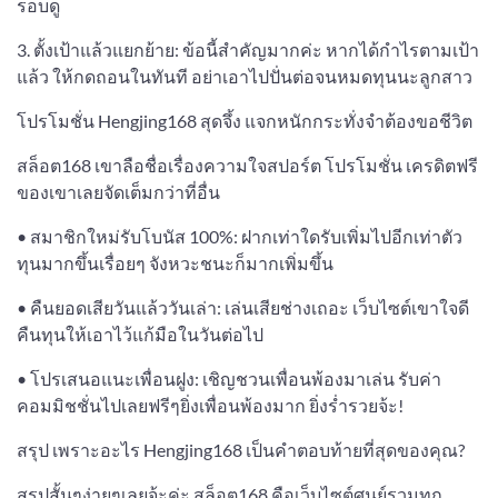
รอบดู
3. ตั้งเป้าแล้วแยกย้าย: ข้อนี้สำคัญมากค่ะ หากได้กำไรตามเป้า
แล้ว ให้กดถอนในทันที อย่าเอาไปปั่นต่อจนหมดทุนนะลูกสาว
โปรโมชั่น Hengjing168 สุดจึ้ง แจกหนักกระทั่งจำต้องขอชีวิต
สล็อต168 เขาลือชื่อเรื่องความใจสปอร์ต โปรโมชั่น เครดิตฟรี
ของเขาเลยจัดเต็มกว่าที่อื่น
• สมาชิกใหม่รับโบนัส 100%: ฝากเท่าใดรับเพิ่มไปอีกเท่าตัว
ทุนมากขึ้นเรื่อยๆ จังหวะชนะก็มากเพิ่มขึ้น
• คืนยอดเสียวันแล้ววันเล่า: เล่นเสียช่างเถอะ เว็บไซต์เขาใจดี
คืนทุนให้เอาไว้แก้มือในวันต่อไป
• โปรเสนอแนะเพื่อนฝูง: เชิญชวนเพื่อนพ้องมาเล่น รับค่า
คอมมิชชั่นไปเลยฟรีๆยิ่งเพื่อนพ้องมาก ยิ่งร่ำรวยจ้ะ!
สรุป เพราะอะไร Hengjing168 เป็นคำตอบท้ายที่สุดของคุณ?
สรุปสั้นๆง่ายๆเลยจ้ะค่ะ สล็อต168 คือเว็บไซต์ศูนย์รวมทุก