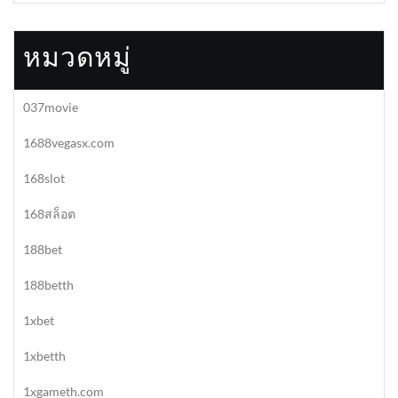
หมวดหมู่
037movie
1688vegasx.com
168slot
168สล็อต
188bet
188betth
1xbet
1xbetth
1xgameth.com