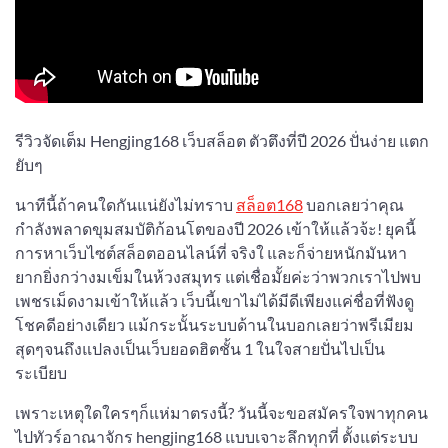
รีวิวจัดเต็ม Hengjing168 เว็บสล็อต ตัวตึงที่ปี 2026 ปั่นง่าย แตก
ยับๆ
นาทีนี้ถ้าคนใดกันแน่ยังไม่ทราบ
สล็อต168
บอกเลยว่าคุณ
กำลังพลาดขุมสมบัติก้อนโตของปี 2026 เข้าให้แล้วจ้ะ! ยุคนี้
การหาเว็บไซต์สล็อตออนไลน์ที่ จริงใ และก็จ่ายหนักมันหา
ยากยิ่งกว่างมเข็มในห้วงสมุทร แต่เชื่อมั้ยค่ะว่าพวกเราไปพบ
เพชรเม็ดงามเข้าให้แล้ว เว็บนี้เขาไม่ได้มีดีเพียงแค่ชื่อที่ฟังดู
โชคดีอย่างเดียว แม้กระนั้นระบบด้านในบอกเลยว่าพรีเมียม
สุดๆจนถึงแปลงเป็นเว็บยอดฮิตชั้น 1 ในใจสายปั่นไปเป็น
ระเบียบ
เพราะเหตุใดใครๆก็แห่มาตรงนี้? วันนี้จะขอสมัครใจพาทุกคน
ไปทัวร์อาณาจักร hengjing168 แบบเจาะลึกทุกที่ ตั้งแต่ระบบ