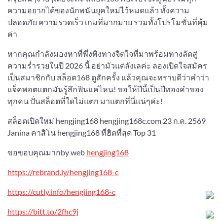
ความอยากได้ของนักพนันยุคใหม่ไว้หมดแล้ว ทั้งความ
ปลอดภัย ความรวดเร็ว เกมที่มากมาย รวมทั้งโปรโมชั่นที่คุ้ม
ค่า
หากคุณกำลังมองหาที่พึ่งพิงทางจิตใจที่มาพร้อมทางลัดสู่
ความร่ำรวยในปี 2026 นี้ อย่ามัวแต่ลังเลค่ะ ลองเปิดใจสมัคร
เป็นสมาชิกกับ สล็อต168 ดูสักครั้ง แล้วคุณจะทราบดีว่าคำว่า
แจ็คพอตแตกมันรู้สึกฟินแค่ไหน! ขอให้ปีนี้เป็นปีทองคำของ
ทุกคน ปั่นสล็อตที่ใดไม่แตก มาแตกที่นี่แน่ๆค่ะ!
สล็อตเปิดใหม่ hengjing168 hengjing168c.com 23 ก.ค. 2569
Janina คาสิโน hengjing168 ที่ฮิตที่สุด Top 31
ขอขอบคุณมากby web
hengjing168
https://rebrand.ly/hengjing168-c
https://cutly.info/hengjing168-c
https://bitt.to/2fhc9j