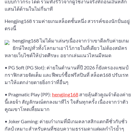
แบบก้าวกระโดด รวมทั้งรีวิวจากผู้ใช้งานจริงที่ถอนเงินหลัก
แสนได้ด้านในไม่กี่นาที
Hengjing168 รวมค่ายเกมสล็อตชั้นหนึ่ง สวรรค์ของนักปั่นอยู่
ตรงนี้
hengjing168 ไม่ได้มาเล่นๆเนื่องจากว่าเขาดีลกับค่ายเกม
ยักษ์ใหญ่ทั่วทั้งโลกมาเอาไว้ภายในที่เดียว ไม่ต้องสมัคร
หลายเว็บไซต์ให้ปวดศีรษะ อยากเล่นแนวไหนมีหมด
• PG Soft (PG Slot): ค่ายในตำนานที่ปี 2026 ก็ยังครองแชมป์
กราฟิกสวยจัดเต็ม และฟีพบร์ซื้อฟรีสปินที่ สล็อต168 ปรับเรท
มาให้แตกง่ายดายยิ่งกว่าที่อื่นๆ
• Pragmatic Play (PP):
hengjing168
สายลุ้นตัวคูณจำต้องค่าย
นี้เลยจ้า สัญลักษณ์ตกลงมาทีไร ใจสั่นทุกครั้ง เนื่องจากว่าตัว
คูณเขาโหดเหี้ยมมาก
• Joker Gaming: ค่ายเก๋าเกมที่มีเกมคลาสสิกแตกดีชั่วกับชั่ว
กัลป์ เหมาะสำหรับคนที่ชอบความธรรมดาแต่ผลกำไรย้ำๆ