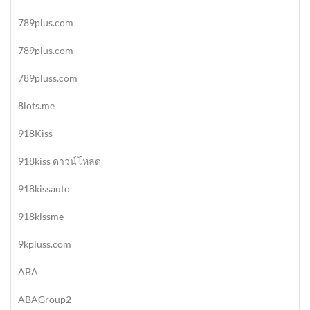
789plus.com
789plus.com
789pluss.com
8lots.me
918Kiss
918kiss ดาวน์โหลด
918kissauto
918kissme
9kpluss.com
ABA
ABAGroup2