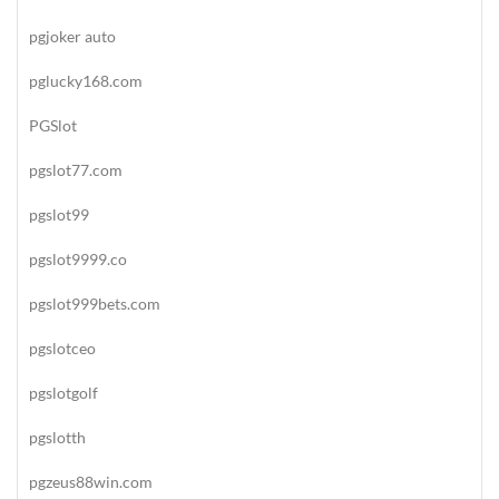
pgjoker auto
pglucky168.com
PGSlot
pgslot77.com
pgslot99
pgslot9999.co
pgslot999bets.com
pgslotceo
pgslotgolf
pgslotth
pgzeus88win.com