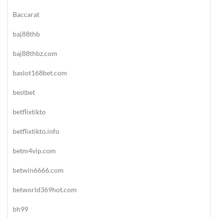
Baccarat
baj88thb
baj88thbz.com
baslot168bet.com
bestbet
betflixtikto
betflixtikto.info
betm4vip.com
betwin6666.com
betworld369hot.com
bh99