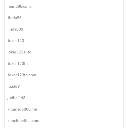
item388.com
Jinda55
jinda888
Joker123
joker123auto
Joker123th
Joker123th.com
juad69
judhai168
khumsup888.me
kimchibetbet.com