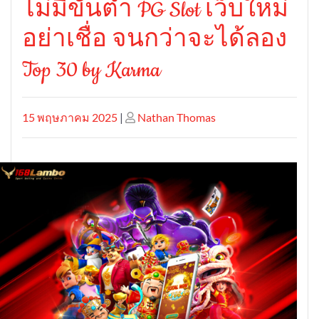
ไม่มีขั้นต่ำ PG Slot เว็บใหม่
อย่าเชื่อ จนกว่าจะได้ลอง
Top 30 by Karma
Posted
Posted
15 พฤษภาคม 2025
|
Nathan Thomas
on
on