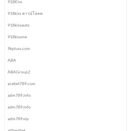
918Kiss
918kiss ดาวน์โหลด
918kissauto
918kissme
9kpluss.com
ABA
ABAGroup2
acebet789.com
adm789.info
adm789.info
adm789.vip
allbestbet