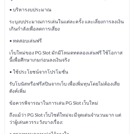
• บริหารงบประมาณ
ระบุงบประมาณการเล่นในแต่ละครั้ง และเลี่ยงการลงเงิน
เกินกำลังเพื่อลดการเสี่ยง
• ทดสอบเล่นฟรี
เว็บใหม่ของ PG Slot มักมีโหมดทดลองเล่นฟรี ใช้โอกาส
นี้เพื่อศึกษาเกมก่อนลงเงินจริง
• ใช้ประโยชน์จากโปรโมชั่น
รับโบนัสหรือฟรีสปินจากเว็บ เพื่อเพิ่มทุนโดยไม่ต้องเสีย
ตังค์เพิ่ม
ข้อควรพิจารณาในการเล่น PG Slot เว็บใหม่
ถึงแม้ว่า PG Slot เว็บไซต์ใหม่จะมีจุดเด่นจำนวนมาก แต่
ว่าผู้เล่นควรระวังบางเรื่อง:
• ตรวจทานความน่าไว้วางใจ