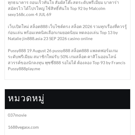
ทุกธนาคาร ถอนเร็วทันใจ สัมผัสโต๊ะสดระดับพรีเมียม บาคาร่า
สมัครไว ได้โปรใหญ่ ใช้สิทธิ์ทันใจ Top 92 by Malcolm
sexy168c.com 4 JUL 69
เว็บเปิดใหม่ สล็อต888 เว็บไซต์ตรง สล็อต 2026 รวมทุกเรื่องที่ควรรู้
ก่อนเล่น พร้อมเทคนิคเลือกเกมยอดนิยม ทดลองเล่น Top 13 by
Natalie jin888.asia 23 SEP 2026 casino online
Pussy888 19 August 26 pussy888 สล็อต888 แพลตฟอร์มเกม
ระดับพรีเมียม สมาชิกใหม่รับ 50% เกมสล็อต คาสิโนออนไลน์
สวรรค์ของนักลงทุน พุซซี่888 รอไม่ได้ ต้องลอง Top 93 by Francis
Pussy888play.me
หมวดหมู่
037movie
1688vegasx.com