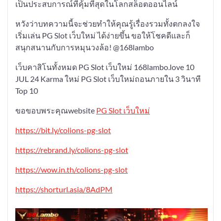
เป็นประสบการณ์ที่คุ้มที่สุดในโลกสล็อตออนไลน์
หวังว่าบทความนี้จะช่วยทำให้คุณรู้เรื่องรวมทั้งตกลงใจ
เริ่มเล่น PG Slot เว็บใหม่ ได้ง่ายขึ้น ขอให้โชคดีและก็
สนุกสนานกับการหมุนวงล้อ! @168lambo
เว็บคาสิโนทั้งหมด PG Slot เว็บใหม่ 168lambo.love 10
JUL 24 Karma ใหม่ PG Slot เว็บใหม่ถอนภายใน 3 วินาที
Top 10
ขอขอบพระคุณwebsite
PG Slot เว็บใหม่
https://bit.ly/colions-pg-slot
https://rebrand.ly/colions-pg-slot
https://wow.in.th/colions-pg-slot
https://shorturl.asia/8AdPM