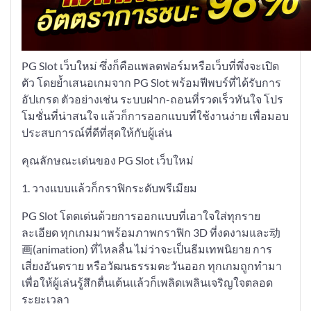
PG Slot เว็บใหม่ ซึ่งก็คือแพลตฟอร์มหรือเว็บที่พึ่งจะเปิด
ตัว โดยย้ำเสนอเกมจาก PG Slot พร้อมฟีพบร์ที่ได้รับการ
อัปเกรด ตัวอย่างเช่น ระบบฝาก-ถอนที่รวดเร็วทันใจ โปร
โมชั่นที่น่าสนใจ แล้วก็การออกแบบที่ใช้งานง่าย เพื่อมอบ
ประสบการณ์ที่ดีที่สุดให้กับผู้เล่น
คุณลักษณะเด่นของ PG Slot เว็บใหม่
1. วางแบบแล้วก็กราฟิกระดับพรีเมียม
PG Slot โดดเด่นด้วยการออกแบบที่เอาใจใส่ทุกราย
ละเอียด ทุกเกมมาพร้อมภาพกราฟิก 3D ที่งดงามและ动
画(animation) ที่ไหลลื่น ไม่ว่าจะเป็นธีมเทพนิยาย การ
เสี่ยงอันตราย หรือวัฒนธรรมตะวันออก ทุกเกมถูกทำมา
เพื่อให้ผู้เล่นรู้สึกตื่นเต้นแล้วก็เพลิดเพลินเจริญใจตลอด
ระยะเวลา