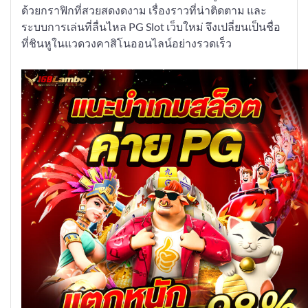
ด้วยกราฟิกที่สวยสดงดงาม เรื่องราวที่น่าติดตาม และ
ระบบการเล่นที่ลื่นไหล PG Slot เว็บใหม่ จึงเปลี่ยนเป็นชื่อ
ที่ชินหูในแวดวงคาสิโนออนไลน์อย่างรวดเร็ว