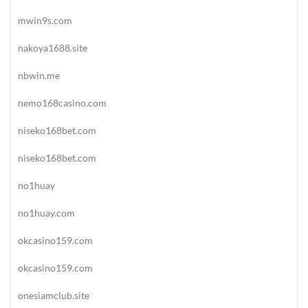
mwin9s.com
nakoya1688.site
nbwin.me
nemo168casino.com
niseko168bet.com
niseko168bet.com
no1huay
no1huay.com
okcasino159.com
okcasino159.com
onesiamclub.site