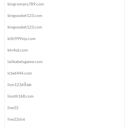
kingromans789.com
kingxxxbet123.com
kingxxxbet123.com
kitti999vip.com
ktv4sd.com
lalikabetsgame.com
lcbet444.com
lion123สล็อต
lionth168.com
live22
live22slot