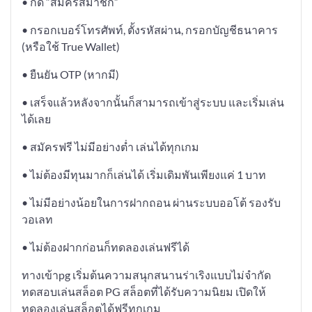
• กด “สมัครสมาชิก”
• กรอกเบอร์โทรศัพท์, ตั้งรหัสผ่าน, กรอกบัญชีธนาคาร
(หรือใช้ True Wallet)
• ยืนยัน OTP (หากมี)
• เสร็จแล้วหลังจากนั้นก็สามารถเข้าสู่ระบบ และเริ่มเล่น
ได้เลย
• สมัครฟรี ไม่มีอย่างต่ำ เล่นได้ทุกเกม
• ไม่ต้องมีทุนมากก็เล่นได้ เริ่มเดิมพันเพียงแค่ 1 บาท
• ไม่มีอย่างน้อยในการฝากถอน ผ่านระบบออโต้ รองรับ
วอเลท
• ไม่ต้องฝากก่อนก็ทดลองเล่นฟรีได้
ทางเข้าpg เริ่มต้นความสนุกสนานร่าเริงแบบไม่จำกัด
ทดสอบเล่นสล็อต PG สล็อตที่ได้รับความนิยม เปิดให้
ทดลองเล่นสล็อตได้ฟรีทุกเกม