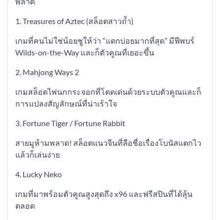
พลาด
1. Treasures of Aztec (สล็อตสาวถ้ำ)
เกมที่คนไม่ใช่น้อยชูให้ว่า “แตกบ่อยมากที่สุด” มีฟีพบร์
Wilds-on-the-Way และก็ตัวคูณที่เยอะขึ้น
2. Mahjong Ways 2
เกมสล็อตไพ่นกกระจอกที่โดดเด่นด้วยระบบตัวคูณและก็
การแปลงสัญลักษณ์ที่น่าเร้าใจ
3. Fortune Tiger / Fortune Rabbit
สายมูห้ามพลาด! สล็อตแนวจีนที่ลือชื่อเรื่องโบนัสแตกไว
แล้วก็เล่นง่าย
4. Lucky Neko
เกมที่มาพร้อมตัวคูณสูงสุดถึง x96 และฟรีสปินที่ได้ลุ้น
ตลอด