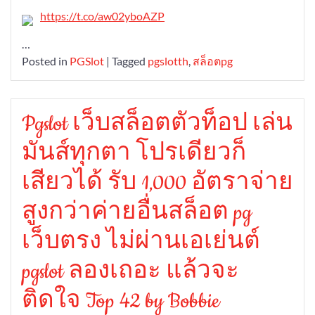
https://t.co/aw02yboAZP
…
Posted in
PGSlot
|
Tagged
pgslotth
,
สล็อตpg
Pgslot เว็บสล็อตตัวท็อป เล่น
มันส์ทุกตา โปรเดียวก็
เสียวได้ รับ 1,000 อัตราจ่าย
สูงกว่าค่ายอื่นสล็อต pg
เว็บตรง ไม่ผ่านเอเย่นต์
pgslot ลองเถอะ แล้วจะ
ติดใจ Top 42 by Bobbie