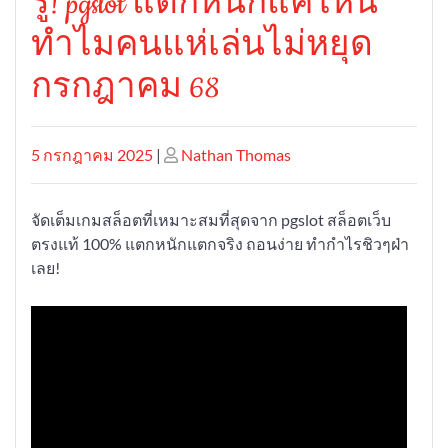
รู้! pgslot แตกหนักแค่ไหน
ทำไมคนแห่เล่นไม่หยุด
กรกฎาคม 68
Posted
Posted
5 กรกฎาคม 2025
|
Nathan Thomas
on
on
จัดเต็มเกมสล็อตที่เหมาะสมที่สุดจาก pgslot สล็อตเว็บ
ตรงแท้ 100% แตกหนักแตกจริง ถอนง่าย ทำกำไรชิวๆฝ่า
เลย!