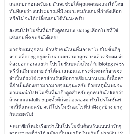
เกมเดบดก่อนครับผม มันจะช่วยให้คุณทดลองเกมได้โดย
ทันทีเลยว่า งบประมาณที่มีเหมาะสมกับเกมที่กำลังเลือก
หรือไม่ จะได้เปลี่ยนเกมได้ทันนะครับ
สะสมโปรโมชั่นที่น่าดึงดูดบน fullslotpg เลือกโปรที่ใช่
เล่นเกมที่ชอบกันได้เลย!
มาครับผมทุกคน! สำหรับคนไหนที่มองหาโปรโมชั่นดีๆ
จาก สล็อตpg อยู่ล่ะก็ บอกเลยว่ามาถูกทางแล้วครับผม จำ
ต้องบอกก่อนเลยว่า โปรโมชั่นบนเว็บไซต์ fullslotpg เพชร
ฟรี นั้นมีมากมาย ถ้าให้ผมเสนอแนะกระทั่งหมดก็อาจจะ
จำเป็นต้องใช้เวลาสำหรับเพื่อการเขียนนาน และก็เนื้อหา
นี้จำเป็นต้องยาวมากมายๆแน่ๆนะครับ ด้วยเหตุนั้น ผมจะ
มาแนะนำโปรโมชั่นที่น่าดึงดูดสำหรับทุกคนกันไปเลยว่า
ถ้าหากเล่นfullslotpgทั้งทีก็จะต้องลองมารับโปรโมชั่นพ
วกนี้นี่แหละครับ จะมีโปรโมชั่นอะไรที่น่าดึงดูดบ้าง มาดู
กันเลยครับ!
• สมาชิกใหม่: เรียกว่าเป็นโปรโมชั่นต้อนรับแบบน่ารักๆ
จากเราเลยก็ว่าได้ สมัครเป็นสมาชิกใหม่วันนี้ ฝากเงิน 19