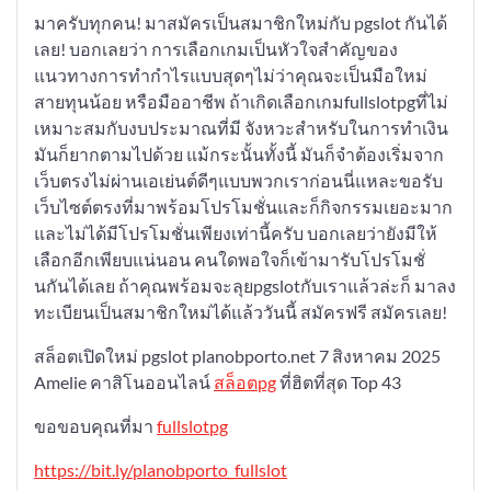
มาครับทุกคน! มาสมัครเป็นสมาชิกใหม่กับ pgslot กันได้
เลย! บอกเลยว่า การเลือกเกมเป็นหัวใจสำคัญของ
แนวทางการทำกำไรแบบสุดๆไม่ว่าคุณจะเป็นมือใหม่
สายทุนน้อย หรือมืออาชีพ ถ้าเกิดเลือกเกมfullslotpgที่ไม่
เหมาะสมกับงบประมาณที่มี จังหวะสำหรับในการทำเงิน
มันก็ยากตามไปด้วย แม้กระนั้นทั้งนี้ มันก็จำต้องเริ่มจาก
เว็บตรงไม่ผ่านเอเย่นต์ดีๆแบบพวกเราก่อนนี่แหละขอรับ
เว็บไซต์ตรงที่มาพร้อมโปรโมชั่นและก็กิจกรรมเยอะมาก
และไม่ได้มีโปรโมชั่นเพียงเท่านี้ครับ บอกเลยว่ายังมีให้
เลือกอีกเพียบแน่นอน คนใดพอใจก็เข้ามารับโปรโมชั่
นกันได้เลย ถ้าคุณพร้อมจะลุยpgslotกับเราแล้วล่ะก็ มาลง
ทะเบียนเป็นสมาชิกใหม่ได้แล้ววันนี้ สมัครฟรี สมัครเลย!
สล็อตเปิดใหม่ pgslot planobporto.net 7 สิงหาคม 2025
Amelie คาสิโนออนไลน์
สล็อตpg
ที่ฮิตที่สุด Top 43
ขอขอบคุณที่มา
fullslotpg
https://bit.ly/planobporto_fullslot