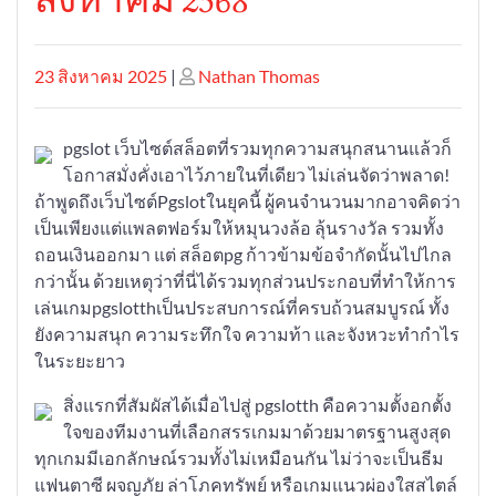
สิงหาคม 2568
Posted
Posted
23 สิงหาคม 2025
|
Nathan Thomas
on
on
pgslot เว็บไซต์สล็อตที่รวมทุกความสนุกสนานแล้วก็
โอกาสมั่งคั่งเอาไว้ภายในที่เดียว ไม่เล่นจัดว่าพลาด!
ถ้าพูดถึงเว็บไซต์Pgslotในยุคนี้ ผู้คนจำนวนมากอาจคิดว่า
เป็นเพียงแต่แพลตฟอร์มให้หมุนวงล้อ ลุ้นรางวัล รวมทั้ง
ถอนเงินออกมา แต่ สล็อตpg ก้าวข้ามข้อจำกัดนั้นไปไกล
กว่านั้น ด้วยเหตุว่าที่นี่ได้รวมทุกส่วนประกอบที่ทำให้การ
เล่นเกมpgslotthเป็นประสบการณ์ที่ครบถ้วนสมบูรณ์ ทั้ง
ยังความสนุก ความระทึกใจ ความท้า และจังหวะทำกำไร
ในระยะยาว
สิ่งแรกที่สัมผัสได้เมื่อไปสู่ pgslotth คือความตั้งอกตั้ง
ใจของทีมงานที่เลือกสรรเกมมาด้วยมาตรฐานสูงสุด
ทุกเกมมีเอกลักษณ์รวมทั้งไม่เหมือนกัน ไม่ว่าจะเป็นธีม
แฟนตาซี ผจญภัย ล่าโภคทรัพย์ หรือเกมแนวผ่องใสสไตล์