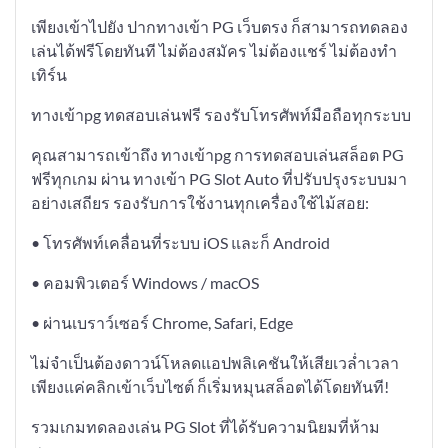
เพียงเข้าไปยัง ปากทางเข้า PG เว็บตรง ก็สามารถทดลอง
เล่นได้ฟรีโดยทันที ไม่ต้องสมัคร ไม่ต้องแชร์ ไม่ต้องทำ
เทิร์น
ทางเข้าpg ทดสอบเล่นฟรี รองรับโทรศัพท์มือถือทุกระบบ
คุณสามารถเข้าถึง ทางเข้าpg การทดสอบเล่นสล็อต PG
ฟรีทุกเกม ผ่าน ทางเข้า PG Slot Auto ที่ปรับปรุงระบบมา
อย่างเสถียร รองรับการใช้งานทุกเครื่องใช้ไม้สอย:
• โทรศัพท์เคลื่อนที่ระบบ iOS และก็ Android
• คอมพิวเตอร์ Windows / macOS
• ผ่านเบราว์เซอร์ Chrome, Safari, Edge
ไม่จำเป็นต้องดาวน์โหลดแอปพลิเคชันให้เสียเวล่ำเวลา
เพียงแค่คลิกเข้าเว็บไซต์ ก็เริ่มหมุนสล็อตได้โดยทันที!
รวมเกมทดลองเล่น PG Slot ที่ได้รับความนิยมที่ห้าม