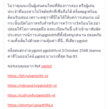
ไม่ว่าคุณจะเป็นผู้เล่นคนใหม่ที่ต้องการลอง หรือผู้เล่น
ประจำที่มองหาเว็บไซต์หลักที่เชื่อถือได้ สล็อตpg พร้อม
ต้อนรับเสมอ เพราะเหตุว่าที่นี่ไม่ได้ให้แค่การเล่นเกม แม้
กระนั้นเปิดโอกาสจริงสำหรับการคว้ารางวัลก้อนโต อย่า
ปล่อยให้โอกาสหลุดมือ ลงทะเบียนวันนี้ แล้วเข้ามาสัมผัส
ประสบการณ์การเล่นpgslotthที่ทั้งยังสนุกสนาน ปลอดภัย
รวมทั้งเต็มไปด้วยความคุ้มค่า ที่นี่…ที่เดียว pgslot
สล็อตแตกง่าย pgslot pgslotth.nl 3 October 2568 Jeanna
คาสิโนออนไลน์ pgslot มาแรงที่สุด Top 83
ขอขอบคุณมาก Ref.
pgslot
https://bit.ly/pgslotth-nl
https://rebrand.ly/pgslotth-nl
https://cutly.info/pgslotth-nl
https://shorturl.asia/gYALa