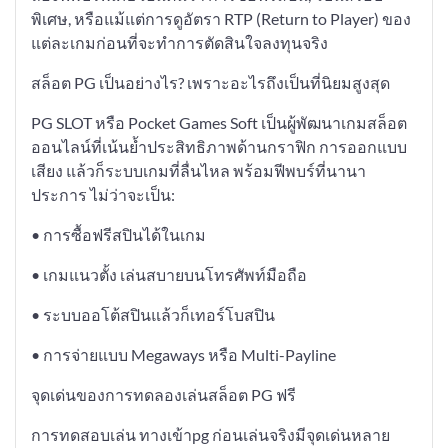
พิเศษ, หรือแม้แต่การดูอัตรา RTP (Return to Player) ของ
แต่ละเกมก่อนที่จะทำการตัดสินใจลงทุนจริง
สล็อต PG เป็นอย่างไร? เพราะอะไรถึงเป็นที่นิยมสูงสุด
PG SLOT หรือ Pocket Games Soft เป็นผู้พัฒนาเกมสล็อต
ออนไลน์ที่เน้นย้ำประสิทธิภาพด้านกราฟิก การออกแบบ
เสียง แล้วก็ระบบเกมที่ลื่นไหล พร้อมฟีพบร์ที่นานา
ประการ ไม่ว่าจะเป็น:
• การซื้อฟรีสปินได้ในเกม
• เกมแนวตั้ง เล่นสบายบนโทรศัพท์มือถือ
• ระบบออโต้สปินแล้วก็เทอร์โบสปิน
• การจ่ายแบบ Megaways หรือ Multi-Payline
จุดเด่นของการทดลองเล่นสล็อต PG ฟรี
การทดสอบเล่น ทางเข้าpg ก่อนเล่นจริงมีจุดเด่นหลาย