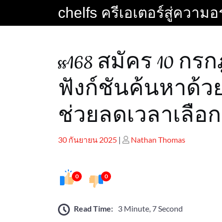
Skip
chelfs ครีเอเตอร์สู่ความ
to
content
ss168 สมัคร 10 กรก
ฟังก์ชันค้นหาด้ว
ช่วยลดเวลาเลือกเก
Posted
Posted
30 กันยายน 2025
|
Nathan Thomas
on
on
0
0
Read Time:
3 Minute, 7 Second