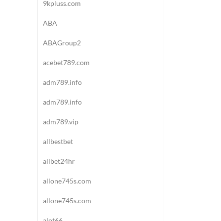
9kpluss.com
ABA
ABAGroup2
acebet789.com
adm789.info
adm789.info
adm789.vip
allbestbet
allbet24hr
allone745s.com
allone745s.com
alot66