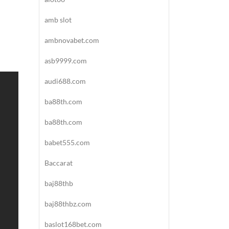
amb slot
ambnovabet.com
asb9999.com
audi688.com
ba88th.com
ba88th.com
babet555.com
Baccarat
baj88thb
baj88thbz.com
baslot168bet.com