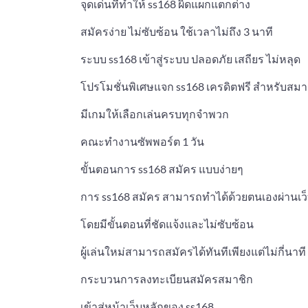
จุดเด่นที่ทำให้ ss168 ผิดแผกแตกต่าง
สมัครง่าย ไม่ซับซ้อน ใช้เวลาไม่ถึง 3 นาที
ระบบ ss168 เข้าสู่ระบบ ปลอดภัย เสถียร ไม่หลุด
โปรโมชั่นพิเศษแจก ss168 เครดิตฟรี สำหรับสมา
มีเกมให้เลือกเล่นครบทุกจำพวก
คณะทำงานซัพพอร์ต 1 วัน
ขั้นตอนการ ss168 สมัคร แบบง่ายๆ
การ ss168 สมัคร สามารถทำได้ด้วยตนเองผ่านเว็
โดยมีขั้นตอนที่ชัดแจ้งและไม่ซับซ้อน
ผู้เล่นใหม่สามารถสมัครได้ทันทีเพียงแต่ไม่กี่นาที
กระบวนการลงทะเบียนสมัครสมาชิก
เข้าสู่หน้าเว็บหลักของ ss168