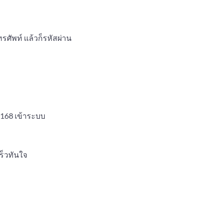
ทรศัพท์ แล้วก็รหัสผ่าน
ss168 เข้าระบบ
็วทันใจ