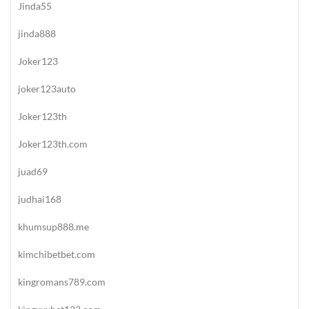
Jinda55
jinda888
Joker123
joker123auto
Joker123th
Joker123th.com
juad69
judhai168
khumsup888.me
kimchibetbet.com
kingromans789.com