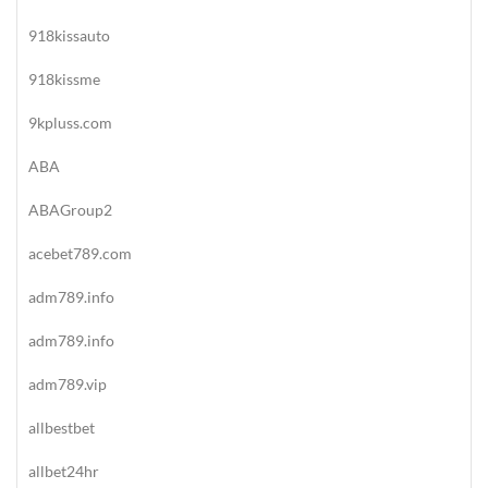
918kissauto
918kissme
9kpluss.com
ABA
ABAGroup2
acebet789.com
adm789.info
adm789.info
adm789.vip
allbestbet
allbet24hr