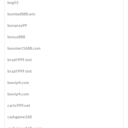
bng55
bombet888.win
bonanza99
bonus888
boonlert1688.com
brazil999 slot
brazil999 slot
bwvip4.com
bwvip4.com
carlo999.net
cashgame168