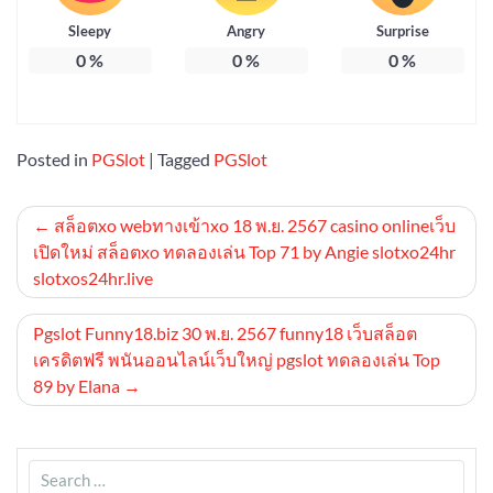
Sleepy
Angry
Surprise
0
%
0
%
0
%
Posted in
PGSlot
|
Tagged
PGSlot
แนะแนว
สล็อตxo webทางเข้าxo 18 พ.ย. 2567 casino onlineเว็บ
เปิดใหม่ สล็อตxo ทดลองเล่น Top 71 by Angie slotxo24hr
เรื่อง
slotxos24hr.live
Pgslot Funny18.biz 30 พ.ย. 2567 funny18 เว็บสล็อต
เครดิตฟรี พนันออนไลน์เว็บใหญ่ pgslot ทดลองเล่น Top
89 by Elana