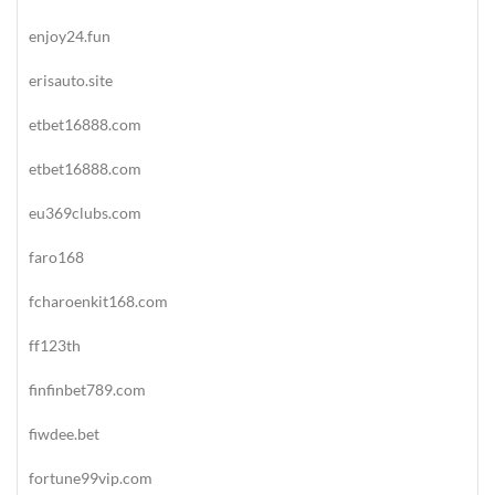
enjoy24.fun
erisauto.site
etbet16888.com
etbet16888.com
eu369clubs.com
faro168
fcharoenkit168.com
ff123th
finfinbet789.com
fiwdee.bet
fortune99vip.com