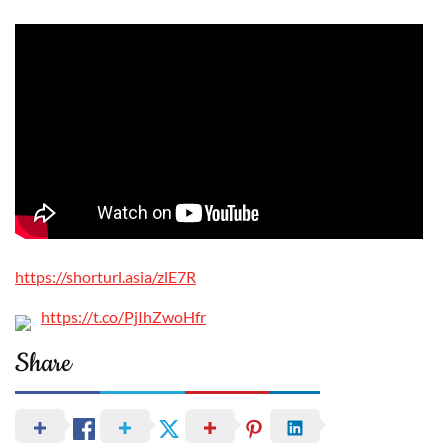
https://shorturl.asia/zlE7R
https://t.co/PjIhZwoHfr
Share