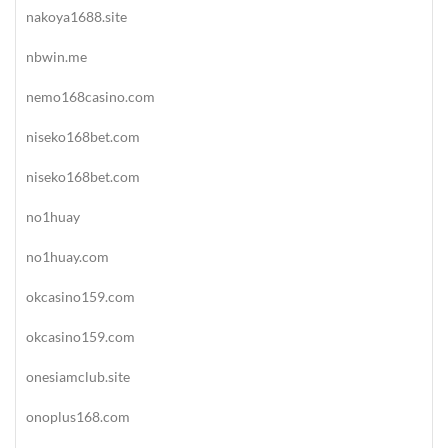
nakoya1688.site
nbwin.me
nemo168casino.com
niseko168bet.com
niseko168bet.com
no1huay
no1huay.com
okcasino159.com
okcasino159.com
onesiamclub.site
onoplus168.com