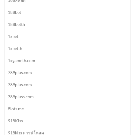
168สล็อต
188bet
188betth
1xbet
1xbetth
1xgameth.com
789plus.com
789plus.com
789pluss.com
8lots.me
918Kiss
918kiss ดาวน์โหลด