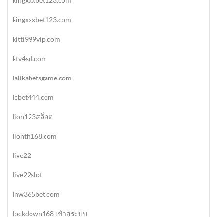
kingxxxbet123.com
kingxxxbet123.com
kitti999vip.com
ktv4sd.com
lalikabetsgame.com
lcbet444.com
lion123สล็อต
lionth168.com
live22
live22slot
lnw365bet.com
lockdown168 เข้าสู่ระบบ