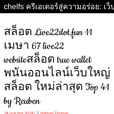
Skip
chelfs ครีเอเตอร์สู่ความอร่อย: เ
to
content
สล็อต Live22slot.fun 11
เมษา 67 live22
websiteสล็อต true wallet
พนันออนไลน์เว็บใหญ่
สล็อต ใหม่ล่าสุด Top 41
by Reuben
Posted
Posted
24 เมษายน 2024
|
Nathan Thomas