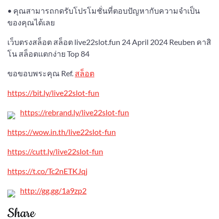
• คุณสามารถกดรับโปรโมชั่นที่ตอบปัญหากับความจำเป็น
ของคุณได้เลย
เว็บตรงสล็อต สล็อต live22slot.fun 24 April 2024 Reuben คาสิ
โน สล็อตแตกง่าย Top 84
ขอขอบพระคุณ Ref.
สล็อต
https://bit.ly/live22slot-fun
https://rebrand.ly/live22slot-fun
https://wow.in.th/live22slot-fun
https://cutt.ly/live22slot-fun
https://t.co/Tc2nETKJqj
http://gg.gg/1a9zp2
Share