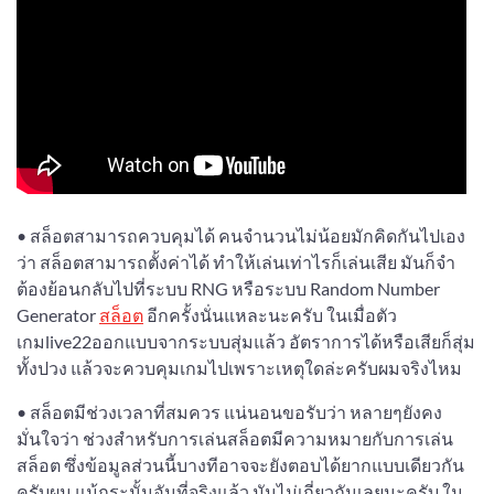
• สล็อตสามารถควบคุมได้ คนจำนวนไม่น้อยมักคิดกันไปเอง
ว่า สล็อตสามารถตั้งค่าได้ ทำให้เล่นเท่าไรก็เล่นเสีย มันก็จำ
ต้องย้อนกลับไปที่ระบบ RNG หรือระบบ Random Number
Generator
สล็อต
อีกครั้งนั่นแหละนะครับ ในเมื่อตัว
เกมlive22ออกแบบจากระบบสุ่มแล้ว อัตราการได้หรือเสียก็สุ่ม
ทั้งปวง แล้วจะควบคุมเกมไปเพราะเหตุใดล่ะครับผมจริงไหม
• สล็อตมีช่วงเวลาที่สมควร แน่นอนขอรับว่า หลายๆยังคง
มั่นใจว่า ช่วงสำหรับการเล่นสล็อตมีความหมายกับการเล่น
สล็อต ซึ่งข้อมูลส่วนนี้บางทีอาจจะยังตอบได้ยากแบบเดียวกัน
ครับผม แม้กระนั้นอันที่จริงแล้ว มันไม่เกี่ยวกันเลยนะครับ ใน