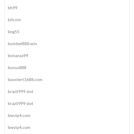
bh99
bitcoin
bng55
bombet888.win
bonanza99
bonus888
boonlert1688.com
brazil999 slot
brazil999 slot
bwvip4.com
bwvip4.com