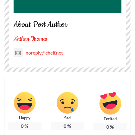
About Post Author
Nathan Thomas
noreply@chelf.net
Happy
Sad
Excited
0
%
0
%
0
%