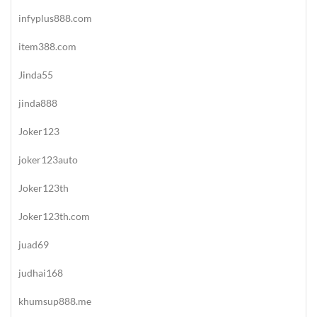
infyplus888.com
item388.com
Jinda55
jinda888
Joker123
joker123auto
Joker123th
Joker123th.com
juad69
judhai168
khumsup888.me