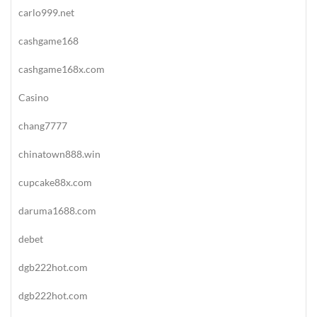
carlo999.net
cashgame168
cashgame168x.com
Casino
chang7777
chinatown888.win
cupcake88x.com
daruma1688.com
debet
dgb222hot.com
dgb222hot.com