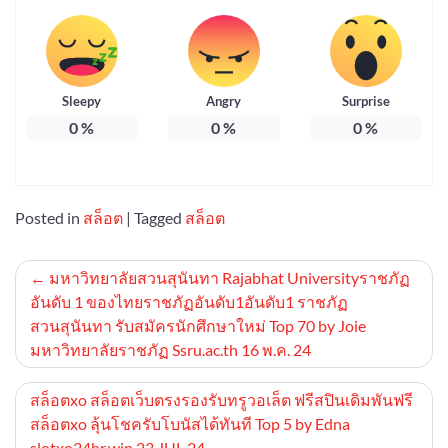
Sleepy
Angry
Surprise
0
%
0
%
0
%
Posted in
สล็อต
|
Tagged
สล็อต
แนะแนว
มหาวิทยาลัยสวนสุนันทา Rajabhat Universityราชภัฏ
อันดับ 1 ของไทยราชภัฏอันดับ1อันดับ1 ราชภัฏ
เรื่อง
สวนสุนันทา รับสมัครนักศึกษาใหม่ Top 70 by Joie
มหาวิทยาลัยราชภัฏ Ssru.ac.th 16 พ.ค. 24
สล็อตxo สล็อตเว็บตรงรองรับทรูวอเล็ต ฟรีสปินเดิมพันฟรี
สล็อตxo ลุ้นโชครับโบนัสได้ทันที Top 5 by Edna
slotxo24hr.win 23 JUL 24