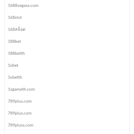
1688vegasx.com
168slot
168สล็อต
188bet
188betth
1xbet
1xbetth
1xgameth.com
789plus.com
789plus.com
789pluss.com