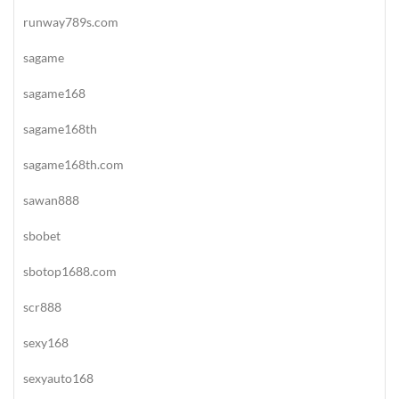
runway789s.com
sagame
sagame168
sagame168th
sagame168th.com
sawan888
sbobet
sbotop1688.com
scr888
sexy168
sexyauto168