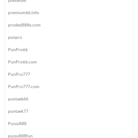
pokbet88
premium66.info
proded888x.com
punpro
PunPro66
PunPro66.com
PunPro777
PunPro777.com
puntaek66
puntaek77
Pussy888
pussy888fun