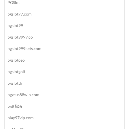
PGSlot
pgslot77.com
pgslot99
pgslot9999.co
pgslot999bets.com
pgslotceo
pgslotgolf
pgslotth
pgzeus88win.com
pgสล็อต
play97vip.com