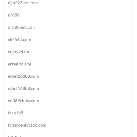
dgb222hot.com
dr888
dr888bet.com
ek4567.com
enjoy24.fun
erisauto.site
etbet16888.com
etbet16888.com
eu369clubs.com
faro168
fcharoenkit168.com