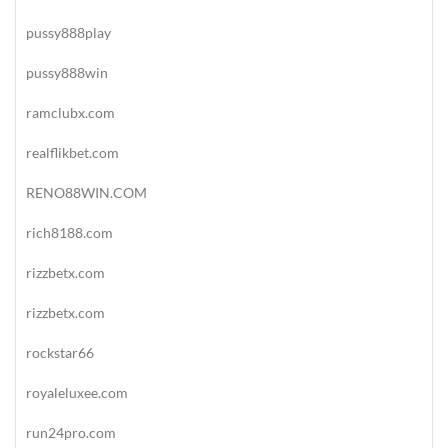
pussy888play
pussy888win
ramclubx.com
realflikbet.com
RENO88WIN.COM
rich8188.com
rizzbetx.com
rizzbetx.com
rockstar66
royaleluxee.com
run24pro.com