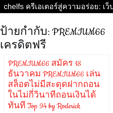
Skip
chelfs ครีเอเตอร์สู่ความอร่อย: เ
to
content
ป้ายกำกับ:
PREMIUM66
เครดิตฟรี
PREMIUM66 สมัคร 18
ธันวาคม PREMIUM66 เล่น
สล็อตไม่มีสะดุดฝากถอน
ในไม่กี่วินาทีถอนเงินได้
ทันที Top 94 by Roderick