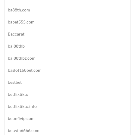
ba88th.com
babet555.com
Baccarat
baj88thb
baj88thbz.com
baslot168bet.com
bestbet
betflixtikto
betflixtikto.info
betm4vip.com
betwin6666.com