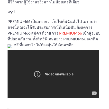
มีรีวิวจากผู้ใช้งานจริงมากไม่น้อยเลยทีเดียว
สรุป
PREMIUM66 เป็นมากกว่าเว็บไซต์พนันทั่วไป เพราะว่า
ตรงนี้คุณจะได้รับประสบการณ์ที่เหนือชั้น ตั้งแต่การ
PREMIUM66 สมัคร ที่ง่าย การ
PREMIUM66
เข้าสู่ระบบ
ที่ปลอดภัย รวมทั้งสิทธิพิเศษอย่าง PREMIUM66 เครดิต
ฟรี ที่แจกจริง ไม่ต้องลุ้นให้อ่อนเพลีย
…