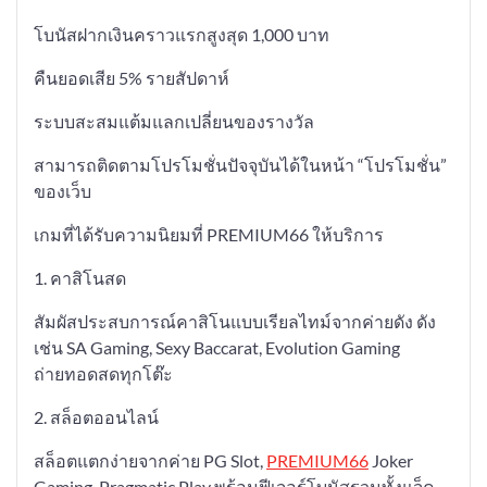
โบนัสฝากเงินคราวแรกสูงสุด 1,000 บาท
คืนยอดเสีย 5% รายสัปดาห์
ระบบสะสมแต้มแลกเปลี่ยนของรางวัล
สามารถติดตามโปรโมชั่นปัจจุบันได้ในหน้า “โปรโมชั่น”
ของเว็บ
เกมที่ได้รับความนิยมที่ PREMIUM66 ให้บริการ
1. คาสิโนสด
สัมผัสประสบการณ์คาสิโนแบบเรียลไทม์จากค่ายดัง ดัง
เช่น SA Gaming, Sexy Baccarat, Evolution Gaming
ถ่ายทอดสดทุกโต๊ะ
2. สล็อตออนไลน์
สล็อตแตกง่ายจากค่าย PG Slot,
PREMIUM66
Joker
Gaming, Pragmatic Play พร้อมฟีเจอร์โบนัสรวมทั้งแจ็ค