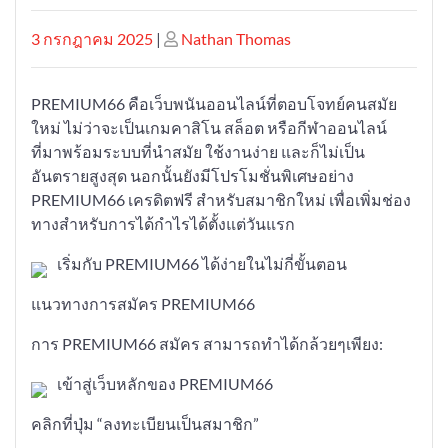
Posted
Posted
3 กรกฎาคม 2025
|
Nathan Thomas
on
on
PREMIUM66 คือเว็บพนันออนไลน์ที่ตอบโจทย์คนสมัย
ใหม่ ไม่ว่าจะเป็นเกมคาสิโน สล็อต หรือกีฬาออนไลน์
ที่มาพร้อมระบบที่นำสมัย ใช้งานง่าย และก็ไม่เป็น
อันตรายสูงสุด นอกนั้นยังมีโปรโมชั่นพิเศษอย่าง
PREMIUM66 เครดิตฟรี สำหรับสมาชิกใหม่ เพื่อเพิ่มช่อง
ทางสำหรับการได้กำไรได้ตั้งแต่วันแรก
เริ่มกับ PREMIUM66 ได้ง่ายในไม่กี่ขั้นตอน
แนวทางการสมัคร PREMIUM66
การ PREMIUM66 สมัคร สามารถทำได้กล้วยๆเพียง:
เข้าสู่เว็บหลักของ PREMIUM66
คลิกที่ปุ่ม “ลงทะเบียนเป็นสมาชิก”