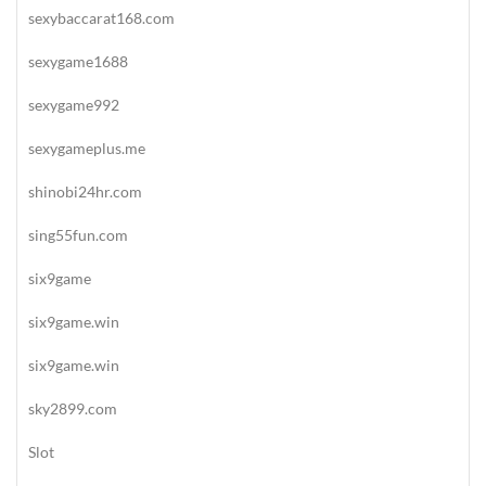
sexybaccarat168.com
sexygame1688
sexygame992
sexygameplus.me
shinobi24hr.com
sing55fun.com
six9game
six9game.win
six9game.win
sky2899.com
Slot