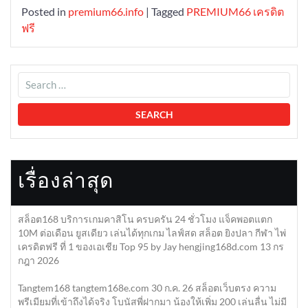
Posted in
premium66.info
|
Tagged
PREMIUM66 เครดิต
ฟรี
เรื่องล่าสุด
สล็อต168 บริการเกมคาสิโน ครบครัน 24 ชั่วโมง แจ็คพอตแตก
10M ต่อเดือน ยูสเดียว เล่นได้ทุกเกม ไลฟ์สด สล็อต ยิงปลา กีฬา ไพ่
เครดิตฟรี ที่ 1 ของเอเชีย Top 95 by Jay hengjing168d.com 13 กร
กฎา 2026
Tangtem168 tangtem168e.com 30 ก.ค. 26 สล็อตเว็บตรง ความ
พรีเมียมที่เข้าถึงได้จริง โบนัสพี่ฝากมา น้องให้เพิ่ม 200 เล่นลื่น ไม่มี