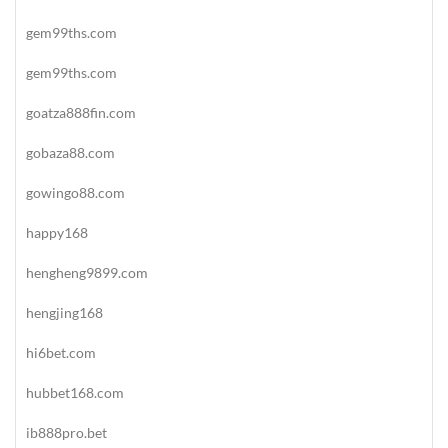
gem99ths.com
gem99ths.com
goatza888fin.com
gobaza88.com
gowingo88.com
happy168
hengheng9899.com
hengjing168
hi6bet.com
hubbet168.com
ib888pro.bet