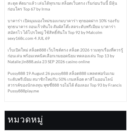
สะดุด คัดมาแล้ว เล่นได้ทุกเกม สล็อตเว็บตรง เริ่มก่อนวันนี้ มีลุ้น
ก่อนใคร Top 67 by Irma
บาคาร่า เปิดมุมมองใหม่ของเกมบาคาร่า ทุกยอดฝาก 10% รองรับ
ทุกธนาคาร ถอนเร็วทันใจ สัมผัสโต๊ะสดระดับพรีเมียม บาคาร่า
สมัครไว ได้โปรใหญ่ ใช้สิทธิ์ทันใจ Top 92 by Malcolm
sexy168c.com 4 JUL 69
เว็บเปิดใหม่ สล็อต888 เว็บไซต์ตรง สล็อต 2026 รวมทุกเรื่องที่ควรรู้
ก่อนเล่น พร้อมเทคนิคเลือกเกมยอดนิยม ทดลองเล่น Top 13 by
Natalie jin888.asia 23 SEP 2026 casino online
Pussy888 19 August 26 pussy888 สล็อต888 แพลตฟอร์มเกม
ระดับพรีเมียม สมาชิกใหม่รับ 50% เกมสล็อต คาสิโนออนไลน์
สวรรค์ของนักลงทุน พุซซี่888 รอไม่ได้ ต้องลอง Top 93 by Francis
Pussy888play.me
หมวดหมู่