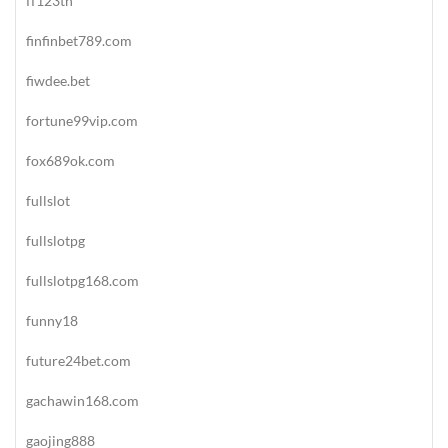
ff123th
finfinbet789.com
fiwdee.bet
fortune99vip.com
fox689ok.com
fullslot
fullslotpg
fullslotpg168.com
funny18
future24bet.com
gachawin168.com
gaojing888