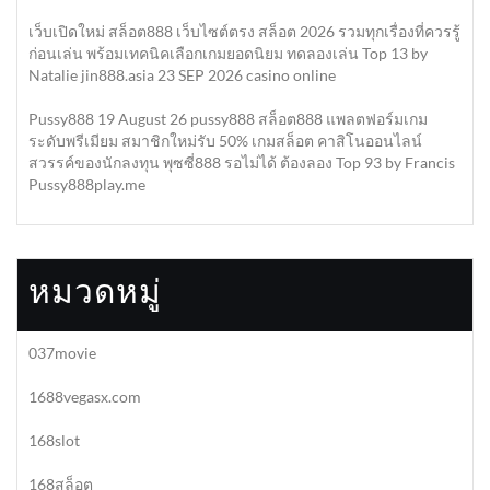
เว็บเปิดใหม่ สล็อต888 เว็บไซต์ตรง สล็อต 2026 รวมทุกเรื่องที่ควรรู้
ก่อนเล่น พร้อมเทคนิคเลือกเกมยอดนิยม ทดลองเล่น Top 13 by
Natalie jin888.asia 23 SEP 2026 casino online
Pussy888 19 August 26 pussy888 สล็อต888 แพลตฟอร์มเกม
ระดับพรีเมียม สมาชิกใหม่รับ 50% เกมสล็อต คาสิโนออนไลน์
สวรรค์ของนักลงทุน พุซซี่888 รอไม่ได้ ต้องลอง Top 93 by Francis
Pussy888play.me
หมวดหมู่
037movie
1688vegasx.com
168slot
168สล็อต