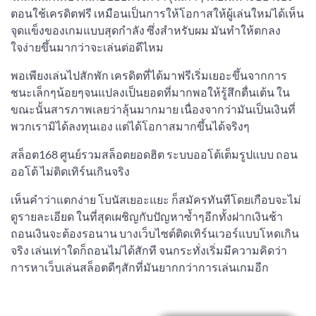
ตอนใช้เครดิตฟรี เหมือนเป็นการให้โอกาสให้ผู้เล่นใหม่ได้เห็น
จุดแข็งของเกมแบบสุดกำลัง ซึ่งสำหรับผม มันทำให้ตกลง
ใจง่ายขึ้นมากว่าจะเล่นต่อดีไหม
พอเพียงเล่นไปสักพัก เครดิตที่ได้มาฟรีเริ่มเยอะขึ้นจากการ
ชนะเล็กๆน้อยๆจนแปลงเป็นยอดที่มากพอให้รู้สึกตื่นเต้น ใน
ขณะนั้นสารภาพเลยว่าลุ้นมากมาย เนื่องจากว่ามันเป็นเงินที่
พวกเรามิได้ลงทุนเอง แต่ได้โอกาสมากขึ้นได้จริงๆ
สล็อต168 ศูนย์รวมสล็อตยอดฮิต ระบบออโต้เต็มรูปแบบ ถอน
ออโต้ ไม่ติดเทิร์นเกินจริง
เห็นคำว่าแตกง่าย โบนัสเยอะแยะ ก็สมัครทันทีโดยเกือบจะไม่
ดูรายละเอียด ในที่สุดเผชิญกับปัญหาซ้ำๆอีกทั้งฝากเงินช้า
ถอนเงินจะต้องรอนาน บางเว็บไซต์ติดเทิร์นเวอร์แบบโหดเกิน
จริง เล่นเท่าใดก็ถอนไม่ได้สักที จนกระทั่งเริ่มมีความคิดว่า
การหาเว็บเล่นสล็อตดีๆสักที่มันยากกว่าการเล่นเกมอีก