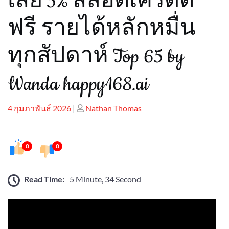
เสีย 5% สล็อตเครดิต
ฟรี รายได้หลักหมื่น
ทุกสัปดาห์ Top 65 by
Wanda happy168.ai
Posted
Posted
4 กุมภาพันธ์ 2026
|
Nathan Thomas
on
on
0
0
Read Time:
5 Minute, 34 Second