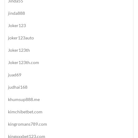
Jinda55
jinda888
Joker123
joker123auto
Joker123th
Joker123th.com
juad69
judhai168
khumsup888.me
kimchibetbet.com
kingromans789.com
kingxxxbet123.com