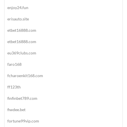
enjoy24.fun
erisauto.site
etbet16888.com
etbet16888.com
eu369clubs.com
faro168
fcharoenkit168.com
ff123th
finfinbet789.com
fiwdee.bet
fortune99vip.com