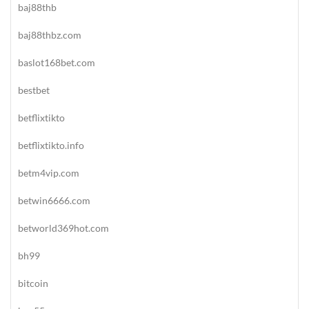
baj88thb
baj88thbz.com
baslot168bet.com
bestbet
betflixtikto
betflixtikto.info
betm4vip.com
betwin6666.com
betworld369hot.com
bh99
bitcoin