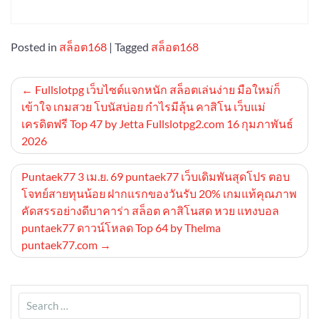
Posted in
สล็อต168
|
Tagged
สล็อต168
แนะแนว
Fullslotpg เว็บไซต์แจกหนัก สล็อตเล่นง่าย มือใหม่ก็
เข้าใจ เกมสวย โบนัสบ่อย กำไรมีลุ้น คาสิโน เว็บแม่
เรื่อง
เครดิตฟรี Top 47 by Jetta Fullslotpg2.com 16 กุมภาพันธ์
2026
Puntaek77 3 เม.ย. 69 puntaek77 เว็บเดิมพันสุดโปร ตอบ
โจทย์สายทุนน้อย ฝากแรกของวันรับ 20% เกมแท้คุณภาพ
คัดสรรอย่างดีบาคาร่า สล็อต คาสิโนสด หวย แทงบอล
puntaek77 ดาวน์โหลด Top 64 by Thelma
puntaek77.com