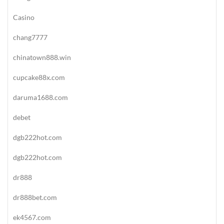
Casino
chang7777
chinatown888.win
cupcake88x.com
daruma1688.com
debet
dgb222hot.com
dgb222hot.com
dr888
dr888bet.com
ek4567.com