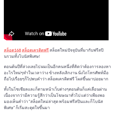
สล็อต168
สล็อตเครดิตฟรี
สล็อตใหม่ปัจจุบันที่มากับฟรีสปิ
นรวมทั้งโบนัสพิเศษ!
ตอนต้นปีที่ล่วงเลยไป ผมเป็นอีกคนหนึ่งที่คิดว่าต้องการลองหา
อะไรใหม่ๆทำในเวลาว่าง ข้างหลังเลิกงาน นั่งไถโทรศัพท์มือ
ถือไปเรื่อยๆก็ไปพบคำว่า สล็อตเครดิตฟรี โผล่ขึ้นมาบ่อยมาก
ทั้งในโซเชียลและก็ตามหน้าเว็บต่างๆตอนต้นก็แค่เลื่อนผ่าน
เนื่องจากว่ามีความรู้สึกว่าเป็นโฆษณาทั่วไป แต่ว่าเพียงพอ
มองเห็นคำว่า “สล็อตใหม่ล่าสุด พร้อมฟรีสปินและก็โบนัส
พิเศษ” ก็เริ่มสะดุดใจขึ้นมา