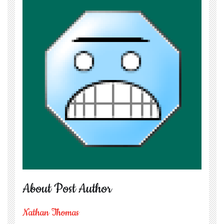
About Post Author
Nathan Thomas